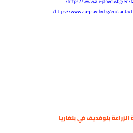
https://www.au-plovdiv.bg/en/fa
https://www.au-plovdiv.bg/en/contacts
لزراعة بلوفديف في بلغاريا