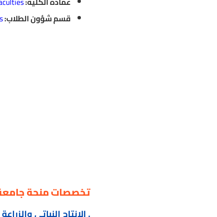
عمادة الكلية:
culties/
قسم شؤون الطلاب:
/
تخصصات منحة جامعة ا
. الإنتاج النباتي والزراعة