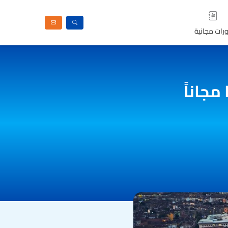
رات مجانية
مجاناً