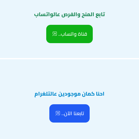
تابع المنح والفرص عالواتساب
قناة واتساب..
احنا كمان موجودين عالتلغرام
تابعنا الآن..