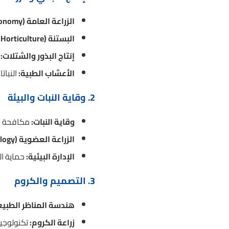
الزراعة العامة (Agronomy):
البستنة (Horticulture):
إنتاج البذور والشتلات:
ت
الأعشاب الطبية:
النبات
2. وقاية النبات والبيئة
وقاية النبات:
مكافحة ال
الزراعة العضوية (Agroecology):
الإدارة البيئية:
حماية ال
3. التصميم والكروم
هندسة المناظر الطبيع
زراعة الكروم:
تكنولوجيا 