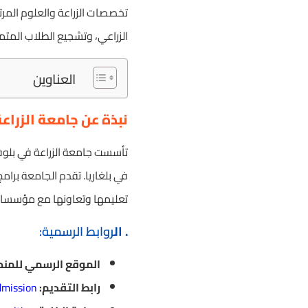
تخصصات الزراعة والعلوم المرتب
الزراعي، وتشجيع الطلاب المتمي
العناوين
نبذة عن جامعة الزراع
في بلغاريا. تقدم الجامعة برامج
تعليمها وتعاونها مع مؤسسات 
. ال
روابط الرسمية:
الموقع الرسمي للمنح
رابط التقديم:
mission/