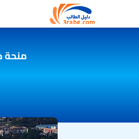
منحة جا