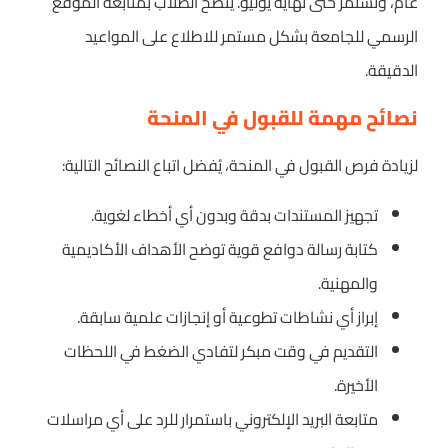
عام، وتستمر حتى نهاية يوليو. يُنصح الطلاب بمتابعة الموقع
الرسمي للجامعة بشكل مستمر للاطلاع على المواعيد
الدقيقة.
نصائح مهمة للقبول في المنحة
لزيادة فرص القبول في المنحة، يُفضل اتباع النصائح التالية:
تجهيز المستندات بدقة وبدون أي أخطاء لغوية.
كتابة رسالة دوافع قوية توضح الأهداف الأكاديمية
والمهنية.
إبراز أي نشاطات تطوعية أو إنجازات علمية سابقة.
التقديم في وقت مبكر لتفادي الضغط في اللحظات
الأخيرة.
متابعة البريد الإلكتروني باستمرار للرد على أي مراسلات