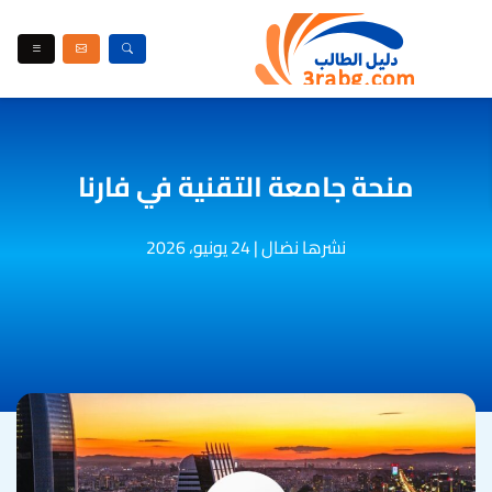
منحة جامعة التقنية في فارنا
نشرها نضال
|
24 يونيو، 2026