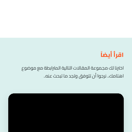
اقرأ أيضاً
اخترنا لك مجموعة المقالات التالية المترابطة مع موضوع
اهتامك.. نرجوا أن تتوفق وتجد ما تبحث عنه..