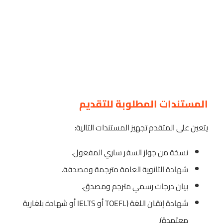
المستندات المطلوبة للتقديم
يتعين على المتقدم تجهيز المستندات التالية:
نسخة من جواز السفر ساري المفعول.
شهادة الثانوية العامة مترجمة ومصدقة.
بيان درجات رسمي مترجم ومصدق.
شهادة إتقان اللغة (TOEFL أو IELTS أو شهادة بلغارية
معتمدة).