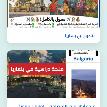
التطوع في بلغاريا
منحة أكاديمية الاقتصاد في بلغاريا ديميتور أ.