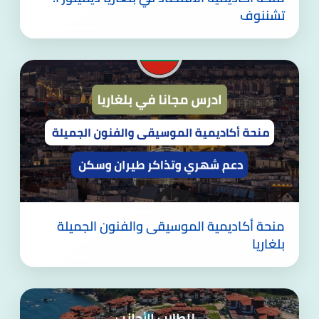
تشننوف
منحة أكاديمية الموسيقى والفنون الجميلة
بلغاريا