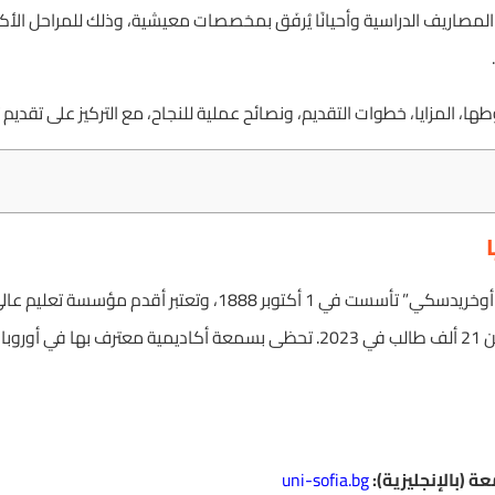
يّة المصاريف الدراسية وأحيانًا يُرفَق بمخصصات معيشية، وذلك للمراحل الأ
 المزايا، خطوات التقديم، ونصائح عملية للنجاح، مع التركيز على تقديم ت
مختلف التخصصات، مع أكثر من 21 ألف طالب في 2023. تحظى بسمعة أكاديمية معتر
 (بالإنجليزية):
uni-sofia.bg