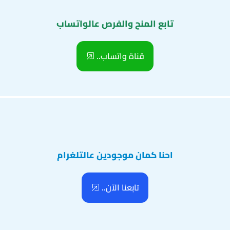
تابع المنح والفرص عالواتساب
قناة واتساب..
احنا كمان موجودين عالتلغرام
تابعنا الآن..