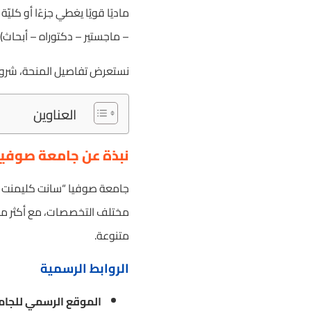
ماديًا قويًا يغطي جزءًا أو كل
– ماجستير – دكتوراه – أبحاث).
نستعرض تفاصيل المنحة، شروطها،
العناوين
نبذة عن جامعة صوفيا
متنوعة.
الروابط الرسمية
الموقع الرسمي للجامعة