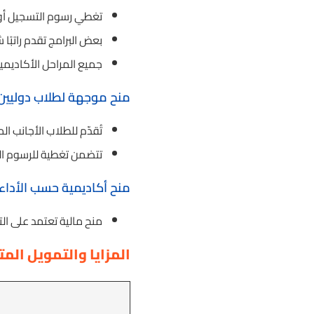
تغطي رسوم التسجيل أو ج
بعض البرامج تقدم راتبًا
جميع المراحل الأكاديمية مشمولة: بكالوريوس (4
منح موجهة لطلاب دوليين
تُقدّم للطلاب الأجانب المسجلين بتأ
تتضمن تغطية للرسوم ال
منح أكاديمية حسب الأداء
منح مالية تعتمد على ال
المزايا والتمويل الم
ا