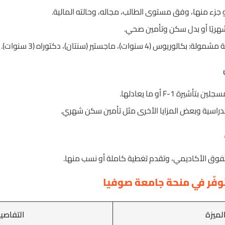
زء منها، وفق مستوى الطالب، مجاله، وحالته المالية.
 شهريًا أو بدل سكن وتأمين صحي.
 سنوات)، ماجستير (سنتان)، دكتوراه (3 سنوات).
شيرة F-1 أو ما يعادلها.
دراسية وبعض المزايا الأخرى مثل تأمين سكن شهري.
تفوق الأكاديمي، وتقدم تغطية كاملة أو نسب منها.
توفّر في منحة جامعة صوفيا
لميزة
التفاصي