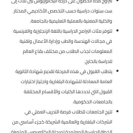
تتراوح مدة الحصول على درجة البكالوريوس بين ثلاث إلى
ست سنوات دراسية حسب التخصص الأكاديمي المختار
والكلية المعنية بالعملية التعليمية بالجامعة.
تتوفر مئات البرامج الدراسية باللغة الإنجليزية والفرنسية
في مجالات الهندسة والطب وإدارة الأعمال وتقنية
المعلومات لجذب الطلاب من مختلف بقاع العالم
للدراسة بالخارج.
يتطلب القبول في هذه المرحلة تقديم شهادة الثانوية
العامة المعادلة للشهادة البلغارية واجتياز اختبارات
القبول التي تحددها الكليات والأقسام المختلفة
بالجامعات الحكومية.
تتيح الجامعات للطلاب فرصة التدريب العملي في
الشركات البلغارية والعالمية الشريكة كجزء أساسي من
الخطة الدراسية المعتمدة لمرحلة البكالوريوس المتميزة