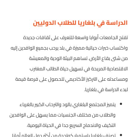
الدراسة في بلغاريا للطلاب الدوليين
تفتح الجامعات أبوابا واسعة للتعرف على ثقافات جديدة
واكتساب خبرات حياتية مميزة في بلد يرحب بجميع الوافدين إليه
من شتى بقاع الأرض. تساهم البيئة الودية والمعيشة
الاقتصادية المريحة في تسهيل حياة الطالب المغترب
ومساعدته على التركيز الأكاديمي للحصول على فرصة قيمة
لبدء الدراسة في بلغاريا.
يتميز المجتمع البلغاري بالود والترحاب الكبير بالغرباء
والطلاب من مختلف الجنسيات مما يسهل على الوافدين
التكيف والاندماج السريع جدا في الحياة اليومية.
تصنف بلغاريا باستمرار كواحدة من أكثر دول العالم أمانا