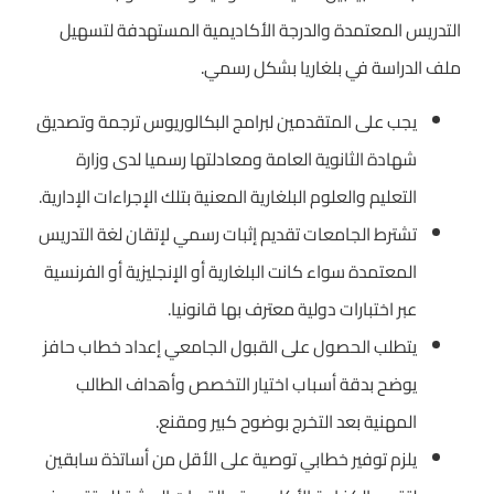
التدريس المعتمدة والدرجة الأكاديمية المستهدفة لتسهيل
ملف الدراسة في بلغاريا بشكل رسمي.
يجب على المتقدمين لبرامج البكالوريوس ترجمة وتصديق
شهادة الثانوية العامة ومعادلتها رسميا لدى وزارة
التعليم والعلوم البلغارية المعنية بتلك الإجراءات الإدارية.
تشترط الجامعات تقديم إثبات رسمي لإتقان لغة التدريس
المعتمدة سواء كانت البلغارية أو الإنجليزية أو الفرنسية
عبر اختبارات دولية معترف بها قانونيا.
يتطلب الحصول على القبول الجامعي إعداد خطاب حافز
يوضح بدقة أسباب اختيار التخصص وأهداف الطالب
المهنية بعد التخرج بوضوح كبير ومقنع.
يلزم توفير خطابي توصية على الأقل من أساتذة سابقين