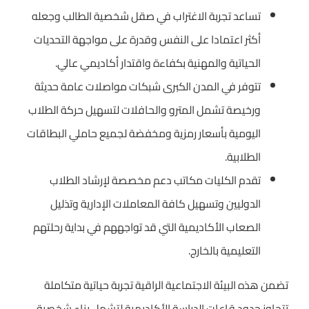
تساعد تجربة الاغتراب في صقل شخصية الطالب وجعله
أكثر اعتمادا على النفس وقدرة على مواجهة التحديات
الحياتية والمهنية بكفاءة واقتدار أكاديمي عالي.
تتوفر في المدن الكبرى شبكات مواصلات عامة حديثة
ورخيصة تشمل المترو والحافلات لتسهيل حركة الطلاب
اليومية بأسعار رمزية ومخفضة لجميع حاملي البطاقات
الطلابية.
تقدم الكليات مكاتب دعم مخصصة لإرشاد الطلاب
الدوليين وتسهيل كافة المعاملات الإدارية وتذليل
الصعاب الأكاديمية التي قد تواجههم في بداية رحلتهم
التعليمية بالخارج.
تضمن هذه البيئة الاجتماعية الراقية تجربة حياتية متكاملة
تتجاوز حدود قاعات الدراسة الأكاديمية لتشمل بناء شخصية