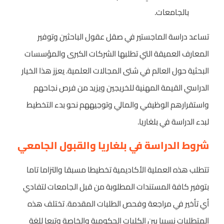
بالجامعات.
تساعد دراسة الماجستير في صقل عقول الباحثين وتوفير
المعارف العميقة التي تطلبها الشركات الكبرى والمؤسسات
البحثية حول العالم في شتى المجالات العلمية. يعزز هذا الخيار
الدراسي القيمة المهنية للخريجين ويزيد من فرص نجاحهم
واستقرارهم الوظيفي والمالي وتوجيههم نحو بدء التخطيط
لبدء الدراسة في بلغاريا.
شروط الدراسة في بلغاريا والقبول الجامعي
تتطلب هذه العملية الأكاديمية تخطيطا مسبقا والتزاما تاما
بتوفير كافة المستندات المطلوبة من قبل الجامعات لتفادي
أي تأخير في مراجعة وفحص الطلبات المقدمة. تختلف هذه
المتطلبات نسبيا بين الكليات الحكومية والخاصة وتبعا للغة