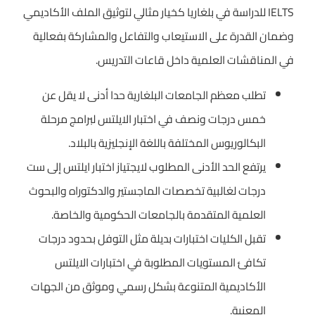
IELTS للدراسة في بلغاريا كخيار مثالي لتوثيق الملف الأكاديمي
وضمان القدرة على الاستيعاب والتفاعل والمشاركة بفعالية
في المناقشات العلمية داخل قاعات التدريس.
تطلب معظم الجامعات البلغارية حدا أدنى لا يقل عن
خمس درجات ونصف في اختبار الايلتس لبرامج مرحلة
البكالوريوس المختلفة باللغة الإنجليزية بالبلاد.
يرتفع الحد الأدنى المطلوب لايجتياز اختبار ايلتس إلى ست
درجات لغالبية تخصصات الماجستير والدكتوراه والبحوث
العلمية المتقدمة بالجامعات الحكومية والخاصة.
تقبل الكليات اختبارات بديلة مثل التوفل بحدود درجات
تكافئ المستويات المطلوبة في اختبارات الايلتس
الأكاديمية المتنوعة بشكل رسمي وموثق من الجهات
المعنية.