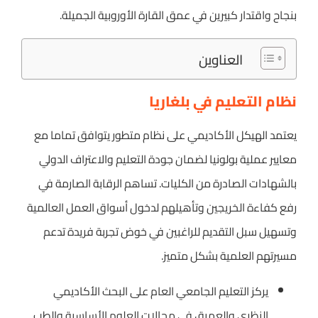
بنجاح واقتدار كبيرين في عمق القارة الأوروبية الجميلة.
العناوين
نظام التعليم في بلغاريا
يعتمد الهيكل الأكاديمي على نظام متطور يتوافق تماما مع
معايير عملية بولونيا لضمان جودة التعليم والاعتراف الدولي
بالشهادات الصادرة من الكليات. تساهم الرقابة الصارمة في
رفع كفاءة الخريجين وتأهيلهم لدخول أسواق العمل العالمية
وتسهيل سبل التقديم للراغبين في خوض تجربة فريدة تدعم
مسيرتهم العلمية بشكل متميز.
يركز التعليم الجامعي العام على البحث الأكاديمي
النظري والعميق في مجالات العلوم الأساسية والطب