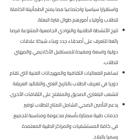
واستقرارا سياسيا واجتماعيا مما يمنح الطمأنينة الكاملة
للطلاب وأولياء أمورهم طوال فترة البعثة.
تتيح الأنشطة الطلابية والنوادي الجامعية المتنوعة فرصا
رائعة للتعرف على أصدقاء جدد وبناء شبكة علاقات
دولية واسعة ومفيدة للمستقبل الأكاديمي والمهني
للطلاب.
تساهم الفعاليات الثقافية والمهرجانات الفنية التي تقام
دوريا في تعريف الطلاب بالتاريخ الغني والتقاليد العريقة
للشعب البلغاري الصديق والمنفتح على الثقافات الأخرى.
يدعم التأمين الصحي الشامل المتاح للطلاب توفير
خدمات طبية ممتازة بأسعار مدعومة ومناسبة للجميع
في كافة المستشفيات والمراكز الطبية المعتمدة
رسميا بالبلاد.