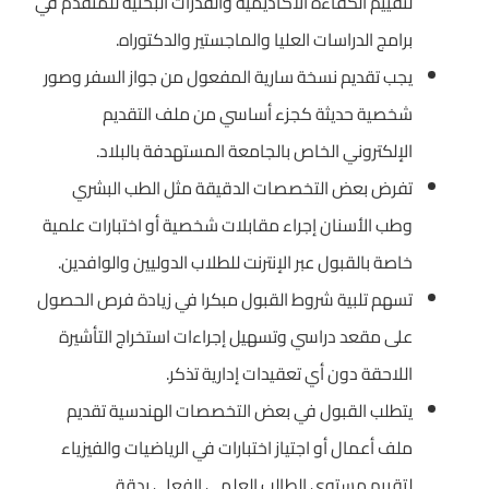
لتقييم الكفاءة الأكاديمية والقدرات البحثية للمتقدم في
برامج الدراسات العليا والماجستير والدكتوراه.
يجب تقديم نسخة سارية المفعول من جواز السفر وصور
شخصية حديثة كجزء أساسي من ملف التقديم
الإلكتروني الخاص بالجامعة المستهدفة بالبلاد.
تفرض بعض التخصصات الدقيقة مثل الطب البشري
وطب الأسنان إجراء مقابلات شخصية أو اختبارات علمية
خاصة بالقبول عبر الإنترنت للطلاب الدوليين والوافدين.
تسهم تلبية شروط القبول مبكرا في زيادة فرص الحصول
على مقعد دراسي وتسهيل إجراءات استخراج التأشيرة
اللاحقة دون أي تعقيدات إدارية تذكر.
يتطلب القبول في بعض التخصصات الهندسية تقديم
ملف أعمال أو اجتياز اختبارات في الرياضيات والفيزياء
لتقييم مستوى الطالب العلمي الفعلي بدقة.