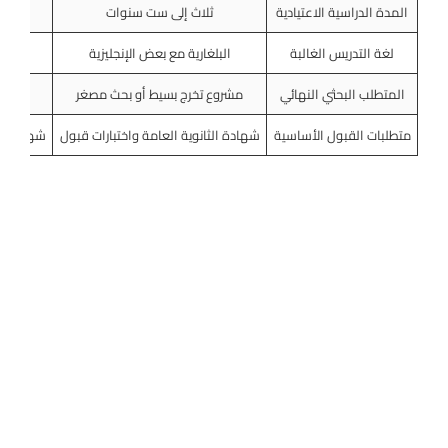
المدة الدراسية الاعتيادية
ثلاث إلى ست سنوات
لغة التدريس الغالبة
البلغارية مع بعض الإنجليزية
الإنج
المتطلب البحثي النهائي
مشروع تخرج بسيط أو بحث مصغر
رسالة
متطلبات القبول الأساسية
شهادة الثانوية العامة واختبارات قبول
شهادة ال