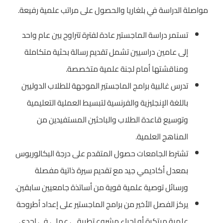
مواصلة الدراسة في بلغاريا والحصول على مراتب علمية رفيعة.
تستمر دراسة الماجستير عادة لفترة تتراوح بين عام واحد
إلى عامين دراسيين تشمل تقديم رسالة بحثية متكاملة
ومناقشتها أمام لجنة علمية متخصصة.
تدرس غالبية برامج الماجستير الموجهة للطلاب الدوليين
باللغة الإنجليزية والفرنسية لتبسيط العملية التعليمية
وتوسيع قاعدة الطلاب والباحثين المستفيدين من
المناهج العلمية.
تشترط الجامعات حصول المتقدم على درجة البكالوريوس
بمعدل أكاديمي جيد مع تقديم سيرة ذاتية مفصلة
ورسائل توصية علمية قوية من أساتذة جامعيين سابقين.
يركز الفصل الأخير من برامج الماجستير على إعداد أطروحة
علمية مبتكرة أو إجراء مشروع تطبيقي عملي في إحدى