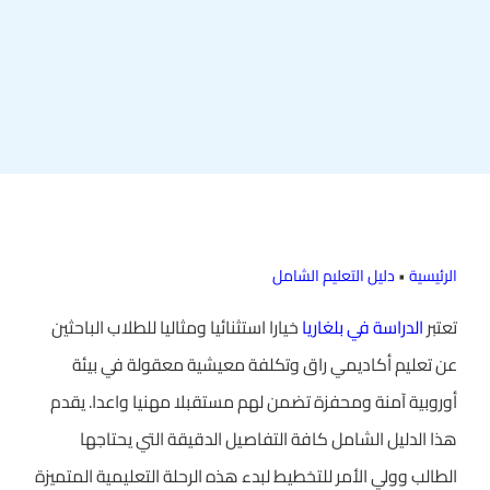
الرئيسية
•
دليل التعليم الشامل
تعتبر
الدراسة في بلغاريا
خيارا استثنائيا ومثاليا للطلاب الباحثين
عن تعليم أكاديمي راق وتكلفة معيشية معقولة في بيئة
أوروبية آمنة ومحفزة تضمن لهم مستقبلا مهنيا واعدا. يقدم
هذا الدليل الشامل كافة التفاصيل الدقيقة التي يحتاجها
الطالب وولي الأمر للتخطيط لبدء هذه الرحلة التعليمية المتميزة