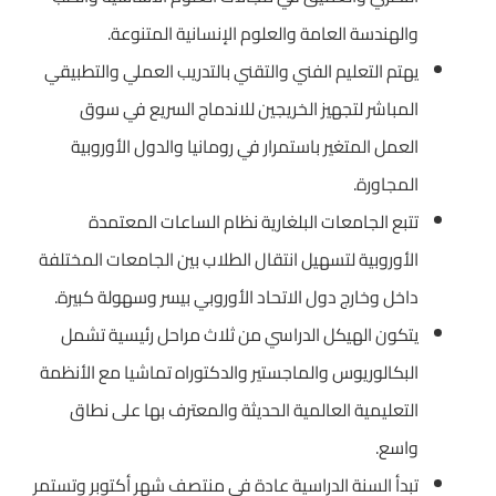
والهندسة العامة والعلوم الإنسانية المتنوعة.
يهتم التعليم الفني والتقني بالتدريب العملي والتطبيقي
المباشر لتجهيز الخريجين للاندماج السريع في سوق
العمل المتغير باستمرار في رومانيا والدول الأوروبية
المجاورة.
تتبع الجامعات البلغارية نظام الساعات المعتمدة
الأوروبية لتسهيل انتقال الطلاب بين الجامعات المختلفة
داخل وخارج دول الاتحاد الأوروبي بيسر وسهولة كبيرة.
يتكون الهيكل الدراسي من ثلاث مراحل رئيسية تشمل
البكالوريوس والماجستير والدكتوراه تماشيا مع الأنظمة
التعليمية العالمية الحديثة والمعترف بها على نطاق
واسع.
تبدأ السنة الدراسية عادة في منتصف شهر أكتوبر وتستمر