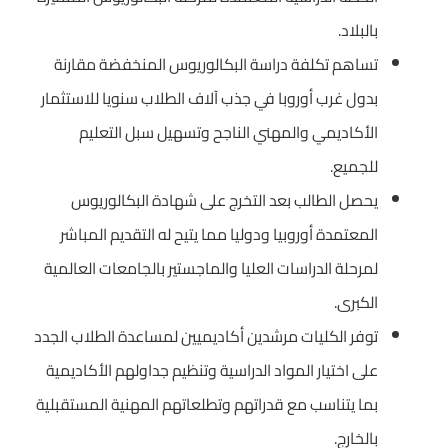
بالبلاد.
تساهم تكلفة دراسة البكالوريوس المنخفضة مقارنة
بدول غرب أوروبا في جذب آلاف الطلاب سنويا للاستثمار
الأكاديمي والمهني الناجح وتسهيل سبل التعليم
للجميع.
يحصل الطالب بعد التخرج على شهادة البكالوريوس
المعتمدة أوروبيا ودوليا مما يتيح له التقديم المباشر
لمرحلة الدراسات العليا والماجستير بالجامعات العالمية
الكبرى.
توفر الكليات مرشدين أكاديميين لمساعدة الطلاب الجدد
على اختيار المواد الدراسية وتنظيم جداولهم الأكاديمية
بما يتناسب مع قدراتهم وتطلعاتهم المهنية المستقبلية
بالخارج.