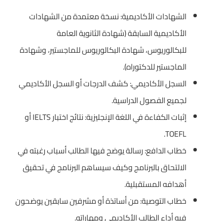
الشهادات الأكاديمية: نسخة معتمدة من الشهادات
الأكاديمية السابقة (شهادة الثانوية العامة
للبكالوريوس، شهادة البكالوريوس للماجستير، وشهادة
الماجستير للدكتوراه).
السجل الأكاديمي: كشف الدرجات أو السجل الأكاديمي
لجميع الفصول الدراسية.
إثبات الكفاءة في اللغة الإنجليزية: نتائج اختبار IELTS أو
TOEFL.
خطاب الدافع: رسالة يوضح فيها الطالب أسباب رغبته في
الالتحاق بالبرنامج وكيف سيساهم البرنامج في تحقيق
أهدافه المستقبلية.
خطاب التوصية: من أساتذة أو مشرفين سابقين يوضحون
فيه أداء الطالب الأكاديمي ومهاراته.