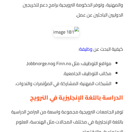
والمهنية، وتوفر الحكومة النرويجية برامج دعم للخريجين
الدوليين الباحثين عن عمل.
كيفية البحث عن
وظيفة
:
مواقع التوظيف: مثل Finn.no وJobbnorge.no.
مكاتب التوظيف الجامعية.
الشبكات المهنية: المشاركة في المؤتمرات والندوات.
الدراسة باللغة الإنجليزية في النرويج
توفر الجامعات النرويجية مجموعة واسعة من البرامج الدراسية
باللغة الإنجليزية في مختلف المجالات مثل الهندسة، العلوم
الاجتماعية، والاقتصاد.