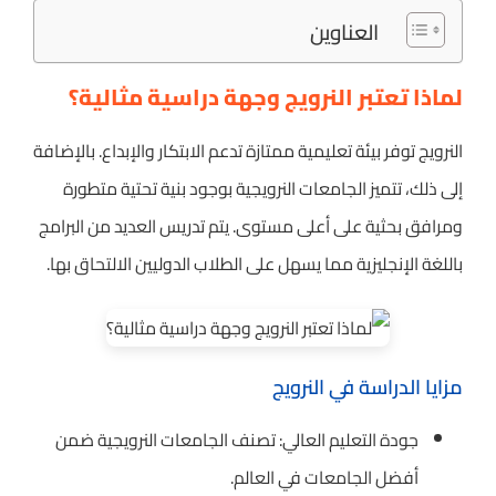
العناوين
لماذا تعتبر النرويج وجهة دراسية مثالية؟
النرويج توفر بيئة تعليمية ممتازة تدعم الابتكار والإبداع. بالإضافة
إلى ذلك، تتميز الجامعات النرويجية بوجود بنية تحتية متطورة
ومرافق بحثية على أعلى مستوى. يتم تدريس العديد من البرامج
باللغة الإنجليزية مما يسهل على الطلاب الدوليين الالتحاق بها.
مزايا الدراسة في النرويج
جودة التعليم العالي: تصنف الجامعات النرويجية ضمن
أفضل الجامعات في العالم.