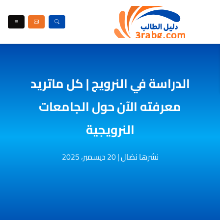
الدراسة في النرويج | كل ماتريد
معرفته الآن حول الجامعات
النرويجية
نشرها نضال
|
20 ديسمبر، 2025