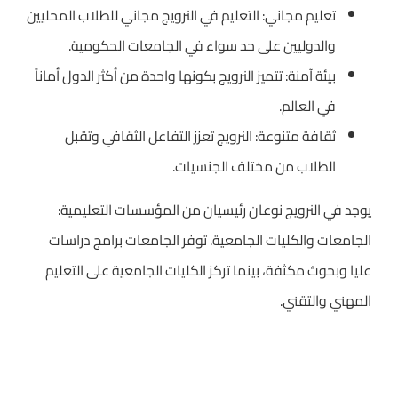
تعليم مجاني: التعليم في النرويج مجاني للطلاب المحليين
والدوليين على حد سواء في الجامعات الحكومية.
بيئة آمنة: تتميز النرويج بكونها واحدة من أكثر الدول أماناً
في العالم.
ثقافة متنوعة: النرويج تعزز التفاعل الثقافي وتقبل
الطلاب من مختلف الجنسيات.
يوجد في النرويج نوعان رئيسيان من المؤسسات التعليمية:
الجامعات والكليات الجامعية. توفر الجامعات برامج دراسات
عليا وبحوث مكثفة، بينما تركز الكليات الجامعية على التعليم
المهني والتقني.