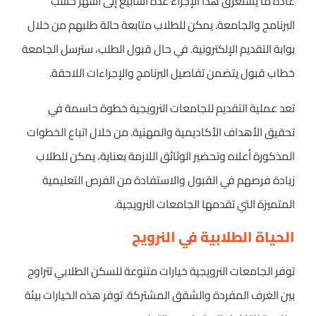
عادةً ما يستغرق هذا الإجراء عدة أسابيع إلى أشهر حسب
البرنامج والجامعة. يمكن للطلاب متابعة حالة طلبهم من خلال
بوابة التقديم الإلكترونية. في حال قبول الطلب، سترسل الجامعة
خطاب قبول يتضمن تفاصيل البرنامج والإجراءات اللاحقة.
تعد عملية التقديم للجامعات النرويجية خطوة حاسمة في
تحقيق الأهداف الأكاديمية والمهنية. من خلال اتباع الخطوات
المذكورة أعلاه وتحضير الوثائق اللازمة بعناية، يمكن للطلاب
زيادة فرصهم في القبول والاستفادة من الفرص التعليمية
المتميزة التي تقدمها الجامعات النرويجية.
الحياة الطلابية في النرويج
توفر الجامعات النرويجية خيارات متنوعة للسكن الطلابي تتراوح
بين الغرف المفردة والشقق المشتركة. توفر هذه الخيارات بيئة