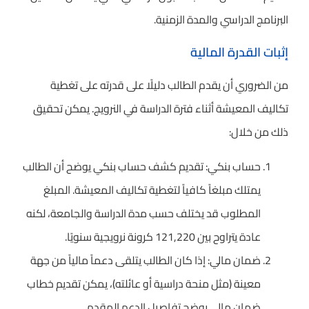
البرنامج الدراسي والمدة الزمنية.
إثبات القدرة المالية
من الضروري أن يقدم الطالب دليلًا على قدرته على تغطية
تكاليف المعيشة أثناء فترة الدراسة في النرويج. يمكن تحقيق
ذلك من خلال:
حساب بنكي: تقديم كشف حساب بنكي يوضح أن الطالب
يمتلك مبلغاً كافياً لتغطية تكاليف المعيشة. المبلغ
المطلوب قد يختلف حسب مدة الدراسة والجامعة، لكنه
عادة يتراوح بين 121,220 كرونة نرويجية سنويًا.
ضمان مالي: إذا كان الطالب يتلقى دعماً مالياً من جهة
معينة (مثل منحة دراسية أو عائلته)، يمكن تقديم خطاب
ضمان مالي يوضح تفاصيل الدعم المقدم.