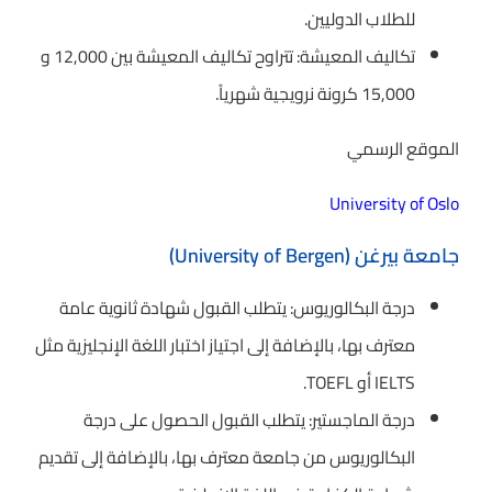
للطلاب الدوليين.
تكاليف المعيشة: تتراوح تكاليف المعيشة بين 12,000 و
15,000 كرونة نرويجية شهرياً.
الموقع الرسمي
University of Oslo
جامعة بيرغن (University of Bergen)
درجة البكالوريوس: يتطلب القبول شهادة ثانوية عامة
معترف بها، بالإضافة إلى اجتياز اختبار اللغة الإنجليزية مثل
IELTS أو TOEFL.
درجة الماجستير: يتطلب القبول الحصول على درجة
البكالوريوس من جامعة معترف بها، بالإضافة إلى تقديم