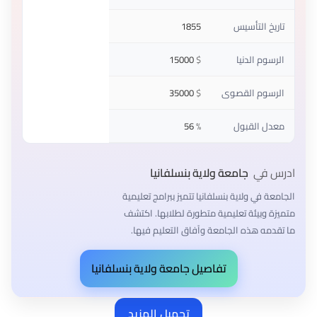
تاريخ التأسيس
1855
الرسوم الدنيا
$
15000
الرسوم القصوى
$
35000
معدل القبول
%
56
ادرس في
جامعة ولاية بنسلفانيا
الجامعة في ولاية بنسلفانيا تتميز ببرامج تعليمية
متميزة وبيئة تعليمية متطورة لطلابها. اكتشف
ما تقدمه هذه الجامعة وآفاق التعليم فيها.
تفاصيل جامعة ولاية بنسلفانيا
تحميل المزيد