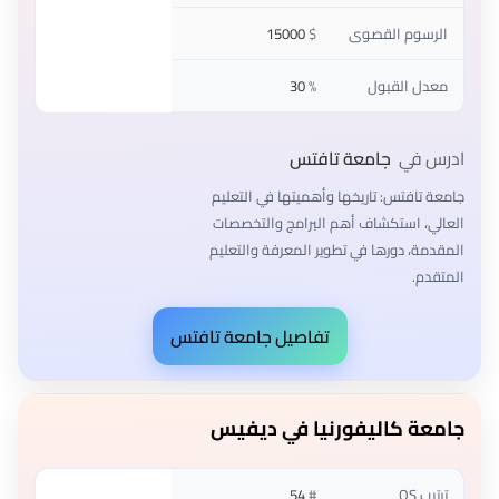
الرسوم القصوى
$
15000
معدل القبول
%
30
ادرس في
جامعة تافتس
جامعة تافتس: تاريخها وأهميتها في التعليم
العالي، استكشاف أهم البرامج والتخصصات
المقدمة، دورها في تطوير المعرفة والتعليم
المتقدم.
تفاصيل جامعة تافتس
جامعة كاليفورنيا في ديفيس
ترتيب QS
#
54