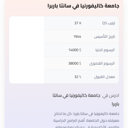
جامعة كاليفورنيا في سانتا باربرا
ترتيب QS
#
37
تاريخ التأسيس
1944
الرسوم الدنيا
$
14000
الرسوم القصوى
$
38000
معدل القبول
%
32
ادرس في
جامعة كاليفورنيا في سانتا
باربرا
جامعة كاليفورنيا في سانتا باربرا: كل ما تحتاج
معرفته حول الجامعة، أهم البرامج الدراسية
والفرص الأكاديمية في جو بالحيوية وموقع