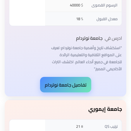
الرسوم القصوى
$
40000
معدل القبول
%
18
ادرس في
جامعة نوتردام
"استكشاف تاريخ وأهمية جامعة نوتردام: تعرف
على المواقع الثقافية والتعليمية الرائدة
للجامعة في جميع أنحاء العالم. اكتشف التراث
الأكاديمي المميز."
تفاصيل جامعة نوتردام
جامعة إيموري
ترتيب QS
#
21