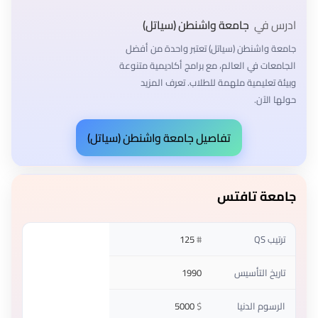
ادرس في
جامعة واشنطن (سياتل)
جامعة واشنطن (سياتل) تعتبر واحدة من أفضل
الجامعات في العالم، مع برامج أكاديمية متنوعة
وبيئة تعليمية ملهمة للطلاب. تعرف المزيد
حولها الآن.
تفاصيل جامعة واشنطن (سياتل)
جامعة تافتس
ترتيب QS
#
125
تاريخ التأسيس
1990
الرسوم الدنيا
$
5000