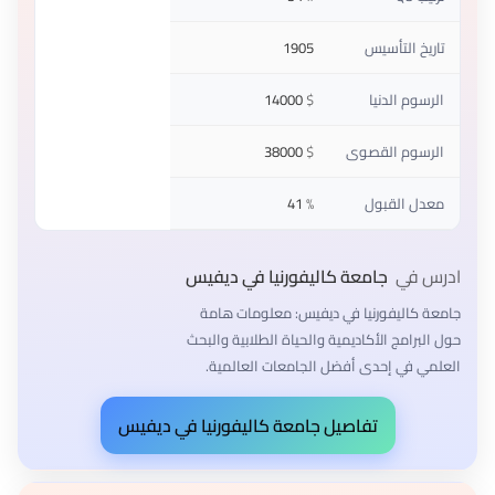
تاريخ التأسيس
1905
الرسوم الدنيا
$
14000
الرسوم القصوى
$
38000
معدل القبول
%
41
ادرس في
جامعة كاليفورنيا في ديفيس
جامعة كاليفورنيا في ديفيس: معلومات هامة
حول البرامج الأكاديمية والحياة الطلابية والبحث
العلمي في إحدى أفضل الجامعات العالمية.
تفاصيل جامعة كاليفورنيا في ديفيس