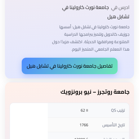
ادرس في
جامعة نورث كارولينا في
تشابل هيل
جامعة نورث كارولينا في تشابل هيل: أسسها
جوزيف كالدويل وتتميز ببرامجها الدراسية
المتنوعة ومرافقها الحديثة. اكتشف مزيدًا حول
هذا المعلم الجامعي المتميز اليوم.
تفاصيل جامعة نورث كارولينا في تشابل هيل
جامعة روتجرز – نيو برونزويك
ترتيب QS
#
62
تاريخ التأسيس
1766