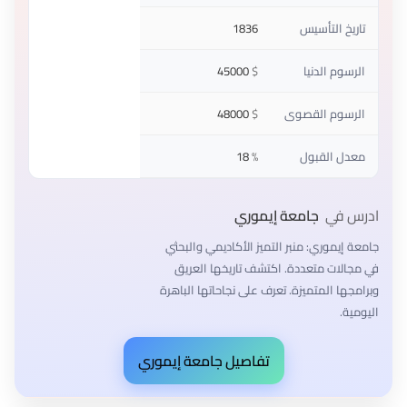
تاريخ التأسيس
1836
الرسوم الدنيا
$
45000
الرسوم القصوى
$
48000
معدل القبول
%
18
ادرس في
جامعة إيموري
جامعة إيموري: منبر التميز الأكاديمي والبحثي
في مجالات متعددة. اكتشف تاريخها العريق
وبرامجها المتميزة. تعرف على نجاحاتها الباهرة
اليومية.
تفاصيل جامعة إيموري