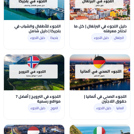
دليل اللجوء في البرتغال | كل ما
اللجوء للأطفال والشباب في
تحتاج معرفته
بلجيكا | دليل شامل
البرتغال
دليل اللجوء
بلجيكا
دليل اللجوء
اللجوء الصحي في ألمانيا |
اللجوء في النرويج | أفضل 7
حقوق اللاجئين
مواقع رسمية
المانيا
دليل اللجوء
النروج
دليل اللجوء