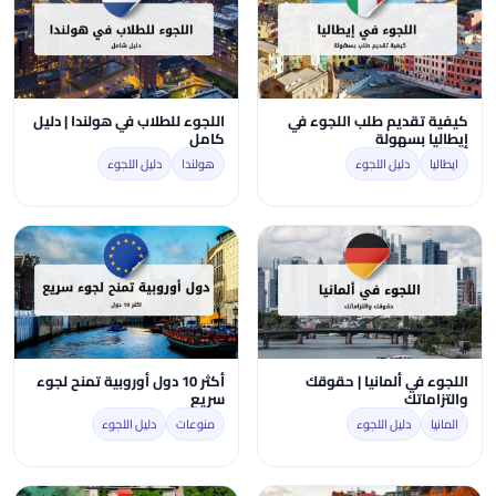
كيفية تقديم طلب اللجوء في
اللجوء للطلاب في هولندا | دليل
إيطاليا بسهولة
كامل
ايطاليا
دليل اللجوء
هولندا
دليل اللجوء
اللجوء في ألمانيا | حقوقك
أكثر 10 دول أوروبية تمنح لجوء
والتزاماتك
سريع
المانيا
دليل اللجوء
منوعات
دليل اللجوء