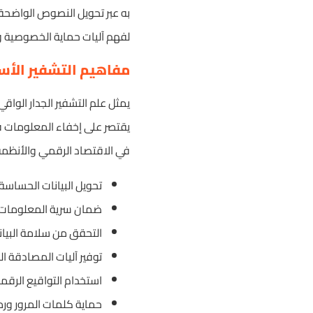
به عبر تحويل النصوص الواضحة إ
لفهم آليات حماية الخصوصية وت
مفاهيم التشفير الأس
يمثل علم التشفير الجدار الواقي
يقتصر على إخفاء المعلومات ف
في الاقتصاد الرقمي والأنظمة
تحويل البيانات الحساسة
ضمان سرية المعلومات ال
التحقق من سلامة البيان
توفير آليات المصادقة ا
استخدام التواقيع الرقمي
حماية كلمات المرور ورم