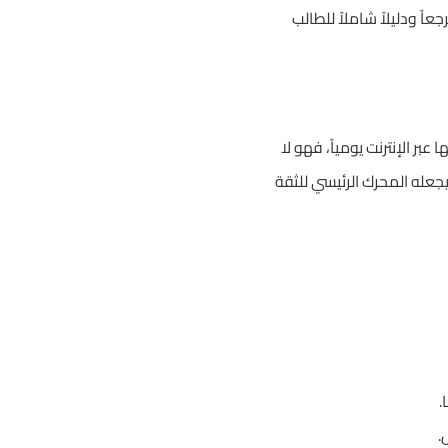
ً ودليلاً شاملاً للطالب
بر الإنترنت يومياً، فهو لا
عله المحرك الرئيسي للثقة
.
.