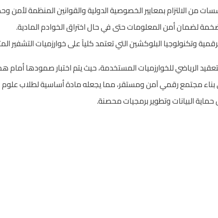
ت من الالتزام بمعايير الخصوصية الدولية والقوانين المنظمة لأمن وحم
لضخمة لضمان أمن المعلومات حتى في حال اختراق الخوادم المادية.
رقمية وتكنولوجيا البلوكشين التي تعتمد كلياً على خوارزميات التشفير الم
تعقيد الرياضي للخوارزميات المستخدمة، حيث يتم اختبار صمودها أمام هج
بناء مجتمع رقمي آمن ومستقر، مما يجعله مادة أساسية لطلاب علوم ا
ماية البيانات وتطوير برمجيات محصنة.