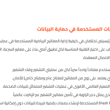
يات المستخدمة في حماية البيانات
رئيسيتين تختلفان في كيفية إدارة المفاتيح الرياضية المستخدمة في عمليت
 على اختيار التقنية المناسبة لكل تطبيق أمني بناءً على معايير السرعة، ا
الاتصال المعقدة.
ستخدم مفتاحاً واحداً سرياً لكل من عمليتي التشفير وفك التشفير.
ذي يعتمد على زوج من المفاتيح (مفتاح عام ومفتاح خاص) للأمان.