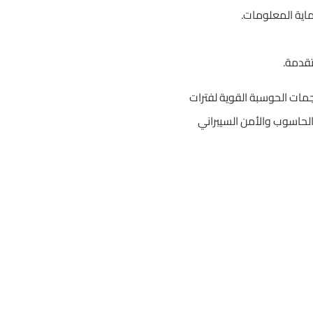
اية المعلومات.
تقدمة.
مات الحوسبة القوية لفترات
لحاسوب والأمن السيبراني