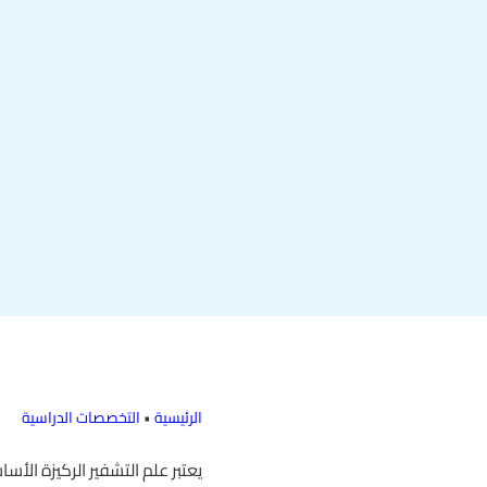
الرئيسية
•
التخصصات الدراسية
يعتبر علم التشفير الركيزة ال