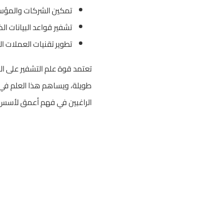
تمكين الشركات والمؤسسا
تشفير قواعد البيانات ا
تطوير تقنيات العملات ال
تعتمد قوة علم التشفير على ال
طويلة، ويساهم هذا العلم في 
الراغبين في فهم أعمق لأسس ح