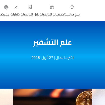
منح دراسية
تخصصات الجامعات
دليل الجامعات
اختبارات
الهجرة
دو
علم التشفير
نشرها نضال
|
27 أبريل، 2026