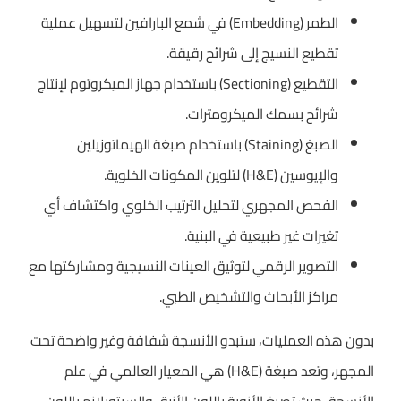
الطمر (Embedding) في شمع البارافين لتسهيل عملية
تقطيع النسيج إلى شرائح رقيقة.
التقطيع (Sectioning) باستخدام جهاز الميكروتوم لإنتاج
شرائح بسمك الميكرومترات.
الصبغ (Staining) باستخدام صبغة الهيماتوزيلين
والإيوسين (H&E) لتلوين المكونات الخلوية.
الفحص المجهري لتحليل الترتيب الخلوي واكتشاف أي
تغيرات غير طبيعية في البنية.
التصوير الرقمي لتوثيق العينات النسيجية ومشاركتها مع
مراكز الأبحاث والتشخيص الطبي.
بدون هذه العمليات، ستبدو الأنسجة شفافة وغير واضحة تحت
المجهر، وتعد صبغة (H&E) هي المعيار العالمي في علم