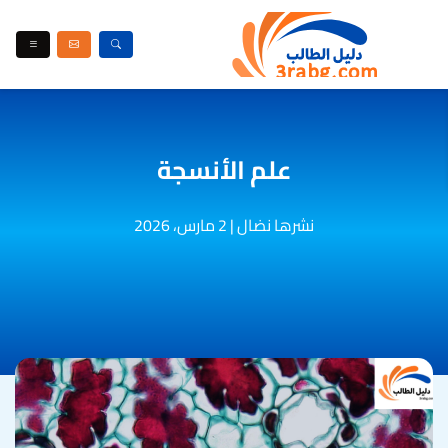
علم الأنسجة
نشرها نضال
|
2 مارس، 2026