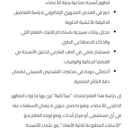
لتطوير أنسجة صناعية بديلة للأعضاء.
خبير في الفحص المجهري الإلكتروني لدراسة التفاصيل
الدقيقة للأغشية الخلوية.
محلل بيانات نسيجية باستخدام تقنيات التعلم الآلي
والذكاء الاصطناعي الطبي.
مستشار علمي في الطب الشرعي لتحليل الأنسجة في
القضايا الجنائية والوفيات.
أخصائي جودة في مختبرات التشخيص النسيجي لضمان
دقة النتائج المخبرية.
إن دراسة هذا العلم تمنحك “عيناً ثانية” ترى بها ما وراء المظهر
الخارجي للأعضاء، وهو تخصص حيوي لا يمكن الاستغناء عنه
في أي مستشفى أو مركز أبحاث، ومع توجه العالم نحو
“الأعضاء المطبوعة ثلاثية الأبعاد”، يبرز علماء الأنسجة