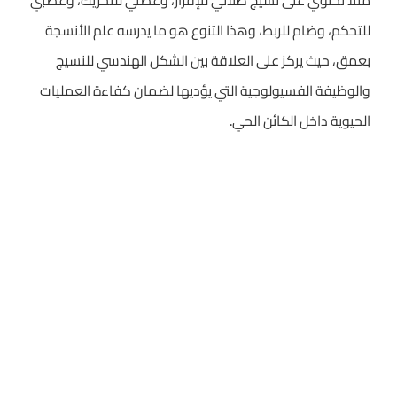
مثلاً تحتوي على نسيج طلائي للإفراز، وعضلي للتحريك، وعصبي
للتحكم، وضام للربط، وهذا التنوع هو ما يدرسه علم الأنسجة
بعمق، حيث يركز على العلاقة بين الشكل الهندسي للنسيج
والوظيفة الفسيولوجية التي يؤديها لضمان كفاءة العمليات
الحيوية داخل الكائن الحي.