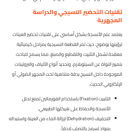
تقنيات التحضير النسيجي والدراسة
المجهرية
يعتمد علم الأنسجة بشكل أساسي على تقنيات تحضير العينات
لرؤيتها بوضوح، حيث تمر القطعة النسيجية بمراحل كيميائية
معقدة تشمل التثبيت والتقطيع والصبغ، مما يسمح للباحث
بتمييز النواة عن السيتوبلازم، وتحديد أنواع الألياف والبروتينات
الموجودة داخل النسيج بدقة متناهية تحت المجهر الضوئي أو
الإلكتروني الحديث.
التثبيت (Fixation) باستخدام الفورمالين لمنع تحلل
الأنسجة والحفاظ على هيكلها الطبيعي.
التجفيف (Dehydration) لإزالة الماء من العينة واستبداله
بمواد تسمح بالتصلب لاحقاً.