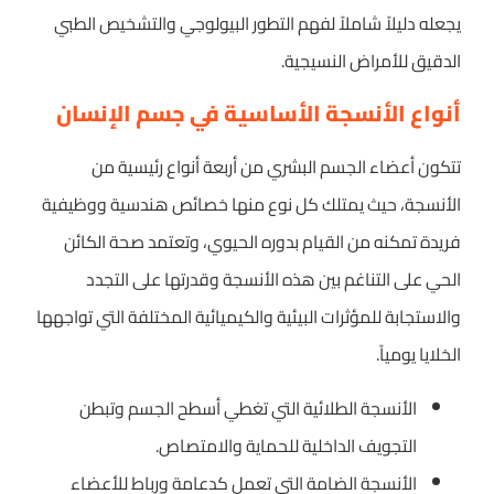
يجعله دليلاً شاملاً لفهم التطور البيولوجي والتشخيص الطبي
الدقيق للأمراض النسيجية.
أنواع الأنسجة الأساسية في جسم الإنسان
تتكون أعضاء الجسم البشري من أربعة أنواع رئيسية من
الأنسجة، حيث يمتلك كل نوع منها خصائص هندسية ووظيفية
فريدة تمكنه من القيام بدوره الحيوي، وتعتمد صحة الكائن
الحي على التناغم بين هذه الأنسجة وقدرتها على التجدد
والاستجابة للمؤثرات البيئية والكيميائية المختلفة التي تواجهها
الخلايا يومياً.
الأنسجة الطلائية التي تغطي أسطح الجسم وتبطن
التجويف الداخلية للحماية والامتصاص.
الأنسجة الضامة التي تعمل كدعامة ورباط للأعضاء