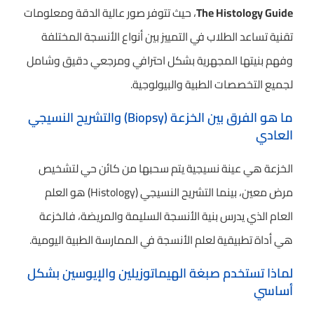
The Histology Guide
، حيث تتوفر صور عالية الدقة ومعلومات
تقنية تساعد الطلاب في التمييز بين أنواع الأنسجة المختلفة
وفهم بنيتها المجهرية بشكل احترافي ومرجعي دقيق وشامل
لجميع التخصصات الطبية والبيولوجية.
ما هو الفرق بين الخزعة (Biopsy) والتشريح النسيجي
العادي
الخزعة هي عينة نسيجية يتم سحبها من كائن حي لتشخيص
مرض معين، بينما التشريح النسيجي (Histology) هو العلم
العام الذي يدرس بنية الأنسجة السليمة والمريضة، فالخزعة
هي أداة تطبيقية لعلم الأنسجة في الممارسة الطبية اليومية.
لماذا تستخدم صبغة الهيماتوزيلين والإيوسين بشكل
أساسي