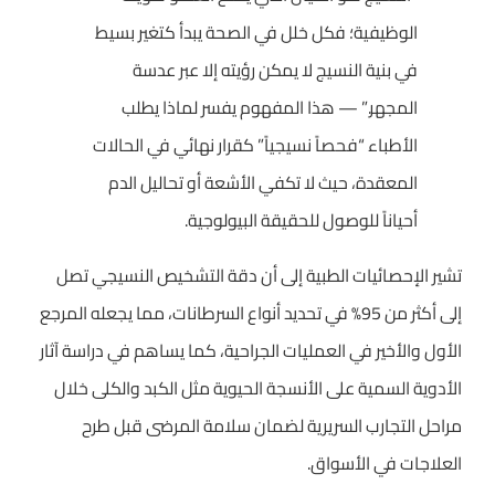
الوظيفية؛ فكل خلل في الصحة يبدأ كتغير بسيط
في بنية النسيج لا يمكن رؤيته إلا عبر عدسة
المجهر.” — هذا المفهوم يفسر لماذا يطلب
الأطباء “فحصاً نسيجياً” كقرار نهائي في الحالات
المعقدة، حيث لا تكفي الأشعة أو تحاليل الدم
أحياناً للوصول للحقيقة البيولوجية.
تشير الإحصائيات الطبية إلى أن دقة التشخيص النسيجي تصل
إلى أكثر من 95% في تحديد أنواع السرطانات، مما يجعله المرجع
الأول والأخير في العمليات الجراحية، كما يساهم في دراسة آثار
الأدوية السمية على الأنسجة الحيوية مثل الكبد والكلى خلال
مراحل التجارب السريرية لضمان سلامة المرضى قبل طرح
العلاجات في الأسواق.