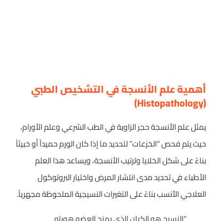
أهمية علم الأنسجة في التشخيص الطبي
(Histopathology)
يمثل علم الأنسجة حجر الزاوية في الطب الشرعي وعلم الأورام،
حيث يتم فحص “الخزعات” لتحديد ما إذا كان الورم حميداً أو خبيثاً
بناءً على شكل الخلايا وترتيب الأنسجة، ويساعد هذا العلم
الأطباء في تحديد مدى انتشار المرض واختيار البروتوكول
العلاجي الأنسب بناءً على التغيرات النسيجية الملحوظة مجهرياً.
“النسيج هو الكيان الذي يمنح العضو هويته