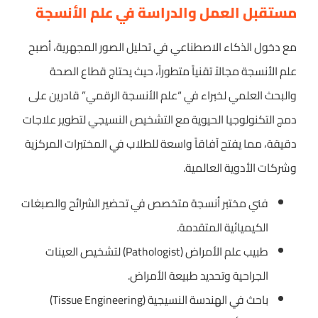
مستقبل العمل والدراسة في علم الأنسجة
مع دخول الذكاء الاصطناعي في تحليل الصور المجهرية، أصبح
علم الأنسجة مجالاً تقنياً متطوراً، حيث يحتاج قطاع الصحة
والبحث العلمي لخبراء في “علم الأنسجة الرقمي” قادرين على
دمج التكنولوجيا الحيوية مع التشخيص النسيجي لتطوير علاجات
دقيقة، مما يفتح آفاقاً واسعة للطلاب في المختبرات المركزية
وشركات الأدوية العالمية.
فني مختبر أنسجة متخصص في تحضير الشرائح والصبغات
الكيميائية المتقدمة.
طبيب علم الأمراض (Pathologist) لتشخيص العينات
الجراحية وتحديد طبيعة الأمراض.
باحث في الهندسة النسيجية (Tissue Engineering)