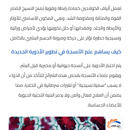
تعمل ألياف الكولاجين كمادة رابطة وقوية تمنح النسيج الضام
القوة والمتانة ومقاومة الشد، وهي المكون الأساسي للأوتار
والأربطة والجلد، وفقدانها أو خلل تكوينها يؤدي لأمراض وراثية
ونسيجية خطيرة تؤثر على حركة ومرونة الجسم البشري بالكامل.
كيف يساهم علم الأنسجة في تطوير الأدوية الجديدة
يتم اختبار الأدوية على أنسجة حيوانية أو مخبرية قبل البشر،
ويقوم علماء الأنسجة بفحص هذه الشرائح للتأكد من أن الدواء
لا يسبب “سمية نسيجية” أو تغيرات سرطانية في الخلايا، مما
يضمن أن العلاج فعال وآمن ولا يدمر البنية التحتية الحيوية
للأعضاء الحساسة.