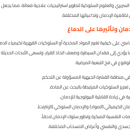
لسريري والعلوم السلوكية لتطوير استراتيجيات علاجية فعالة، مما يجعل ه
ظاهرة الإدمان وتداعياتها المختلفة.
ان وتأثيرها على الدماغ
سي على كيفية تغيير المواد المخدرة أو السلوكيات القهرية لكيمياء الد
ا يؤدي إلى فقدان السيطرة وضعف اتخاذ القرار، وتسعى الأبحاث الحديثة لت
 الوقوع في فخ التبعية المرضية.
 في منطقة القشرة الجبهية المسؤولة عن التحكم.
تعزيز السلوكيات المرتبطة بالبحث عن المادة.
ثية في زيادة القابلية البيولوجية للإدمان.
ان الكيميائي (المواد) والإدمان السلوكي (الإنترنت).
ت النفسية المبكرة وتطور سلوك الإدمان لاحقاً.
الجسدي والنفسي وأعراض الانسحاب المختلفة.