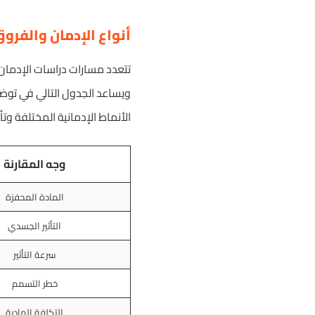
أنواع الإدمان والفرو
تتعدد مسارات دراسات الإدمان ل
ويساعد الجدول التالي في توضيح
الأنماط الإدمانية المختلفة وتأ
وجه المقارنة
المادة المحفزة
التأثير الجسدي
سرعة التأثير
خطر التسمم
التكلفة المادية