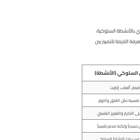
ري بالأنشطة السلوكية،
فة اللازمة للتمييز بين
 السلوكي (الأنشطة)
قمار، ألعاب، إنترنت
فسية مثل القلق والتوتر
ى التكرار والتعزيز النفسي
سدياً ولكنه مدمر نفسياً
 حسب نوع النشاط السلوكي