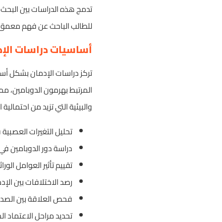
تدمج هذه الدراسات بين البحث ا
للطالب الباحث عن فهم معمق ل
أساسيات دراسات الإدم
تركز دراسات الإدمان بشكل أسا
المرتبط بهرمون الدوبامين، مم
والبيئية التي تزيد من احتمالية
تحليل التغيرات العصبية
دراسة دور الدوبامين في 
تقييم تأثير العوامل الورا
رصد الاختلافات بين الإدم
فحص العلاقة بين الصدما
تحديد مراحل الاعتماد 