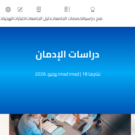
منح دراسية
تخصصات الجامعات
دليل الجامعات
اختبارات
الهجرة
دو
دراسات الإدمان
نشرها imad imad
18 يونيو، 2026
|