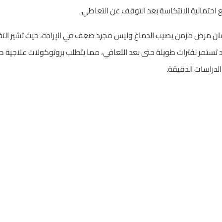
ع احتمالية الانتكاسة بعد التوقف عن التعاطي.
مان مرض مزمن يصيب الدماغ وليس مجرد ضعف في الإرادة، حيث تشير التقارير
د تستمر لفترات طويلة حتى بعد التعافي، مما يتطلب بروتوكولات علاجية طو
دراسات الدقيقة.