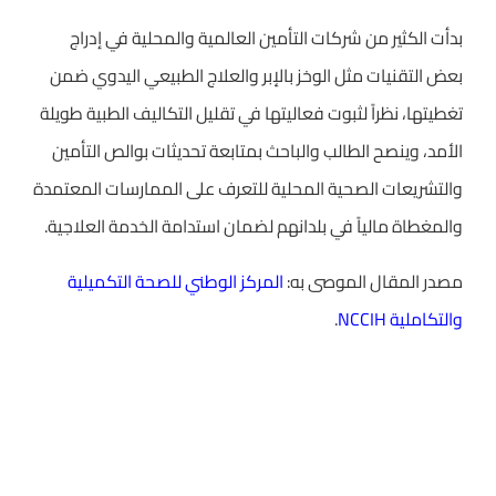
بدأت الكثير من شركات التأمين العالمية والمحلية في إدراج
بعض التقنيات مثل الوخز بالإبر والعلاج الطبيعي اليدوي ضمن
تغطيتها، نظراً لثبوت فعاليتها في تقليل التكاليف الطبية طويلة
الأمد، وينصح الطالب والباحث بمتابعة تحديثات بوالص التأمين
والتشريعات الصحية المحلية للتعرف على الممارسات المعتمدة
والمغطاة مالياً في بلدانهم لضمان استدامة الخدمة العلاجية.
مصدر المقال الموصى به:
المركز الوطني للصحة التكميلية
والتكاملية NCCIH
.