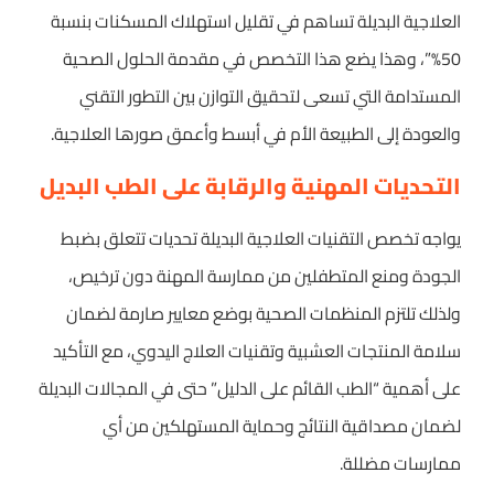
العلاجية البديلة تساهم في تقليل استهلاك المسكنات بنسبة
50%”، وهذا يضع هذا التخصص في مقدمة الحلول الصحية
المستدامة التي تسعى لتحقيق التوازن بين التطور التقني
والعودة إلى الطبيعة الأم في أبسط وأعمق صورها العلاجية.
التحديات المهنية والرقابة على الطب البديل
يواجه تخصص التقنيات العلاجية البديلة تحديات تتعلق بضبط
الجودة ومنع المتطفلين من ممارسة المهنة دون ترخيص،
ولذلك تلتزم المنظمات الصحية بوضع معايير صارمة لضمان
سلامة المنتجات العشبية وتقنيات العلاج اليدوي، مع التأكيد
على أهمية “الطب القائم على الدليل” حتى في المجالات البديلة
لضمان مصداقية النتائج وحماية المستهلكين من أي
ممارسات مضللة.