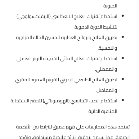
الحيوية.
استخدام تقنيات العلاج الانعكاسي (الريفلكسولوجي)
لتنشيط الدورة الدموية.
تطبيق العلاج بالروائح العطرية لتحسين الحالة المزاجية
والنفسية.
استخدام تقنيات العلاج المائي لتخفيف التوتر العضلي
والمفصلي.
تطبيق العلاج الطبيعي اليدوي لتقويم العمود الفقري
والمفاصل.
استخدام الطب التجانسي (الهوميوباثي) لتحفيز الاستجابة
المناعية الذاتية.
تعتمد هذه الممارسات على فهم عميق للترابط بين الأنظمة
الحيوية، مما يسمح بتحقيق نتائج علاجية مستدامة، وتؤكد