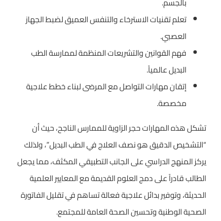
بالجسم.
تعلم تقنيات الاسترخاء والتنفس العميق لضبط الجهاز
العصبي.
فهم القوانين والتشريعات المنظمة لممارسة الطب
البديل عالمياً.
إتقان مهارات التواصل مع المرضى لبناء خطط علاجية
مخصصة.
تشكل هذه المهارات حجر الزاوية للممارس الناجح، حيث أن
“التشخيص الدقيق هو نصف العلاج في الطب البديل”، ولذلك
يركز المنهج الدراسي على الجانب التطبيقي المكثف، مما يجعل
الطالب قادراً على دمج العلوم القديمة مع المعايير العلمية
الحديثة، وتوفير بدائل علاجية فعالة تساهم في تقليل الفاتورة
الصحية الوطنية وتحسين الصحة العامة للمجتمع.