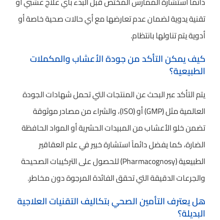
دائماً استشارة الممارس المختص قبل البدء بأي علاج عشبي أو
تقنية يدوية لضمان عدم تعارضها مع أي حالات صحية خاصة أو
أدوية يتم تناولها بانتظام.
كيف يمكن التأكد من جودة الأعشاب والمكملات
الطبيعية؟
يتم التأكد عبر البحث عن المنتجات التي تحمل شهادات الجودة
العالمية مثل (GMP) أو (ISO)، والشراء من مصادر موثوقة
تضمن خلو الأعشاب من المبيدات الحشرية أو المواد الحافظة
الضارة، كما يفضل دائماً استشارة خبير في علم العقاقير
الطبيعية (Pharmacognosy) للحصول على التركيبات الصحيحة
والجرعات الدقيقة التي تحقق الفائدة المرجوة دون مخاطر.
هل يعترف التأمين الصحي بتكاليف التقنيات العلاجية
البديلة؟