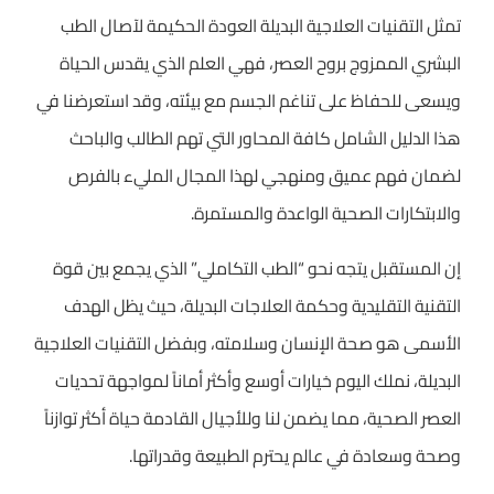
تمثل التقنيات العلاجية البديلة العودة الحكيمة لآصال الطب
البشري الممزوج بروح العصر، فهي العلم الذي يقدس الحياة
ويسعى للحفاظ على تناغم الجسم مع بيئته، وقد استعرضنا في
هذا الدليل الشامل كافة المحاور التي تهم الطالب والباحث
لضمان فهم عميق ومنهجي لهذا المجال المليء بالفرص
والابتكارات الصحية الواعدة والمستمرة.
إن المستقبل يتجه نحو “الطب التكاملي” الذي يجمع بين قوة
التقنية التقليدية وحكمة العلاجات البديلة، حيث يظل الهدف
الأسمى هو صحة الإنسان وسلامته، وبفضل التقنيات العلاجية
البديلة، نملك اليوم خيارات أوسع وأكثر أماناً لمواجهة تحديات
العصر الصحية، مما يضمن لنا وللأجيال القادمة حياة أكثر توازناً
وصحة وسعادة في عالم يحترم الطبيعة وقدراتها.