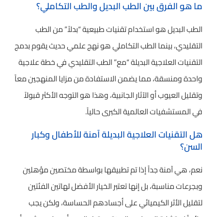
ما هو الفرق بين الطب البديل والطب التكاملي؟
الطب البديل هو استخدام تقنيات طبيعية “بدلاً” من الطب
التقليدي، بينما الطب التكاملي هو نهج علمي حديث يقوم بدمج
التقنيات العلاجية البديلة “مع” الطب التقليدي في خطة علاجية
واحدة ومنسقة، مما يضمن الاستفادة من مزايا المنهجين معاً
وتقليل العيوب أو الآثار الجانبية، وهذا هو التوجه الأكثر قبولاً
في المستشفيات العالمية الكبرى حالياً.
هل التقنيات العلاجية البديلة آمنة للأطفال وكبار
السن؟
نعم، هي آمنة جداً إذا تم تطبيقها بواسطة مختصين مؤهلين
وبجرعات مناسبة، بل إنها تعتبر الخيار الأفضل لهاتين الفئتين
لتقليل الأثر الكيميائي على أجسادهم الحساسة، ولكن يجب