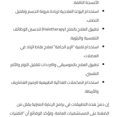
الأنسجة التالفة.
استخدام اليوغا العلاجية لزيادة مرونة الجسم وتقليل
التصلب.
تطبيق العلاج بالملح (Halotherapy) لتحسين الوظائف
التنفسية والرئوية.
استخدام تقنية “الإبر الجافة” لعلاج نقاط الزناد في
العضلات.
تطبيق العلاج بالموسيقى والترددات لتقليل التوتر والألم
النفسي.
استخدام المكملات الغذائية الطبيعية لترميم الغضاريف
والأربطة.
إن دمج هذه التطبيقات في برامج الرعاية المنزلية يقلل من
الضغط على المستشفيات العامة، وتؤكد الوقائع أن “التقنيات