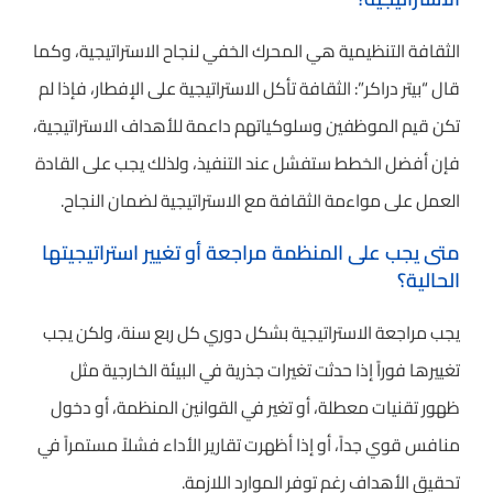
الثقافة التنظيمية هي المحرك الخفي لنجاح الاستراتيجية، وكما
قال “بيتر دراكر”: الثقافة تأكل الاستراتيجية على الإفطار، فإذا لم
تكن قيم الموظفين وسلوكياتهم داعمة للأهداف الاستراتيجية،
فإن أفضل الخطط ستفشل عند التنفيذ، ولذلك يجب على القادة
العمل على مواءمة الثقافة مع الاستراتيجية لضمان النجاح.
متى يجب على المنظمة مراجعة أو تغيير استراتيجيتها
الحالية؟
يجب مراجعة الاستراتيجية بشكل دوري كل ربع سنة، ولكن يجب
تغييرها فوراً إذا حدثت تغيرات جذرية في البيئة الخارجية مثل
ظهور تقنيات معطلة، أو تغير في القوانين المنظمة، أو دخول
منافس قوي جداً، أو إذا أظهرت تقارير الأداء فشلاً مستمراً في
تحقيق الأهداف رغم توفر الموارد اللازمة.