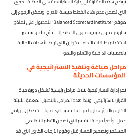
توضح هذه المقارنة أن إدارة الاستراتيجية هي المظلة الكبرى
التي تضمن عدم بقاء الخطط حبيسة الأدراج، ويمكن الرجوع إلى
موقع “Balanced Scorecard Institute” للحصول على نماذج
تطبيقية حول كيفية تحويل الخطط إلى نتائج ملموسة عبر
استخدام بطاقات الأداء المتوازن التي تربط الأهداف المالية
بالعمليات الداخلية والتعلم والنمو.
مراحل صياغة وتنفيذ الاستراتيجية في
المؤسسات الحديثة
تمر إدارة الاستراتيجية بثلاث مراحل رئيسية تشكل دورة حياة
القرار الاستراتيجي، وتبدأ هذه المراحل بالتحليل المعمق للبيئة
الكلية والجزئية، تليها مرحلة التنفيذ التي تحول الخطط إلى برامج
عمل، وأخيراً مرحلة التقييم التي تضمن التعلم التنظيمي
المستمر وتصحيح المسار قبل وقوع الأزمات الكبرى التي قد