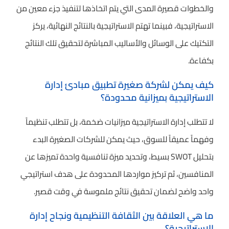
والخطوات قصيرة المدى التي يتم اتخاذها لتنفيذ جزء معين من
الاستراتيجية، فبينما تهتم الاستراتيجية بالنتائج النهائية، يركز
التكتيك على الوسائل والأساليب المباشرة لتحقيق تلك النتائج
بكفاءة.
كيف يمكن لشركة صغيرة تطبيق مبادئ إدارة
الاستراتيجية بميزانية محدودة؟
لا تتطلب إدارة الاستراتيجية ميزانيات ضخمة، بل تتطلب تنظيماً
وفهماً عميقاً للسوق، حيث يمكن للشركات الصغيرة البدء
بتحليل SWOT بسيط، وتحديد ميزة تنافسية واحدة تميزها عن
المنافسين، ثم تركيز مواردها المحدودة على هدف استراتيجي
واحد واضح لضمان تحقيق نتائج ملموسة في وقت قصير.
ما هي العلاقة بين الثقافة التنظيمية ونجاح إدارة
الاستراتيجية؟