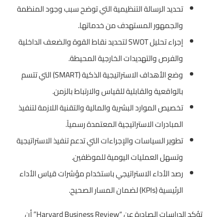
تحديد الرسالة التنظيمية التي توضح سبب وجود المنظمة
والجمهور المستهدف من خدماتها.
إجراء تحليل SWOT لتحديد نقاط القوة والضعف الداخلية
والفرص والتهديدات الخارجية المحيطة.
وضع الأهداف الاستراتيجية الذكية (SMART) التي تتسم
بالواقعية والقابلية للقياس والارتباط بالزمن.
تخصيص الموارد البشرية والمالية والتقنية اللازمة لتنفيذ
المبادرات الاستراتيجية المعتمدة رسمياً.
تطوير السياسات والإجراءات التي تدعم تنفيذ الاستراتيجية
وتسهل العمليات اليومية للموظفين.
رصد الأداء الاستراتيجي باستخدام مؤشرات قياس الأداء
الرئيسية (KPIs) لضمان المسار الصحيح.
تؤكد الدراسات الصادرة عن “Harvard Business Review” أن