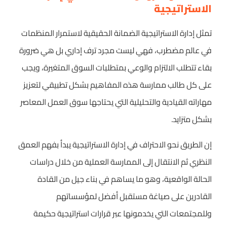
الاستراتيجية
تمثل إدارة الاستراتيجية الضمانة الحقيقية لاستمرار المنظمات
في عالم مضطرب، فهي ليست مجرد ترف إداري بل هي ضرورة
بقاء تتطلب الالتزام والوعي بمتطلبات السوق المتغيرة، ويجب
على كل طالب ممارسة هذه المفاهيم بشكل تطبيقي لتعزيز
مهاراته القيادية والتحليلية التي يحتاجها سوق العمل المعاصر
بشكل متزايد.
إن الطريق نحو الاحتراف في إدارة الاستراتيجية يبدأ بفهم العمق
النظري ثم الانتقال إلى الممارسة العملية من خلال دراسات
الحالة الواقعية، وهو ما يساهم في بناء جيل من القادة
القادرين على صياغة مستقبل أفضل لمؤسساتهم
وللمجتمعات التي يخدمونها عبر قرارات استراتيجية حكيمة