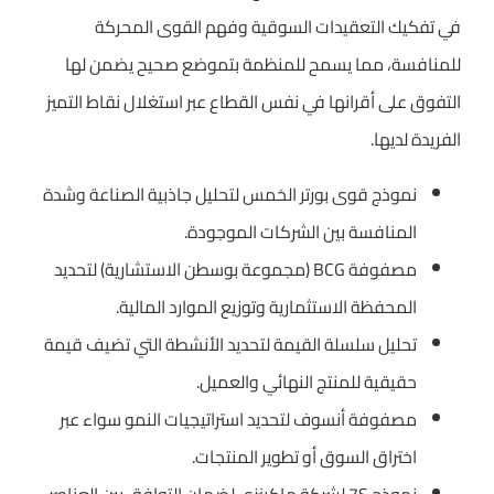
في تفكيك التعقيدات السوقية وفهم القوى المحركة
للمنافسة، مما يسمح للمنظمة بتموضع صحيح يضمن لها
التفوق على أقرانها في نفس القطاع عبر استغلال نقاط التميز
الفريدة لديها.
نموذج قوى بورتر الخمس لتحليل جاذبية الصناعة وشدة
المنافسة بين الشركات الموجودة.
مصفوفة BCG (مجموعة بوسطن الاستشارية) لتحديد
المحفظة الاستثمارية وتوزيع الموارد المالية.
تحليل سلسلة القيمة لتحديد الأنشطة التي تضيف قيمة
حقيقية للمنتج النهائي والعميل.
مصفوفة أنسوف لتحديد استراتيجيات النمو سواء عبر
اختراق السوق أو تطوير المنتجات.
نموذج 7S لشركة ماكينزي لضمان التوافق بين العناصر