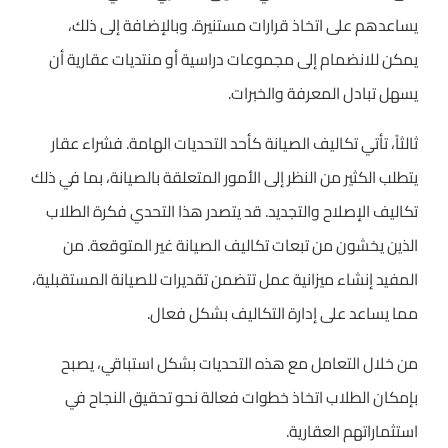
يساعدهم على اتخاذ قرارات مستنيرة. وبالإضافة إلى ذلك،
يمكن للانضمام إلى مجموعات دراسية أو منتديات عقارية أن
يسهل تبادل المعرفة والخبرات.
ثالثاً، تأتي تكاليف الصيانة كأحد التحديات الهامة. فشراء عقار
يتطلب الكثير من النظر إلى الأمور المتعلقة بالصيانة، بما في ذلك
تكاليف الإصلاح والتجديد. قد يتصدر هذا التحدي فكرة الطلاب
الذين يخشون من تبعات تكاليف الصيانة غير المتوقعة. من
المفيد إنشاء ميزانية عمل تتضمن تقديرات للصيانة المستقبلية،
مما يساعد على إدارة التكاليف بشكل فعال.
من خلال التعامل مع هذه التحديات بشكل استباقي، يصبح
بإمكان الطلاب اتخاذ خطوات فعالة نحو تحقيق النجاح في
استثماراتهم العقارية.