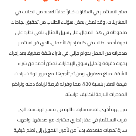
يعتبر الاستثمار في العقارات خياراً جذاباً للعديد من الطلاب في
العشرينات، وقد تمكن بعض هؤلاء الطلاب من تحقيق نجاحات
ملحوظة في هذا المجال. على سبيل المثال، نلقي نظرة على
تجربة أحمد، طالب في كلية إدارة الأعمال، الذي قرر استثمار
مدخراته من العمل بدوام جزئي في شراء شقة صغيرة. بعد إجراء
بحوث دقيقة وتحليل سوق الإيجارات، تمكن أحمد من شراء
الشقة بمبلغ معقول، ومن ثم تأجيرها. مع مرور الوقت، زادت
قيمة العقار بنسبة 30%، مما وفر له فرصة لزيادة دخله وتراكم
المدخرات اللازمة لتكاليف دراسته.
من جهة أخرى، لقصة سارة، طالبة في قسم الهندسة، التي
قررت الاستثمار في عقار تجاري مشترك مع صديقها. واجهت
سارة تحديات متعددة، بدءاً من تأمين التمويل إلى تعلم كيفية