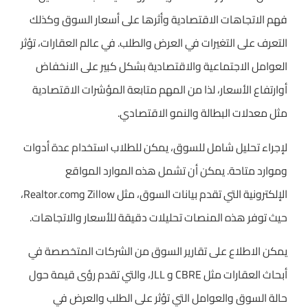
فهم الاتجاهات الاقتصادية وأثرها على أسعار السوق وكذلك
التعرف على التغيرات في العرض والطلب. في عالم العقارات، تؤثر
العوامل الاجتماعية والاقتصادية بشكل كبير على الانخفاض
أوارتفاع الأسعار، لذا من المهم متابعة المؤشرات الاقتصادية
مثل معدلات البطالة والنمو الاقتصادي.
لإجراء تحليل شامل للسوق، يمكن للطلاب استخدام عدة أدوات
وموارد متاحة. يمكن أن تشمل هذه الموارد المواقع
الإلكترونية التي تقدم بيانات السوق، مثل Zillow وRealtor.com،
حيث توفر هذه المنصات تحليلات دقيقة للأسعار والاتجاهات.
يمكن الاطلاع على تقارير السوق من الشركات المتخصصة في
أبحاث العقارات مثل CBRE و JLL، والتي تقدم رؤى قيمة حول
حالة السوق والعوامل التي تؤثر على الطلب والعرض في