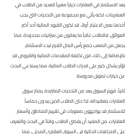
يعد الاستثمار في العقارات خياراً مغرياً للعديد من الطلاب في
العشرينات، لكنه يأتي مع مجموعة من التحديات التي يجب
أخذها بعين الاعتبار. أولاً، قد تكون القيود المالية أحد أكبر
العوائق. فالطلاب غالباً ما يعانون من ميزانيات محدودة، مما
يجعل من الصعب جمع رأس المال اللازم لبدء الاستثمار.
بالإضافة إلى ذلك، فإن تكلفة المقدمات المالية والقروض قد
تؤثر بشكل كبير على قدرات الطلاب المالية، مما يستدعي البحث
عن خيارات تمويل مدروسة.
ثانياً، فهم السوق يعد من التحديات المتزايدة. يمتاز سوق
العقارات بتعقيداته، لذا حتى الطلاب الذين يبدون حماساً
للاستثمار قد يواجهون صعوبات في تقييم المناطق وأسعار
العقارات. من المفيد أن يقضي الطلاب وقتاً في البحث والتعرف
على الاتجاهات الحالية في السوق العقاري المحلي، مما