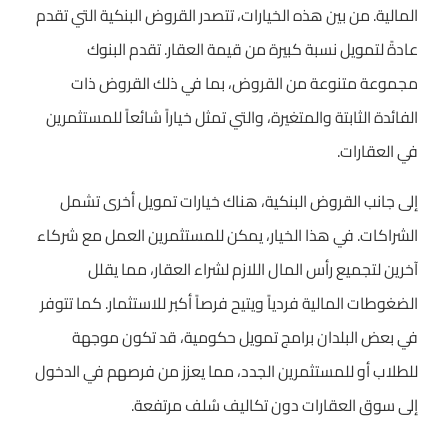
المالية. من بين هذه الخيارات، تتصدر القروض البنكية التي تقدم
عادةً لتمويل نسبة كبيرة من قيمة العقار. تقدم البنوك
مجموعة متنوعة من القروض، بما في ذلك القروض ذات
الفائدة الثابتة والمتغيرة، والتي تمثل خياراً شائعاً للمستثمرين
في العقارات.
إلى جانب القروض البنكية، هناك خيارات تمويل أخرى تشمل
الشراكات. في هذا الخيار، يمكن للمستثمرين العمل مع شركاء
آخرين لتجميع رأس المال اللازم لشراء العقار، مما يقلل
الضغوطات المالية فردياً ويتيح فرصاً أكبر للاستثمار. كما تتوفر
في بعض البلدان برامج تمويل حكومية، قد تكون موجهة
للطلاب أو للمستثمرين الجدد، مما يعزز من فرصهم في الدخول
إلى سوق العقارات دون تكاليف سُلف مرتفعة.