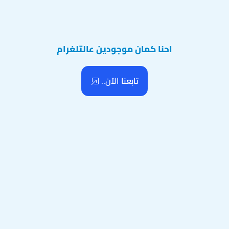
احنا كمان موجودين عالتلغرام
تابعنا الآن..