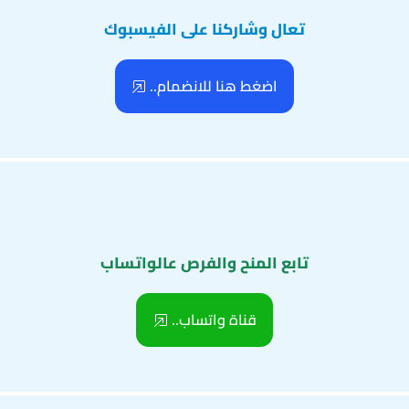
تعال وشاركنا على الفيسبوك
اضغط هنا للانضمام..
تابع المنح والفرص عالواتساب
قناة واتساب..