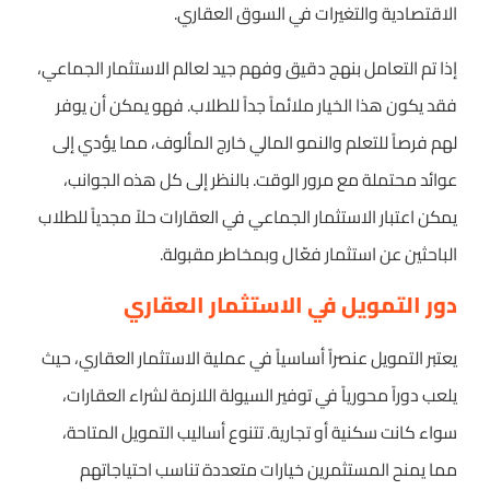
الاقتصادية والتغيرات في السوق العقاري.
إذا تم التعامل بنهج دقيق وفهم جيد لعالم الاستثمار الجماعي،
فقد يكون هذا الخيار ملائماً جداً للطلاب. فهو يمكن أن يوفر
لهم فرصاً للتعلم والنمو المالي خارج المألوف، مما يؤدي إلى
عوائد محتملة مع مرور الوقت. بالنظر إلى كل هذه الجوانب،
يمكن اعتبار الاستثمار الجماعي في العقارات حلاً مجدياً للطلاب
الباحثين عن استثمار فعّال وبمخاطر مقبولة.
دور التمويل في الاستثمار العقاري
يعتبر التمويل عنصراً أساسياً في عملية الاستثمار العقاري، حيث
يلعب دوراً محورياً في توفير السيولة اللازمة لشراء العقارات،
سواء كانت سكنية أو تجارية. تتنوع أساليب التمويل المتاحة،
مما يمنح المستثمرين خيارات متعددة تناسب احتياجاتهم