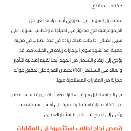
مختلف المناطق.
عند تحليل السوق، من الضروري أيضاً دراسة العوامل
الديموغرافية التي قد تؤثر على احتياجات ومطالب السوق. على
سبيل المثال، إذا كانت هناك زيادة في عدد الطلاب في مدينة
معينة، قد تشهد سوق الإيجارات زيادة في الطلب، مما قد
يؤدي إلى ارتفاع الأسعار. من المهم أيضاً تقييم إمكانية التأجير
والعائد على الاستثمار (ROI) لضمان القدرة على تحقيق عوائد
مجزية من العقارات المستثمرة فيها.
في النهاية، تحليل سوق العقارات يعد أداة حيوية تساعد الطلاب
على اتخاذ قرارات استثمارية مبنية على أسس سليمة، مما
يؤدي إلى النجاح في عالم الاستثمار العقاري.
قصص نجاح لطلاب استثمروا في العقارات