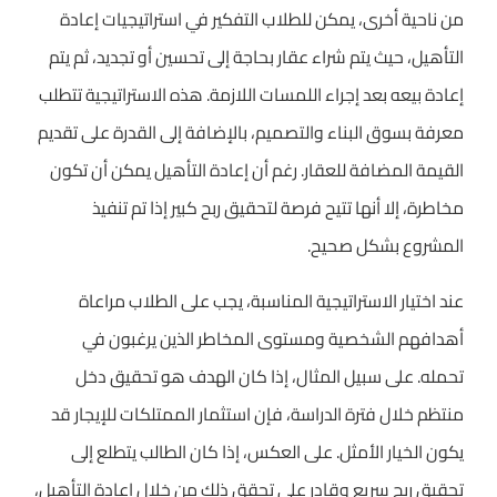
من ناحية أخرى، يمكن للطلاب التفكير في استراتيجيات إعادة
التأهيل، حيث يتم شراء عقار بحاجة إلى تحسين أو تجديد، ثم يتم
إعادة بيعه بعد إجراء اللمسات اللازمة. هذه الاستراتيجية تتطلب
معرفة بسوق البناء والتصميم، بالإضافة إلى القدرة على تقديم
القيمة المضافة للعقار. رغم أن إعادة التأهيل يمكن أن تكون
مخاطرة، إلا أنها تتيح فرصة لتحقيق ربح كبير إذا تم تنفيذ
المشروع بشكل صحيح.
عند اختيار الاستراتيجية المناسبة، يجب على الطلاب مراعاة
أهدافهم الشخصية ومستوى المخاطر الذين يرغبون في
تحمله. على سبيل المثال، إذا كان الهدف هو تحقيق دخل
منتظم خلال فترة الدراسة، فإن استثمار الممتلكات للإيجار قد
يكون الخيار الأمثل. على العكس، إذا كان الطالب يتطلع إلى
تحقيق ربح سريع وقادر على تحقق ذلك من خلال إعادة التأهيل،