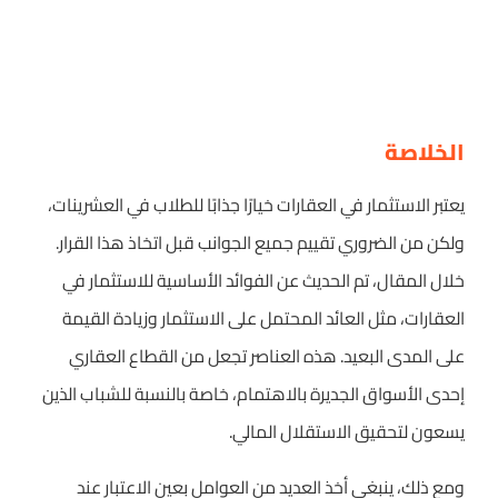
الخلاصة
يعتبر الاستثمار في العقارات خيارًا جذابًا للطلاب في العشرينات،
ولكن من الضروري تقييم جميع الجوانب قبل اتخاذ هذا القرار.
خلال المقال، تم الحديث عن الفوائد الأساسية للاستثمار في
العقارات، مثل العائد المحتمل على الاستثمار وزيادة القيمة
على المدى البعيد. هذه العناصر تجعل من القطاع العقاري
إحدى الأسواق الجديرة بالاهتمام، خاصة بالنسبة للشباب الذين
يسعون لتحقيق الاستقلال المالي.
ومع ذلك، ينبغي أخذ العديد من العوامل بعين الاعتبار عند