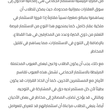
من المزايا الرئيسية للاستثمار الجماعي هي إمكانية الدخول إلى
سوق العقارات بميزانية محدودة، حيث يمكن للطلاب أن
يساهموا بمبالغ صغيرة نسبياً مقارنةً إذا قرروا الاستثمار في
ملكية عقار كامل. كما يمنحهم هذا النوع من الاستثمار فرصة
التعلم من ذوي الخبرة وعدد من المحترفين في هذا القطاع،
بالإضافة إلى التنوع في الاستثمارات، مما يساهم في تقليل
المخاطر.
مع ذلك، يجب أن يكون الطلاب واعين لبعض العيوب المحتملة
المرتبطة بالاستثمار الجماعي. تشمل هذه العيوب تقاسم
الأرباح مع المستثمرين الآخرين، كما أن اتخاذ القرارات قد يكون
بطيئاً لأن كل مستثمر لديه حق في المشاركة في التوجيه.
وبالتالي، قد يؤدي تضارب المصالح إلى مخاطر في بعض الأحيان.
أيضاً، ينبغي للطلاب مراعاة أن استثماراتهم قد تتعرض للعوامل