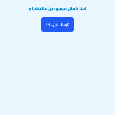
احنا كمان موجودين عالتلغرام
تابعنا الآن..