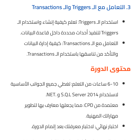
3. التعامل مع الـ Triggers والـ Transactions
استخدام الـ Triggers: تعلم كيفية إنشاء واستخدام الـ
Triggers لتنفيذ أحداث محددة داخل قاعدة البيانات.
التعامل مع الـ Transactions: كيفية إدارة البيانات
والتأكد من تناسقها باستخدام الـ Transactions.
محتوى الدورة
6-10 ساعات من التعلم: تغطي جميع الجوانب الأساسية
لاستخدام S.Q.L Server 2014 و .NET.
معتمدة من CPD: مما يجعلها معترف بها لتطوير
مهاراتك المهنية.
اختبار نهائي: لاختبار معرفتك بعد إتمام الدورة.