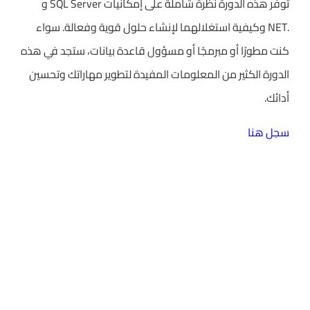
توفر هذه الدورة نظرة شاملة على إمكانيات SQL Server و
.NET وكيفية استغلالهما لإنشاء حلول قوية وفعالة. سواء
كنت مطورًا أو مبرمجًا أو مسؤول قاعدة بيانات، ستجد في هذه
الدورة الكثير من المعلومات المفيدة لتطوير مهاراتك وتحسين
أدائك.
سجل هنا