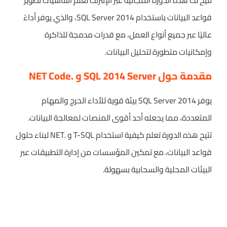
تتيح لك هذه الدورة المجانية عبر الإنترنت تعلم أساسيات تطوير
قواعد البيانات باستخدام SQL Server 2014، والذي يوفر أداءً
عاليًا عبر جميع أنواع العمل، مع قدرات مدمجة للذاكرة
وإمكانيات متطورة لتحليل البيانات.
مقدمة حول SQL 2014 Server و .NET Code
يوفر SQL Server 2014 بيئة قوية للأداء الحرج والمهام
المتعددة، مما يجعله أحد أقوى المنصات لمعالجة البيانات.
تتيح هذه الدورة تعلم كيفية استخدام T-SQL و .NET لبناء حلول
قواعد البيانات، مع تمكين المؤسسات من إدارة التطبيقات عبر
البيئات المحلية والسحابية بسهولة.