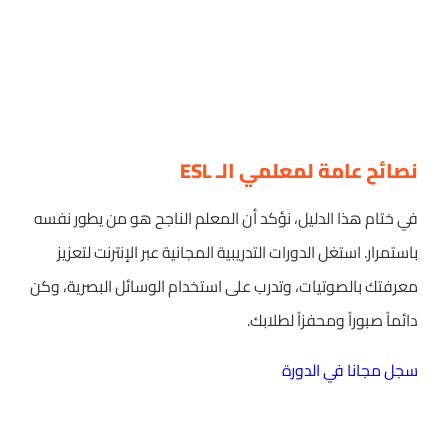
نصائح عامة لمعلمي الـ ESL
في ختام هذا الدليل، نؤكد أن المعلم الناجح هو من يطور نفسه
باستمرار. استغل الدورات التدريبية المجانية عبر الإنترنت لتعزيز
معرفتك بالصوتيات، وتدرب على استخدام الوسائل البصرية، وكن
دائماً صبوراً ومحفزاً لطلابك.
سجل مجانا في الدورة