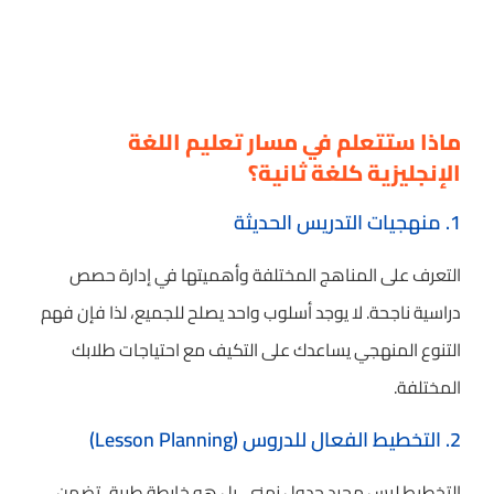
ماذا ستتعلم في مسار تعليم اللغة
الإنجليزية كلغة ثانية؟
1. منهجيات التدريس الحديثة
التعرف على المناهج المختلفة وأهميتها في إدارة حصص
دراسية ناجحة. لا يوجد أسلوب واحد يصلح للجميع، لذا فإن فهم
التنوع المنهجي يساعدك على التكيف مع احتياجات طلابك
المختلفة.
2. التخطيط الفعال للدروس (Lesson Planning)
التخطيط ليس مجرد جدول زمني، بل هو خارطة طريق تضمن