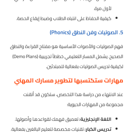
لأول مرة.
كيفية الحفاظ على انتباه الطلاب وضبط إيقاع الحصة.
5. الصوتيات وفن النطق (Phonics)
فهم الصوتيات والأصوات الأساسية هو مفتاح القراءة والنطق
الصحيح. يشمل المسار التعليمي خططاً تجريبية (Demo Plans)
لكيفية تدريس الصوتيات بفعالية للمبتدئين.
مهارات ستكتسبها لتطوير مسارك المهني
عند الانتهاء من دراسة هذا التخصص، ستكون قد أتقنت
مجموعة من المهارات الحيوية:
اللغة الإنجليزية:
تعميق فهمك لقواعدها وأصولها.
تدريس الكبار:
تقنيات مخصصة لتعليم البالغين بفعالية.