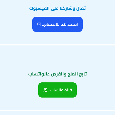
تعال وشاركنا على الفيسبوك
اضغط هنا للانضمام..
تابع المنح والفرص عالواتساب
قناة واتساب..