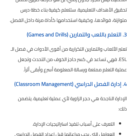
تحقيق الأهداف التعليمية. ستتعلم كيفية بناء خطة درس
متوازنة، فوائدها، وكيفية استخدامها كأداة مرنة داخل الفصل.
3. التعلم باللعب والتمارين (Games and Drills)
تعتبر الألعاب والتمارين التكرارية من أقوى الأدوات في فصل الـ
ESL. فهي تساعد في كسر حاجز الخوف من التحدث وتجعل
عملية التعلم ممتعة ورسالة المعلومة أسرع وأبقى أثراً.
4. إدارة الفصل الدراسي (Classroom Management)
الإدارة الناجحة هي حجر الزاوية لأي عملية تعليمية. يتضمن
ذلك:
التعرف على أسباب تنفيذ استراتيجيات الإدارة.
العوامل التي يجب مراعاتها قبل إعداد الفصل الدراسي