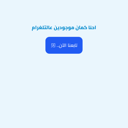
احنا كمان موجودين عالتلغرام
تابعنا الآن..