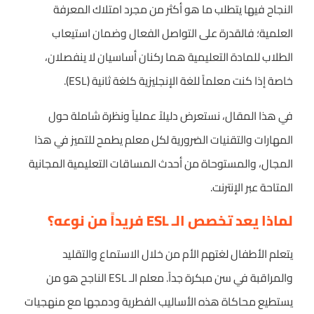
النجاح فيها يتطلب ما هو أكثر من مجرد امتلاك المعرفة
العلمية؛ فالقدرة على التواصل الفعال وضمان استيعاب
الطلاب للمادة التعليمية هما ركنان أساسيان لا ينفصلان،
خاصة إذا كنت معلماً للغة الإنجليزية كلغة ثانية (ESL).
في هذا المقال، نستعرض دليلاً عملياً ونظرة شاملة حول
المهارات والتقنيات الضرورية لكل معلم يطمح للتميز في هذا
المجال، والمستوحاة من أحدث المساقات التعليمية المجانية
المتاحة عبر الإنترنت.
لماذا يعد تخصص الـ ESL فريداً من نوعه؟
يتعلم الأطفال لغتهم الأم من خلال الاستماع والتقليد
والمراقبة في سن مبكرة جداً. معلم الـ ESL الناجح هو من
يستطيع محاكاة هذه الأساليب الفطرية ودمجها مع منهجيات