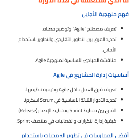
ما الذي ستتعلمه في هذه الدورة
فهم منهجية الأجايل
تعريف مصطلح “Agile” وتوضيح معناه.
تحديد الفرق بين التطوير التقليدي والتطوير باستخدام
الأجايل.
مناقشة المبادئ الأساسية لمنهجية Agile.
أساسيات إدارة المشاريع في Agile
تعريف فرق العمل داخل Agile وكيفية تنظيمها.
تحديد الأدوار الثلاثة الأساسية في Scrum (سكرم).
الفرق بين تخطيط Sprint وتخطيط الإصدار (Release).
كيفية إدارة التكرارات والفعاليات في منتصف Sprint.
أفضل الممارسات في تطوير البرمجيات باستخدام