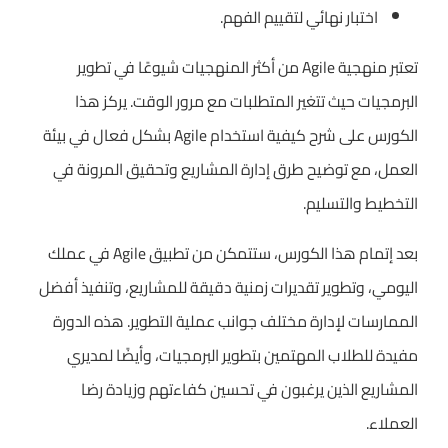
اختبار نهائي لتقييم الفهم.
تعتبر منهجية Agile من أكثر المنهجيات شيوعًا في تطوير
البرمجيات حيث تتغير المتطلبات مع مرور الوقت. يركز هذا
الكورس على شرح كيفية استخدام Agile بشكل فعال في بيئة
العمل، مع توضيح طرق إدارة المشاريع وتحقيق المرونة في
التخطيط والتسليم.
بعد إتمام هذا الكورس، ستتمكن من تطبيق Agile في عملك
اليومي، وتطوير تقديرات زمنية دقيقة للمشاريع، وتنفيذ أفضل
الممارسات لإدارة مختلف جوانب عملية التطوير. هذه الدورة
مفيدة للطلاب المهتمين بتطوير البرمجيات، وأيضًا لمديري
المشاريع الذين يرغبون في تحسين كفاءتهم وزيادة رضا
العملاء.