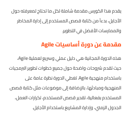
يقدم هذا الكورس مقدمة شاملة لكل ما تحتاج لمعرفته حول
الأجايل، بدءاً من كتابة قصص المستخدم إلى إدارة المخاطر
والممارسات الأفضل في التطوير.
مقدمة عن دورة أساسيات Agile
هذه الدورة المجانية هي دليل عملي وسريع لعملية Agile،
حيث تقدم شروحات واضحة حول جميع خطوات تطوير البرمجيات
باستخدام منهجية Agile. تغطي الدورة نظرة عامة على
المنهجية ومبادئها، بالإضافة إلى موضوعات مثل كتابة قصص
المستخدم بفعالية، تقدير قصص المستخدم، تكرارات العمل،
الجدول الزمني، وإدارة المشاريع باستخدام الأجايل.