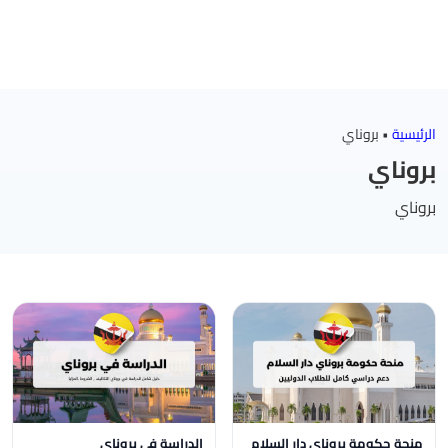
الرئيسية
•
بروناي
بروناي
بروناي
منحة حكومة بروناي دار السلام
الدراسة في بروناي