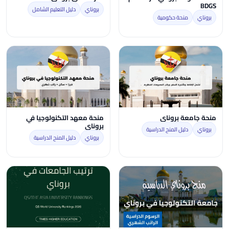
BDGS
بروناي
دليل التعليم الشامل
بروناي
منحة حكومية
منحة جامعة بروناي
منحة معهد التكنولوجيا في
بروناي
بروناي
دليل المنح الدراسية
بروناي
دليل المنح الدراسية