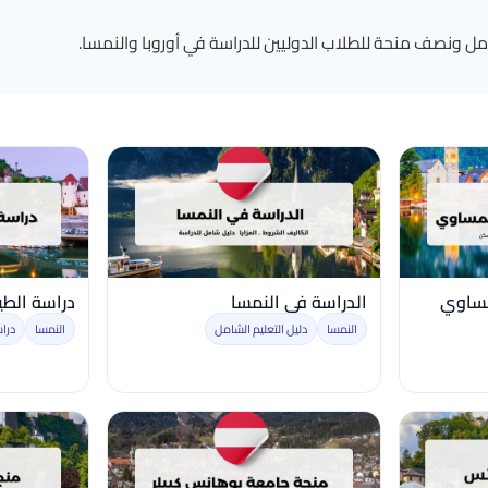
ل ونصف منحة للطلاب الدوليين للدراسة في أوروبا والنمسا.
مساوي
الدراسة في النمسا
دراسة الطي
النمسا
دليل التعليم الشامل
النمسا
دراس