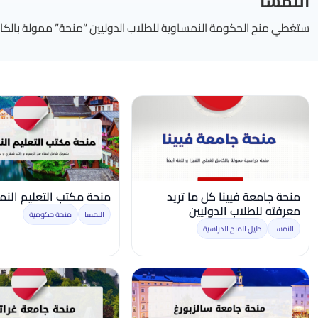
النمسا
ستغطي منح الحكومة النمساوية للطلاب الدوليين “منحة” ممولة بالكام
منحة جامعة فيينا كل ما تريد
منحة مكتب التعليم الن
معرفته للطلاب الدوليين
النمسا
منحة حكومية
النمسا
دليل المنح الدراسية