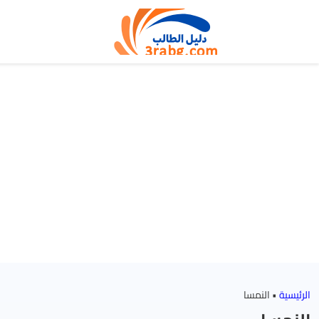
الرئيسية
•
النمسا