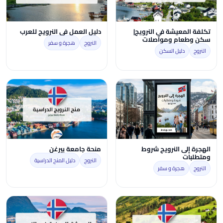
تكلفة المعيشة في النرويج|
دليل العمل في النرويج للعرب
سكن وطعام ومواصلات
النروج
هجرة و سفر
النروج
دليل السكن
الهجرة إلى النرويج شروط
منحة جامعة بيرغن
ومتطلبات
النروج
دليل المنح الدراسية
النروج
هجرة و سفر