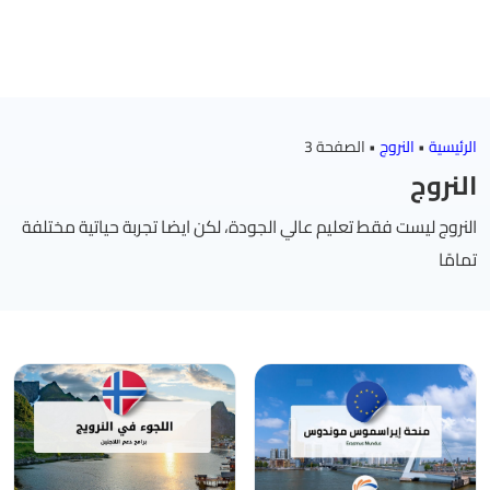
الرئيسية
•
النروج
•
الصفحة 3
النروج
النروج ليست فقط تعليم عالي الجودة، لكن ايضا تجربة حياتية مختلفة
تمامًا