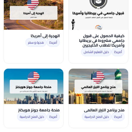
كيفية الحصول على قبول
الهجرة إلى أمريكا
جامعي مشروط في بريطانيا
أمريكا
هجرة و سفر
وأمريكا للطلاب الخليجيين
أمريكا
دليل التعليم الشامل
منح برنامج الليزر العالمي
منحة جامعة جونز هوبكنز
أمريكا
دليل المنح الدراسية
أمريكا
دليل المنح الدراسية