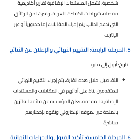
شخصية. تشمل المستندات الإضافية تقارير أكاديمية
مفصلة، شهادات الكفاءة اللغوية، وغيرها من الوثائق
التي تدعم الطلب. يتم إجراء المقابلات إما حضورياً أو عبر
الإنترنت.
5. المرحلة الرابعة: التقييم النهائي والإعلان عن النتائج
التاريخ: أبريل إلى مايو
التفاصيل: خلال هذه الفترة، يتم إجراء التقييم النهائي
للمتقدمين بناءً على أدائهم في المقابلات والمستندات
الإضافية المقدمة. تعلن المؤسسة عن قائمة الفائزين
بالمنحة عبر الموقع الإلكتروني وتقوم بإخطارهم
مباشرةً.
6. المرحلة الخامسة: تأكيد القبول والإجراءات النهائية