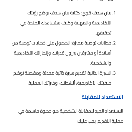
بيان هدف قوي: كتابة بيان هدف يوضح رؤيتك
الأكاديمية والمهنية وكيف ستساعدك المنحة في
تحقيقها.
خطابات توصية مميزة: الحصول على خطابات توصية من
أساتذة أو مشرفين يبرزون قدراتك وإنجازاتك الأكاديمية
والشخصية.
السيرة الذاتية: تقديم سيرة ذاتية محدثة ومفصلة توضح
خلفيتك الأكاديمية، أنشطتك، وخبراتك العملية.
الاستعداد للمقابلة
الاستعداد الجيد للمقابلة الشخصية هو خطوة حاسمة في
عملية التقديم. يجب عليك: