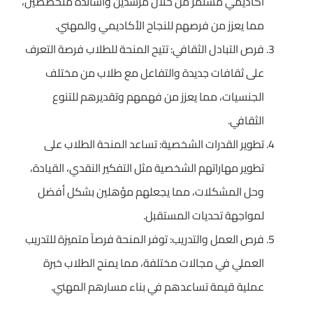
أكاديمي مستمر من خلال مرشدين وأساتذة متخصصين،
مما يعزز من فرصهم للنجاح الأكاديمي والمهني.
فرص التبادل الثقافي: تتيح المنحة للطلاب فرصة التعرف
على ثقافات جديدة والتفاعل مع طلاب من مختلف
الجنسيات، مما يعزز من فهمهم وتقديرهم للتنوع
الثقافي.
تطوير القدرات الشخصية: تساعد المنحة الطلاب على
تطوير مهاراتهم الشخصية مثل التفكير النقدي، القيادة،
وحل المشكلات، مما يجعلهم مؤهلين بشكل أفضل
لمواجهة تحديات المستقبل.
فرص العمل والتدريب: توفر المنحة فرصاً متميزة للتدريب
العملي في مجالات مختلفة، مما يمنح الطلاب خبرة
عملية قيمة تساعدهم في بناء مسارهم المهني.