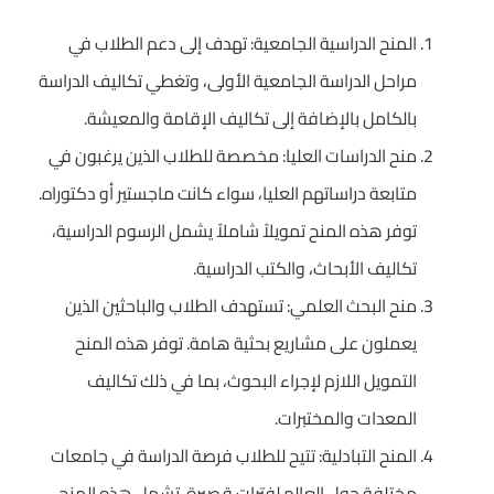
المنح الدراسية الجامعية: تهدف إلى دعم الطلاب في
مراحل الدراسة الجامعية الأولى، وتغطي تكاليف الدراسة
بالكامل بالإضافة إلى تكاليف الإقامة والمعيشة.
منح الدراسات العليا: مخصصة للطلاب الذين يرغبون في
متابعة دراساتهم العليا، سواء كانت ماجستير أو دكتوراه.
توفر هذه المنح تمويلاً شاملاً يشمل الرسوم الدراسية،
تكاليف الأبحاث، والكتب الدراسية.
منح البحث العلمي: تستهدف الطلاب والباحثين الذين
يعملون على مشاريع بحثية هامة. توفر هذه المنح
التمويل اللازم لإجراء البحوث، بما في ذلك تكاليف
المعدات والمختبرات.
المنح التبادلية: تتيح للطلاب فرصة الدراسة في جامعات
مختلفة حول العالم لفترات قصيرة. تشمل هذه المنح