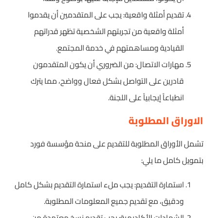
تقديم أمثلة واقعية: يجب على المتقدمين أن يقدموا
أمثلة واقعية من تجربتهم الشخصية تظهر قدراتهم
القيادية ومساهمتهم في خدمة المجتمع.
مهارات الاتصال: من الضروري أن يكون المتقدمون
قادرين على التواصل بشكل فعال وواضح، مما يترك
انطباعاً إيجابياً على اللجنة.
الاوراق المطلوبة
تشمل الأوراق المطلوبة للتقديم على منحة مؤسسة فورد
بتمويل كامل ما يلي:
استمارة التقديم: يجب ملء استمارة التقديم بشكل كامل
ودقيق، مع تقديم جميع المعلومات المطلوبة.
الشهادات الأكاديمية: يجب تقديم نسخ معتمدة من