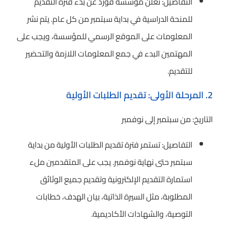
التفاصيل: تعلن مؤسسة فورد عن بدء فترة التقديم
للمنحة الدراسية في بداية سبتمبر من كل عام. يتم نشر
المعلومات على الموقع الرسمي للمؤسسة، ويجب على
المهتمين البدء في جمع المعلومات اللازمة والتحضير
للتقديم.
2. المرحلة الأولى: تقديم الطلبات الأولية
التاريخ: من سبتمبر إلى نوفمبر
التفاصيل: تستمر فترة تقديم الطلبات الأولية من بداية
سبتمبر حتى نهاية نوفمبر. يجب على المتقدمين ملء
استمارة التقديم الإلكترونية وتقديم جميع الوثائق
المطلوبة، مثل السيرة الذاتية، بيان الهدف، خطابات
التوصية، والشهادات الأكاديمية.