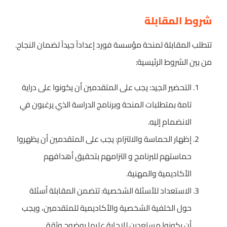
شروط المقابلة
تتطلب المقابلة لمنحة مؤسسة فورد إعداداً جيداً لضمان النجاح.
من بين الشروط الرئيسية:
التحضير الجيد: يجب على المتقدمين أن يكونوا على دراية
تامة بمتطلبات المنحة وبرنامج الدراسة الذي يرغبون في
الانضمام إليه.
إظهار الحماسة والالتزام: يجب على المتقدمين أن يظهروا
حماستهم للبرنامج و التزامهم بتحقيق أهدافهم
الأكاديمية والمهنية.
الاستعداد للأسئلة الشخصية: تتضمن المقابلة أسئلة
حول الخلفية الشخصية والأكاديمية للمتقدمين، ويجب
أن يكونوا مستعدين للإجابة عليها بوضوح وثقة.