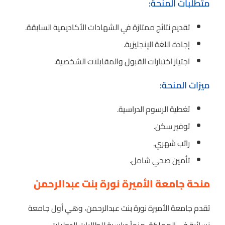
متطلبات المنحة:
تقديم نتائج ممتازة في الشهادات الأكاديمية السابقة.
إجادة اللغة الإنجليزية.
اجتياز اختبارات القبول والمقابلات الشخصية.
ميزات المنحة:
تغطية الرسوم الدراسية.
توفير سكن.
راتب شهري.
تأمين صحي شامل.
منحة جامعة الأميرة نورة بنت عبدالرحمن
تقدم جامعة الأميرة نورة بنت عبدالرحمن، وهي أول جامعة