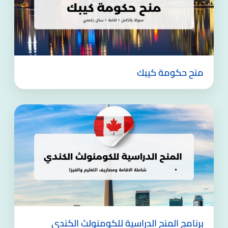
منح حكومة كيبك
برنامج المنح الدراسية للكومنولث الكندي