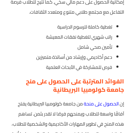
إمكانية الحصول على دعم مالي سخي. كما تتيح للطلاب فرصة
التفاعل مع مجتمع طلابي متنوع ومتعدد الثقافات.
تغطية كاملة للرسوم الدراسية
راتب شهري لتغطية نفقات المعيشة
تأمين صحي شامل
دعم أكاديمي وإرشاد من أساتذة متميزين
فرص للمشاركة في الأبحاث العلمية
الفوائد المترتبة على الحصول على منح
جامعة كولومبيا البريطانية
إن
الحصول على منحة
من جامعة كولومبيا البريطانية يفتح
آفاقًا واسعة للطلاب ويمنحهم فرصًا لا تقدر بثمن. تساهم
هذه المنح في تطوير المهارات الأكاديمية والشخصية للطلاب،