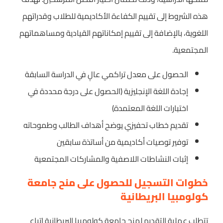
هذه الشروط إلى تقييم الكفاءة الأكاديمية للطلاب وقدراتهم
اللغوية، بالإضافة إلى تقييم إمكاناتهم القيادية ومساهماتهم
المجتمعية.
الحصول على معدل تراكمي عالٍ في الدراسة السابقة
إجادة اللغة الإنجليزية (الحصول على درجة محددة في
اختبارات اللغة المعتمدة)
تقديم خطاب تحفيزي يوضح أهداف الطالب وطموحاته
توفير توصيات أكاديمية من أساتذة سابقين
إثبات النشاطات اللاصفية والمشاركات المجتمعية
خطوات التسجيل للحصول على منح جامعة
كولومبيا البريطانية
تتطلب عملية التقديم لمنح جامعة كولومبيا البريطانية اتباع