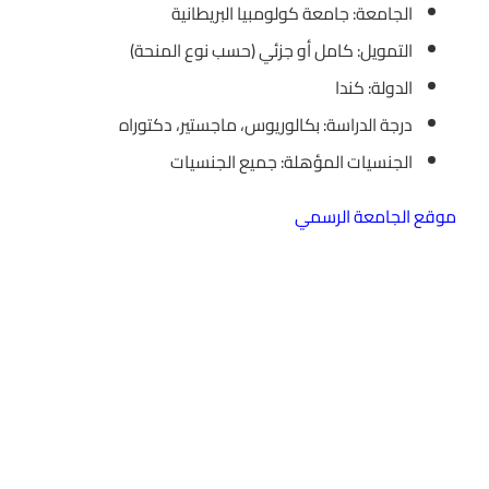
الجامعة: جامعة كولومبيا البريطانية
التمويل: كامل أو جزئي (حسب نوع المنحة)
الدولة: كندا
درجة الدراسة: بكالوريوس، ماجستير، دكتوراه
الجنسيات المؤهلة: جميع الجنسيات
موقع الجامعة الرسمي