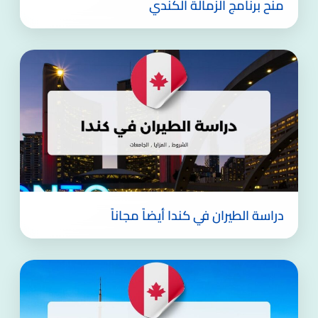
منح برنامج الزمالة الكندي
دراسة الطيران في كندا أيضاً مجاناً