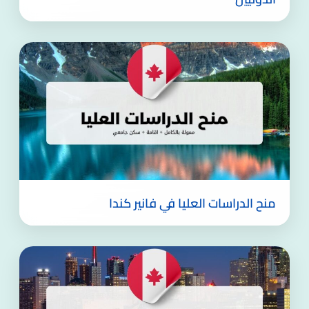
منح الدراسات العليا في فانير كندا