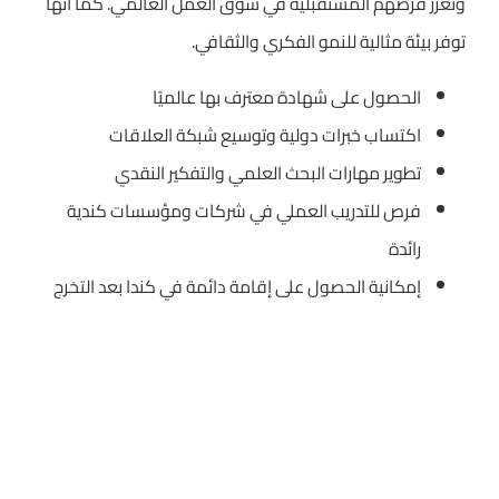
وتعزز فرصهم المستقبلية في سوق العمل العالمي. كما أنها
توفر بيئة مثالية للنمو الفكري والثقافي.
الحصول على شهادة معترف بها عالميًا
اكتساب خبرات دولية وتوسيع شبكة العلاقات
تطوير مهارات البحث العلمي والتفكير النقدي
فرص للتدريب العملي في شركات ومؤسسات كندية
رائدة
إمكانية الحصول على إقامة دائمة في كندا بعد التخرج