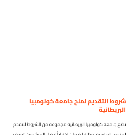
شروط التقديم لمنح جامعة كولومبيا
البريطانية
تضع جامعة كولومبيا البريطانية مجموعة من الشروط للتقدم
لمنحها الدراسية، وذلك لضمان اختيار أفضل المرشحين. تهدف