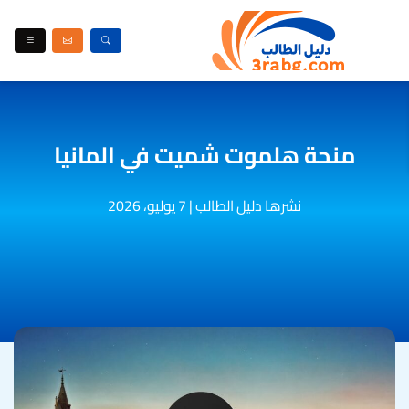
منحة هلموت شميت في المانيا
نشرها دليل الطالب
|
7 يوليو، 2026