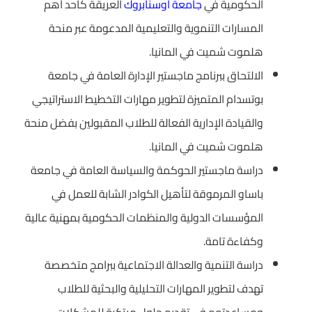
الحكومية في
جامعة أوسنابروك
العريقة كأحد أهم
المسارات التنموية والتعليمية المدعومة عبر منحة
هلموت شميت في المانيا.
الالتحاق ببرنامج ماجستير الإدارة العامة في جامعة
بوتسدام المتميزة لتطوير مهارات التخطيط الاستراتيجي
والقيادة الإدارية الفعالة للطلاب المقبولين بفضل منحة
هلموت شميت في المانيا.
دراسة ماجستير الحوكمة والسياسة العامة في جامعة
باساو المرموقة لتأهيل الكوادر الشابة للعمل في
المؤسسات الدولية والمنظمات الحكومية بمهنية عالية
وكفاءة تامة.
دراسة التنمية والعدالة الاجتماعية ببرامج متخصصة
تهدف لتطوير المهارات التحليلية والبحثية للطلاب
ومساعدتهم في تقديم حلول مبتكرة للمشكلات