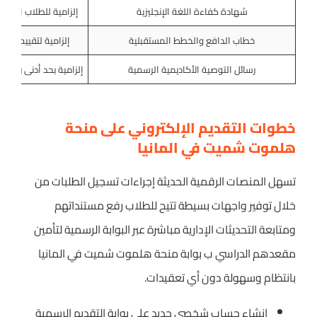
شهادة كفاءة اللغة الإنجليزية
إلزامية للطلاب الدوليي
خطاب الدافع والخطط المستقبلية
إلزامية لتقييم الرغب
رسائل التوصية الأكاديمية الرسمية
إلزامية بحد أدنى رسال
خطوات التقديم الإلكتروني على منحة
هلموت شميت في المانيا
تسهل المنصات الرقمية الحديثة إجراءات تسجيل الطلبات من
خلال توفير واجهات بسيطة تتيح للطلاب رفع مستنداتهم
ومتابعة التحديثات الإدارية مباشرة عبر البوابة الرسمية لتأمين
مقعدهم الدراسي ب بوابة منحة هلموت شميت في المانيا
بانتظام وسهولة دون أي تعقيدات.
إنشاء حساب شخصي جديد على بوابة التقديم الرسمية