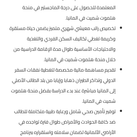
المعتمدة للحصول على درجة الماجستير في منحة
هلموت شميت في المانيا.
تخصيص راتب معيشي شهري متميز يضمن حياة مستقرة
وكريمة تغطي تكاليف السكن الفردي والتغذية
والاحتياجات الأساسية طوال مدة الإقامة الدراسية من
خلال منحة هلموت شميت في المانيا.
تقديم مساهمة مالية مخصصة لتغطية نفقات السفر
الدولي وتذاكر الطيران ذهابا وإيابا من بلد الطالب الأصلي
إلى المانيا مباشرة عند بدء الدراسة بفضل منحة هلموت
شميت في المانيا.
توفير تأمين صحي شامل ورعاية طبية متكاملة للطالب
ضد كافة الحوادث والأمراض طوال فترة تواجده في
الأراضي الألمانية لضمان سلامته واستقراره ببرنامج