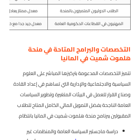
الطلاب الدوليون المتميزون بالمنحة
معدل ممتاز يعادل تسعي
المهنيون في القطاعات الحكومية العامة
معدل جيد جدا مع خبرة عم
التخصصات والبرامج المتاحة في منحة
هلموت شميت في المانيا
تتميز التخصصات المدعومة بتركيزها المباشر على العلوم
السياسية والاجتماعية والإدارية التي تساهم في إعداد القادة
وصناع القرار للعمل في البيئات المتغيرة وتطوير السياسات
العامة الناجحة بفضل التمويل المالي الكامل المتاح للطلاب
المقبولين ببرنامج منحة هلموت شميت في المانيا بانتظام.
دراسة ماجستير السياسة العامة والمنظمات غير