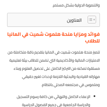
والتنموية الدولية بشكل مستمر.
العناوين
فوائد ومزايا منحة هلموت شميت في المانيا
للطلاب
تتميز منحة هلموت شميت في المانيا بتقديم باقة متكاملة من
الامتيازات المالية والأكاديمية التي تضمن للطالب بيئة تعليمية
مستقرة تمكنه من التركيز الكامل على تحصيل العلوم وبناء
مهاراته القيادية والبحثية اللازمة لإحداث تغيير حقيقي
وملموس في مجتمعه المحلي بانتظام.
الإعفاء الكامل والنهائي من كافة رسوم التسجيل
والدراسة الجامعية في جميع الفصول الدراسية