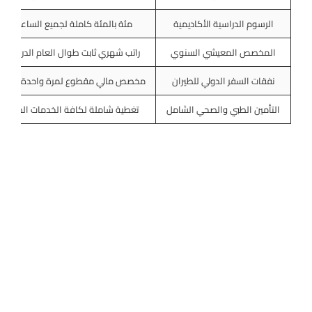
الرسوم الدراسية الأكاديمية
مئة بالمئة كاملة لجميع الساعات
المخصص المعيشي السنوي
راتب شهري ثابت طوال العام الدراسي
نفقات السفر الدولي للطيران
مخصص مالي مقطوع لمرة واحدة سنويا
التأمين الطبي والصحي الشامل
تغطية شاملة لكافة الخدمات الطبية