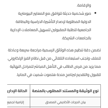
والإقامة.
صور شخصية حديثة تتوافق مع المعايير البيومترية
الدولية المطلوبة لإصدار التأشيرة الدراسية والبطاقة
الجامعية للطلبة المقبولين لتسهيل المعاملات الإدارية
بالجامعات الشريكة.
تضمن دقة تنظيم هذه الوثائق الرسمية مراجعة سريعة وعادلة
للملف وتجنب استبعاده التلقائي من قبل نظام الفرز الإلكتروني
مما يزيد من فرص الطالب في التأهل المباشر للمراحل النهائية
للقبول والتقديم لبرنامج منحة هلموت شميت في المانيا.
نوع الوثيقة والمستند المطلوب بالمنصة
الحالة الإدارية و
بيان الدرجات الأكاديمي المصدق
إلزامية لجميع المت