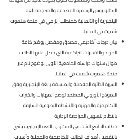
البكالوريوس الرسمية المصدقة والمترجمة للغة
الإنجليزية أو الألمانية كمتطلب إلزامي في منحة هلموت
شميت في المانيا.
بيان درجات أكاديمي مصدق ومفصل يوضح كافة
المواد والتقديرات التراكمية التي حصل عليها الطالب
طوال سنوات دراسته الجامعية الأولى بوضوح تام عبر
منحة هلموت شميت في المانيا.
السيرة الذاتية المفصلة والمنسقة بالغة الإنجليزية وفق
النموذج الأوروبي المعتمد توضح المهارات والخبرات
الأكاديمية والمهنية والأنشطة التطوعية السابقة
بانتظام لتسهيل المراجعة الإدارية.
خطاب الدافع الشخصي المكتوب باللغة الإنجليزية يشرح
بالتفصيل أهداف الطالب الأكاديمية والمهنية وأسباب