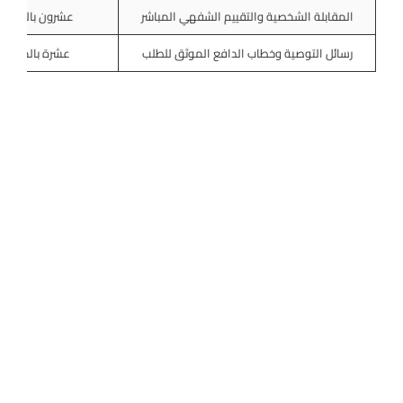
المقابلة الشخصية والتقييم الشفهي المباشر
عشرون بالمئة من
رسائل التوصية وخطاب الدافع الموثق للطلب
عشرة بالمئة من