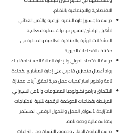
الاقتصادية والاجتماعية بانتظام.
دراسة ماجستير إدارة التنمية الزراعية والأمن الغذائي
لتأهيل الباحثين لتقديم مبادرات عملية لمعالجة
المشكلات البيئية والمناخية العالمية والمحلية في
مختلف القطاعات الحيوية.
دراسة الاقتصاد الدولي والإدارة المالية المستدامة لبناء
رواد أعمال متميزين قادرين على إدارة المشاريع بكفاءة
تامة وتطوير استراتيجيات عمل مرنة تحقق أرباحا ممتازة.
الالتحاق ببرامج تكنولوجيا المعلومات والأمن السيبراني
المرتبطة بقطاعات الحوكمة الرقمية لتلبية الاحتياجات
المتزايدة لأسواق العمل والتحول الرقمي المستمر
بكفاءة عالية ودقة تامة.
دراسة القانون الدولي وحقوق الإنسان وحل النزاعات