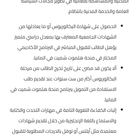
المحلية والمساهمة بفعالية في تطوير مجالات السياسة
العامة والخدمة المدنية بانتظام.
الحصول على شهادة البكالوريوس أو ما يعادلها من
الشهادات الجامعية المعترف بها بمعدل دراسي متميز
يؤهل الطالب للقبول المباشر في البرنامج الأكاديمي
المختار في منحة هلموت شميت في المانيا.
ألا يكون قد مضى على تاريخ تخرج الطالب من مرحلة
البكالوريوس أكثر من ست سنوات عند تقديم طلب
الاستفادة من التمويل ببرنامج منحة هلموت شميت في
المانيا.
إثبات الكفاءة اللغوية التامة في مهارات التحدث والكتابة
والاستماع باللغة الإنجليزية من خلال تقديم شهادات
معتمدة مثل أيلتس أو توفل بالدرجات المطلوبة للقبول