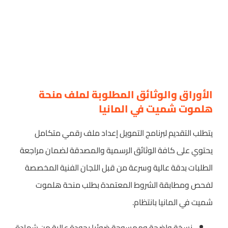
الأوراق والوثائق المطلوبة لملف منحة
هلموت شميت في المانيا
يتطلب التقديم لبرنامج التمويل إعداد ملف رقمي متكامل
يحتوي على كافة الوثائق الرسمية والمصدقة لضمان مراجعة
الطلبات بدقة عالية وسرعة من قبل اللجان الفنية المخصصة
لفحص ومطابقة الشروط المعتمدة بطلب منحة هلموت
شميت في المانيا بانتظام.
نسخة واضحة وممسوحة ضوئيا بجودة عالية من شهادة