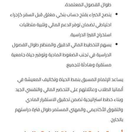
طوال الفصول المعتمدة.
ينصح الخبراء بفتح حساب بنكي مغلق قبل السفر كإجراء
احتياطي لضمان توفر الدعم المالي وتلبية متطلبات
استخراج الفيزا الدراسية.
يسهم التخطيط المالي الدقيق والمنظم طوال الفصول
الدراسية في تجنب الضغوط المادية وتوفير حياة جامعية
مستقرة وهادئة للجميع.
يساعد الإلمام المسبق بنمط الحياة وتكاليف المعيشة في
ألمانيا الطلاب وعائلاتهم على التحضير المالي والنفسي الجيد
وبناء خطط استراتيجية تضمن تحقيق الاستقرار المادي
والتفوق الأكاديمي والمهني المستمر طوال فترة دراستهم
بالخارج.