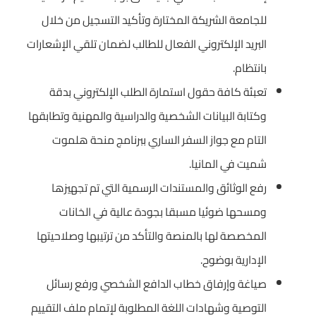
للجامعة الشريكة المختارة وتأكيد التسجيل من خلال
البريد الإلكتروني الفعال للطالب لضمان تلقي الإشعارات
بانتظام.
تعبئة كافة حقول استمارة الطلب الإلكتروني بدقة
وكتابة البيانات الشخصية والدراسية والمهنية وتطابقها
التام مع جواز السفر الساري ببرنامج منحة هلموت
شميت في المانيا.
رفع الوثائق والمستندات الرسمية التي تم تجهيزها
ومسحها ضوئيا مسبقا بجودة عالية في الخانات
المخصصة لها بالمنصة والتأكد من ترتيبها وصلاحيتها
الإدارية بوضوح.
صياغة وإرفاق خطاب الدافع الشخصي ورفع رسائل
التوصية وشهادات اللغة المطلوبة لإتمام ملف التقييم