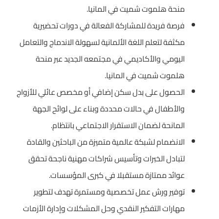
منحة هلموت شميت في المانيا.
فرصة فريدة للمشاركة الفعالة في دورات تحضيرية
مكثفة لتعلم اللغة الألمانية لسهولة الاندماج والتعامل
اليومي والأكاديمي في مجتمعه الجديد عبر منحة
هلموت شميت في المانيا.
الحصول على بدل سكن إضافي أو مخصص عائلي للأزواج
والأطفال في حالات محددة وبناء على لوائح الجهة
المانحة لضمان الاستقرار الاجتماعي بانتظام.
الانضمام لشبكة عالمية متميزة من الباحثين والقادة
لتبادل الخبرات وتأسيس شراكات مهنية ناجحة تحقق
عوائد ممتازة مستقبلا في كبرى المؤسسات.
توفير ورش عمل تخصصية ومستمرة تهدف لتطوير
مهارات التفكير النقدي وحل المشكلات وإدارة الأزمات