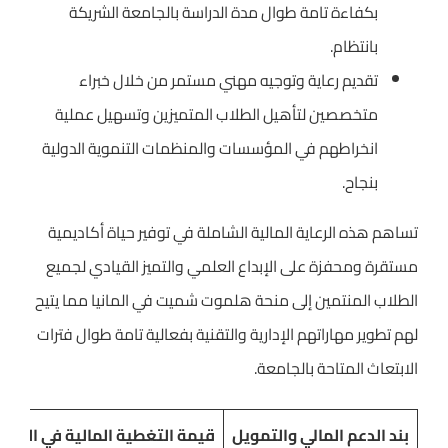
بكفاءة تامة طوال مدة الدراسة بالجامعة الشريكة
بانتظام.
تقديم رعاية وتوجيه مهني مستمر من خلال خبراء
متخصصين لتأهيل الطلاب المتميزين وتسهيل عملية
انخراطهم في المؤسسات والمنظمات التنموية الدولية
بنجاح.
تساهم هذه الرعاية المالية الشاملة في توفير حياة أكاديمية
مستقرة ومحفزة على الإبداع العلمي والتميز القيادي لجميع
الطلاب المنتمين إلى منحة هلموت شميت في المانيا مما يتيح
لهم تطوير مهاراتهم الإدارية والتقنية بفعالية تامة طوال فترات
الابتعاث المتاحة بالجامعة.
بند الدعم المالي والتمويل
قيمة التغطية المالية في المنح