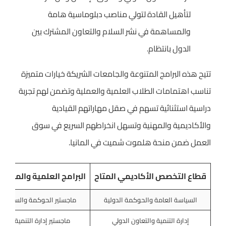
لتأهيل القادة لتولي مناصب دبلوماسية هامة
والمساهمة في نشر السلام والتعاون المشترك بين
الدول بانتظام.
تتيح هذه البرامج المتنوعة والجامعات الشريكة خيارات متميزة
تناسب اهتمامات الطلاب العلمية والعملية وتضمن لهم تجربة
دراسية استثنائية تسهم في صقل مهاراتهم القيادية
والأكاديمية والمهنية وتسهل انخراطهم السريع في سوق
العمل ضمن منحة هلموت شميت في المانيا.
قطاع التخصص الأكاديمي المتاح
البرامج العلمية والمهنية
السياسة العامة والحوكمة الدولية
ماجستير الحوكمة والسياسة 
إدارة التنمية والتعاون الدولي
ماجستير إدارة التنمية والاق