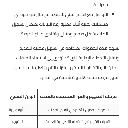
بالدراسة.
التواصل مع الدعم الفني للمنصة في حال مواجهة أي
مشكلات تقنية أثناء عملية رفع البيانات لضمان تسجيل
الطلب بشكل صحيح ومثالي وتفادي ضياع الفرصة.
تسهم هذه الخطوات المنظمة في تسهيل عملية التقديم
وتقليل الأخطاء الإدارية التي قد تؤدي إلى استبعاد الملفات
مما يتطلب التخطيط المبكر والالتزام التام بالتعليمات لضمان
الفوز بفرصة منحة هلموت شميت في المانيا.
مرحلة التقييم والفرز المعتمدة بالمنحة
الوزن النسبي في ال
التميز والتحصيل الأكاديمي العام للدرجات
أربعون بالمئة م
القدرات القيادية والأنشطة التطوعية العامة
ثلاثون بالمئة م