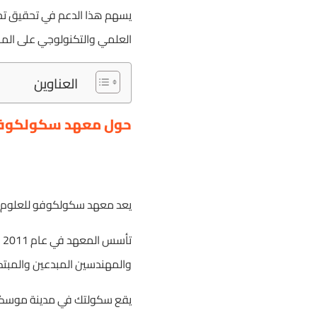
يسهم هذا الدعم في تحقيق تج
العلمي والتكنولوجي على الم
العناوين
حول معهد سكولكوفو 
يعد معهد سكولكوفو للعلوم وال
تأسس المعهد في عام 2011 بالتعاون مع
والمهندسين المبدعين والمبتك
يقع سكولتك في مدينة موسكو، و