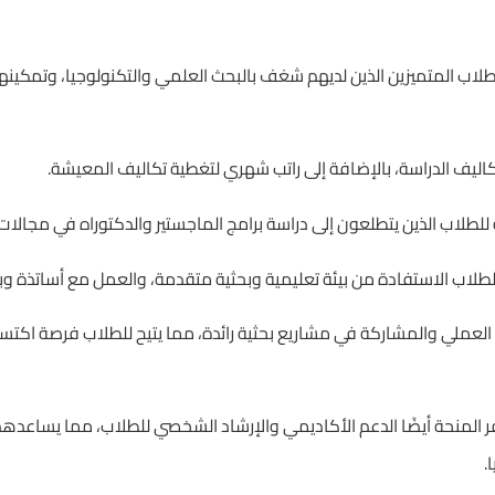
لاب المتميزين الذين لديهم شغف بالبحث العلمي والتكنولوجيا، وتمكينه
ليف الدراسة، بالإضافة إلى راتب شهري لتغطية تكاليف المعيشة.
للطلاب الذين يتطلعون إلى دراسة برامج الماجستير والدكتوراه في مجالات
لاب الاستفادة من بيئة تعليمية وبحثية متقدمة، والعمل مع أساتذة وباح
ب العملي والمشاركة في مشاريع بحثية رائدة، مما يتيح للطلاب فرصة اكتس
فر المنحة أيضًا الدعم الأكاديمي والإرشاد الشخصي للطلاب، مما يساعدهم
.