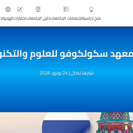
منح دراسية
تخصصات الجامعات
دليل الجامعات
اختبارات
الهجرة
دو
عهد سكولكوفو للعلوم والتكنو
نشرها نضال
|
24 يونيو، 2026