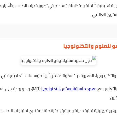
ربة تعليمية شاملة ومتكاملة، تساهم في تطوير قدرات الطلاب وتأهيله
ستوى العالمي.
للعلوم والتكنولوجيا
تكنولوجيا، المعروف بـ “سكولتك”، من أبرز المؤسسات الأكاديمية في رو
معهد ماساتشوستس للتكنولوجيا
(MIT)، وهو يهدف إلى إ
رين.
يتميز ببنية تحتية حديثة ومرافق بحثية متقدمة تلبي احتياجات البحث ال