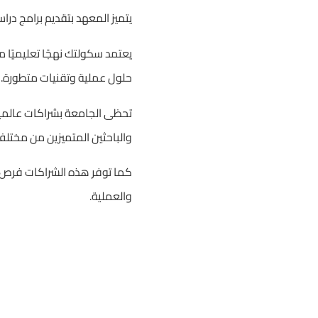
يتميز المعهد بتقديم برامج در
يعتمد سكولتك نهجًا تعليميًا مب
حلول عملية وتقنيات متطورة.
تحظى الجامعة بشراكات عالمية 
والباحثين المتميزين من مختلف 
كما توفر هذه الشراكات فرص تب
والعملية.