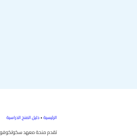
الرئيسية
•
دليل المنح الدراسية
تقدم منحة معهد سكولكوفو للع