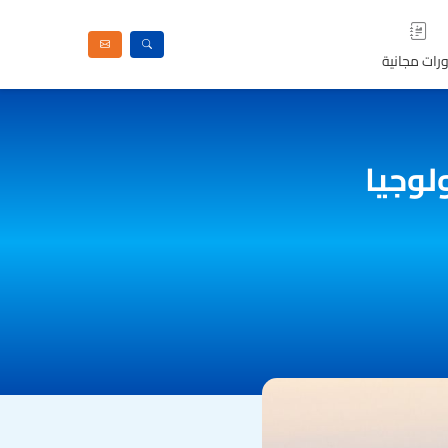
رات مجانية
لوجيا