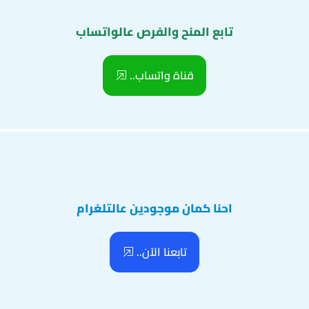
تابع المنح والفرص عالواتساب
قناة واتساب..
احنا كمان موجودين عالتلغرام
تابعنا الآن..