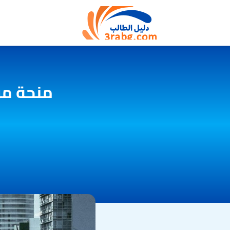
منحة مر