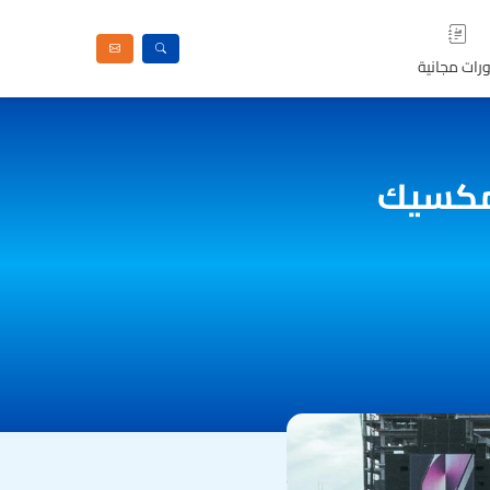
رات مجانية
لمكسيك