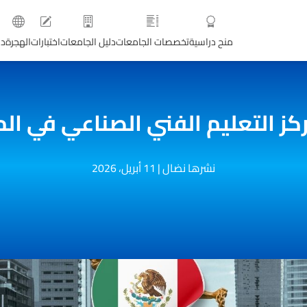
منح دراسية
تخصصات الجامعات
دليل الجامعات
اختبارات
الهجرة
دو
كز التعليم الفني الصناعي في ا
نشرها نضال
|
11 أبريل، 2026