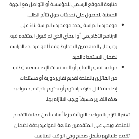
متابعة الموقع الرسمي للمؤسسة أو التواصل مع الجهة
المعنية للحصول على تحديثات حول نتائج الطلب.
موعد بدء الدراسة: يحدد موعد بدء الدراسة بناءً على
البرنامج الأكاديمي أو البحثي الذي تم قبول المتقدم فيه.
يجب على المتقدمين التخطيط وفقاً لمواعيد بدء الدراسة
لضمان الاستعداد الجيد.
مواعيد تقديم التقارير أو المستندات الإضافية: قد يُطلب
من الفائزين بالمنحة تقديم تقارير دورية أو مستندات
إضافية خلال فترة دراستهم أو بحثهم. يتم تحديد مواعيد
هذه التقارير مسبقاً ويجب الالتزام بها.
تعتبر الالتزام بالمواعيد النهائية جزءاً أساسياً من عملية التقديم
للمنحة، ويجب على المتقدمين متابعة المواعيد بدقة لضمان
تقديم طلباتهم بشكل صحيح وفي الوقت المناسب.