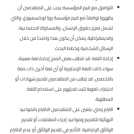
التوافق مع قيم المؤسسة: يجب على المتقدمين أن
يظهروا توافقاً مع قيم مؤسسة روزا لوكسمبورغ، والتي
تشمل تعزيز حقوق الإنسان، والمساواة الاجتماعية،
والديمقراطية. يمكن أن يكون هذا واضحاً من خلال
الرسائل الشخصية وخطط البحث.
إجادة اللغة: قد تتطلب بعض المنح إجادة لغة معينة،
سواء كانت اللغة الإنجليزية أو أي لغة أخرى ذات صلة
بالتخصص. قد يُطلب من المتقدمين تقديم شهادات أو
اختبارات لغوية تثبت قدرتهم على استخدام اللغة
المطلوبة.
التزام زمني: يتعين على المتقدمين الالتزام بالمواعيد
النهائية للتقديم ومواعيد إجراء المقابلات أو تقديم
الوثائق الإضافية. التأخير في تقديم الوثائق أو عدم الالتزام