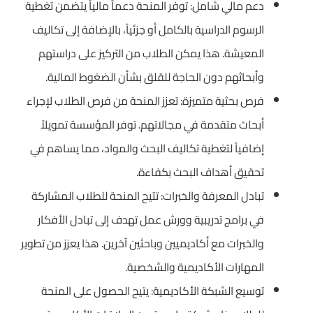
دعم مالي شامل: توفر المنحة دعماً مالياً يتضمن تغطية
الرسوم الدراسية بالكامل أو جزئياً، بالإضافة إلى تكاليف
المعيشة. هذا يمكن الطلاب من التركيز على دراستهم
وأبحاثهم دون الحاجة للقلق بشأن الضغوط المالية.
فرص بحثية متميزة: تعزز المنحة من فرص الطلاب لإجراء
أبحاث متقدمة في مجالاتهم. توفر المؤسسة تمويلاً
إضافياً لتغطية تكاليف البحث والمواد، مما يساهم في
تحقيق أهداف البحث بكفاءة.
تبادل المعرفة والخبرات: تتيح المنحة للطلاب المشاركة
في برامج تدريبية وورش عمل تهدف إلى تبادل الأفكار
والخبرات مع أكاديميين وباحثين آخرين. هذا يعزز من تطوير
المهارات الأكاديمية والشخصية.
توسيع الشبكة الأكاديمية: يتيح الحصول على المنحة