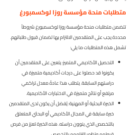
متطلبات منحة مؤسسة روزا لوكسمبورغ
تتضمن متطلبات منحة مؤسسة روزا لوكسمبورغ شروطاً
محددة يجب على المتقدمين الالتزام بها لضمان قبول طلباتهم.
تشمل هذه المتطلبات ما يلي:
التحصيل الأكاديمي المتميز: يتعين على المتقدمين أن
يكونوا قد حصلوا على درجات أكاديمية متميزة في
دراستهم السابقة. يتطلب هذا عادةً معدل تراكمي
مرتفع أو نتائج متميزة في الاختبارات الأكاديمية.
الخبرة البحثية أو المهنية: يُفضل أن يكون لدى المتقدمين
خبرة سابقة في المجال الأكاديمي أو البحثي المتعلق
بالتخصص الذي ينوون دراسته. هذه الخبرة تعزز من فرص
قبولهم وتظهر التزامهم بالتخصص.