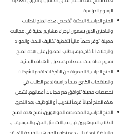
هذه المنح عادةً الدعم المالي الكامل أو الجزئي لتغطية
الرسوم الدراسية.
المنح الدراسية البحثية: تُخصص هذه المنح للطلاب
والباحثين الذين يسعون لإجراء مشاريع بحثية في مجالات
معينة. توفر دعماً مالياً لتغطية تكاليف البحث والمواد
والرحلات الأكاديمية. يتطلب الحصول على هذه المنح
تقديم خطة بحث مفصلة وتفصيل الأهداف البحثية.
المنح الدراسية الممولة من الشركات: تقدم الشركات
والمنظمات الكبرى منحاً دراسية لدعم الطلاب في
تخصصات معينة تتوافق مع مجالات أعمالهم. تشمل
هذه المنح أحياناً فرصاً للتدريب أو التوظيف بعد التخرج.
المنح الدراسية المخصصة للموهوبين: تُمنح هذه المنح
للطلاب الموهوبين في مجالات مثل الفن، والموسيقى،
والرياضة. تهدف إلى دعم تطوير المواهب الفريدة التي قد