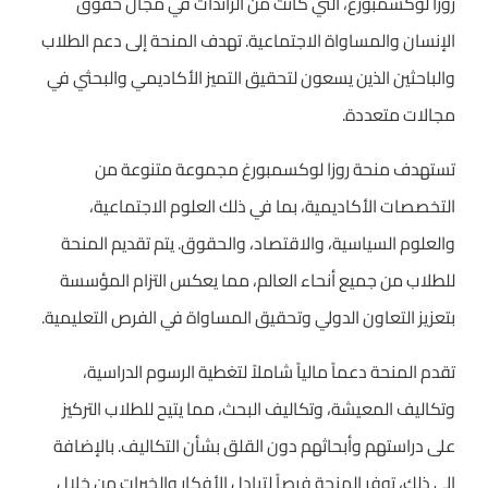
روزا لوكسمبورغ، التي كانت من الرائدات في مجال حقوق
الإنسان والمساواة الاجتماعية. تهدف المنحة إلى دعم الطلاب
والباحثين الذين يسعون لتحقيق التميز الأكاديمي والبحثي في
مجالات متعددة.
تستهدف منحة روزا لوكسمبورغ مجموعة متنوعة من
التخصصات الأكاديمية، بما في ذلك العلوم الاجتماعية،
والعلوم السياسية، والاقتصاد، والحقوق. يتم تقديم المنحة
للطلاب من جميع أنحاء العالم، مما يعكس التزام المؤسسة
بتعزيز التعاون الدولي وتحقيق المساواة في الفرص التعليمية.
تقدم المنحة دعماً مالياً شاملاً لتغطية الرسوم الدراسية،
وتكاليف المعيشة، وتكاليف البحث، مما يتيح للطلاب التركيز
على دراستهم وأبحاثهم دون القلق بشأن التكاليف. بالإضافة
إلى ذلك، توفر المنحة فرصاً لتبادل الأفكار والخبرات من خلال