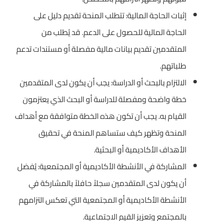
إثبات الحاجة المالية: تتطلب المنحة تقديم دليل على
الحاجة المالية للحصول على الدعم. قد يُطلب من
المتقدمين تقديم بيانات مالية مفصلة أو مستندات تدعم
طلباتهم.
الالتزام بالبحث أو الدراسة: يجب أن يكون لدى المتقدمين
خطة واضحة ومفصلة للدراسة أو البحث الذي يعتزمون
القيام به. يجب أن تكون هذه الخطة متوافقة مع أهداف
المنحة وتظهر كيف ستساهم المنحة في تحقيق
الأهداف الأكاديمية أو البحثية.
المشاركة في الأنشطة الأكاديمية أو المجتمعية: يُفضل
أن يكون لدى المتقدمين سجلاً حافلاً بالمشاركة في
الأنشطة الأكاديمية أو المجتمعية التي تعكس التزامهم
بالمجتمع وتعزيز القيم الاجتماعية.