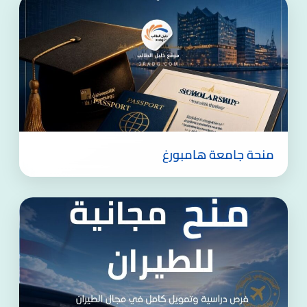
منحة جامعة هامبورغ