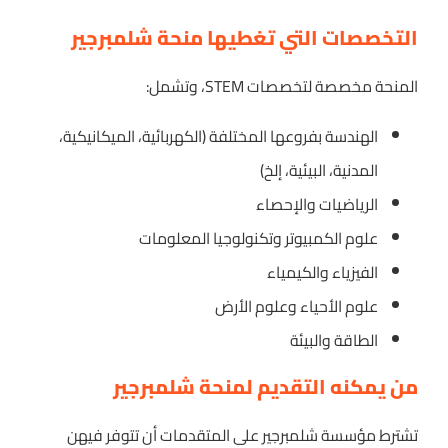
التخصصات التي تغطيها منحة شلمبرجير
المنحة مخصصة لتخصصات STEM، وتشمل:
الهندسة بفروعها المختلفة (الكهربائية، الميكانيكية،
المدنية، البيئية، إلخ)
الرياضيات والإحصاء
علوم الكمبيوتر وتكنولوجيا المعلومات
الفيزياء والكيمياء
علوم الأحياء وعلوم الأرض
الطاقة والبيئة
من يمكنه التقديم لمنحة شلمبرجير
تشترط مؤسسة شلمبرجير على المتقدمات أن تتوفر فيهن