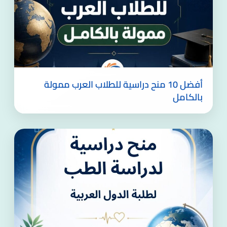
أفضل 10 منح دراسية للطلاب العرب ممولة
بالكامل