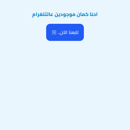
احنا كمان موجودين عالتلغرام
تابعنا الآن..