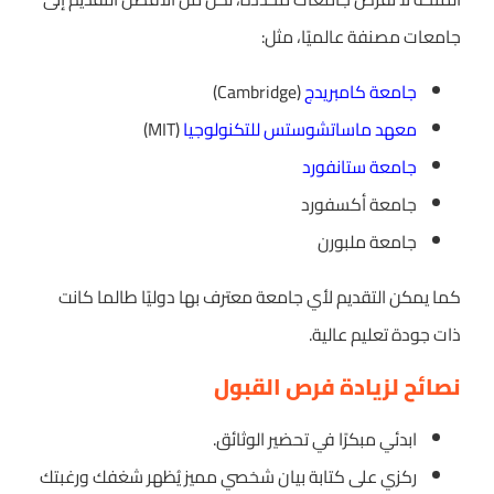
جامعات مصنفة عالميًا، مثل:
جامعة كامبريدج
(Cambridge)
معهد ماساتشوستس للتكنولوجيا
(MIT)
جامعة ستانفورد
جامعة أكسفورد
جامعة ملبورن
كما يمكن التقديم لأي جامعة معترف بها دوليًا طالما كانت
ذات جودة تعليم عالية.
نصائح لزيادة فرص القبول
ابدئي مبكرًا في تحضير الوثائق.
ركزي على كتابة بيان شخصي مميز يُظهر شغفك ورغبتك