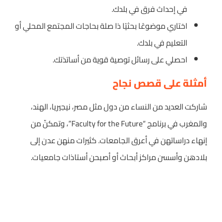
في إحداث فرق في بلدك.
اختاري موضوعًا بحثيًا ذا صلة بحاجات المجتمع المحلي أو
التعليم في بلدك.
احصلي على رسائل توصية قوية من أساتذتك.
أمثلة على قصص نجاح
شاركت العديد من النساء من دول مثل مصر، نيجيريا، الهند،
والمغرب في برنامج “Faculty for the Future”، وتمكنّ من
إنهاء دراساتهن في أعرق الجامعات. كثيرات منهن عدن إلى
بلادهن وأسسن مراكز أبحاث أو أصبحن أستاذات جامعيات.