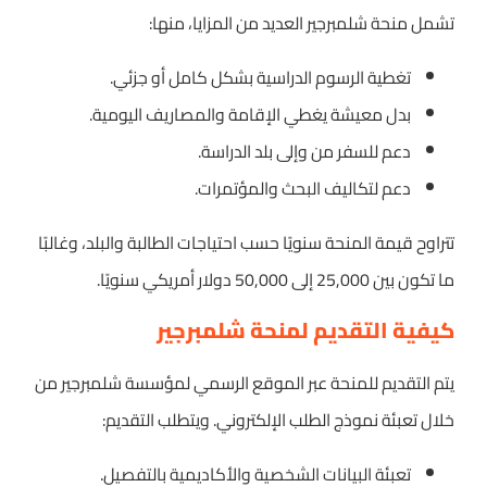
تشمل منحة شلمبرجير العديد من المزايا، منها:
تغطية الرسوم الدراسية بشكل كامل أو جزئي.
بدل معيشة يغطي الإقامة والمصاريف اليومية.
دعم للسفر من وإلى بلد الدراسة.
دعم لتكاليف البحث والمؤتمرات.
تتراوح قيمة المنحة سنويًا حسب احتياجات الطالبة والبلد، وغالبًا
ما تكون بين 25,000 إلى 50,000 دولار أمريكي سنويًا.
كيفية التقديم لمنحة شلمبرجير
يتم التقديم للمنحة عبر الموقع الرسمي لمؤسسة شلمبرجير من
خلال تعبئة نموذج الطلب الإلكتروني. ويتطلب التقديم:
تعبئة البيانات الشخصية والأكاديمية بالتفصيل.