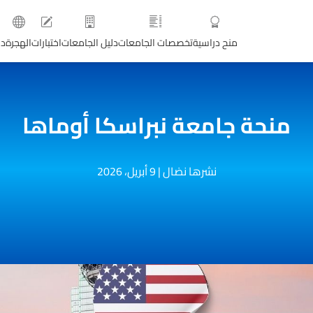
منح دراسية
تخصصات الجامعات
دليل الجامعات
اختبارات
الهجرة
دو
منحة جامعة نبراسكا أوماها
نشرها نضال
|
9 أبريل، 2026