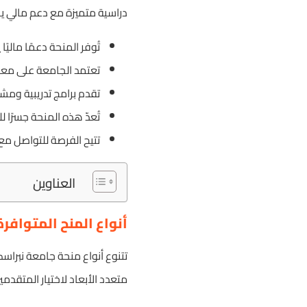
دراسية متميزة مع دعم مالي ي
تُوفر المنحة دعمًا ماليًا
تعتمد الجامعة على معاي
تقدم برامج تدريبية ومشار
تُعدّ هذه المنحة جسرًا
تتيح الفرصة للتواصل مع
العناوين
أنواع المنح المتوافر
تتنوع أنواع منحة جامعة نبراس
متعدد الأبعاد لاختيار المتقدمي