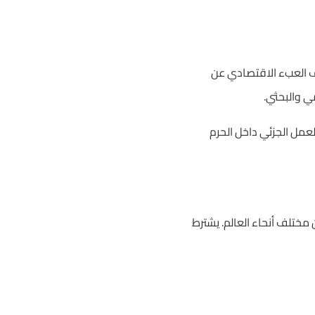
يف العبء الاقتصادي عن
مي والبحثي.
لعمل الجزئي داخل الحرم
مختلف أنحاء العالم. يشترط