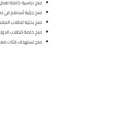
منح دراسية كاملة تغطي 
منح جزئية تُساهم في تخ
منح بحثية للطلاب الملتح
منح خاصة للطلاب الدولي
منح تستهدف فئات معينة