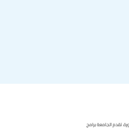
رة. تقدم الجامعة برامج