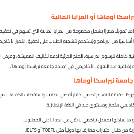
سكا أوماها أو المزايا المالية
ها تمويلًا مميزًا يشمل مجموعة من المزايا المالية التي تسهم في تخف
ءًا أساسيًا من البرنامج ويُستخدم لتشجيع الطلاب على تحقيق التميز الأكادي
ة كاملة للرسوم الدراسية، المنح الجزئية لدعم تكاليف المعيشة، وفرص ا
إضافية عند التفوق الأكاديمي في “منحة جامعة نبراسكا أوماها”.
جامعة نبراسكا أوماها
وطًا دقيقة للتقديم تضمن اختيار أفضل الطلاب واستقطاب الكفاءات من 
ديمي متميز ومستوى جيد في اللغة الإنجليزية.
و ما يعادلها بمعدل تراكمي لا يقل عن الحد الأدنى المطلوب.
ن خلال اختبارات معترف بها دولياً مثل TOEFL أو IELTS.