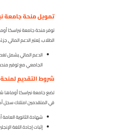
تمويل منحة جامعة نبرا
توفر منحة جامعة نبراسكا أوما
الطلاب. يُعتبر الدعم المالي جز
الدعم المالي يشمل تغطي
الجامعي مع توفير منحة 
شروط التقديم لمنحة 
تضع جامعة نبراسكا أوماها شر
في المتقدمين امتلاك سجل أكا
شهادة الثانوية العامة أ
إثبات إجادة اللغة الإنجليزية م