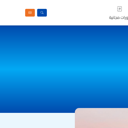
رات مجانية