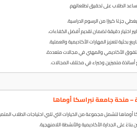
ساعد الطلاب على تحقيق تطلعاتهم.
 يغطي جزءًا كبيرًا من الرسوم الدراسية.
ير اختيار دقيقة لضمان تقديم أفضل الكفاءات.
يع بحثية لتعزيز المهارات الأكاديمية والعملية.
 للتفوق الأكاديمي والمهني في مجالات متعددة.
 أساتذة متميزين وخبراء في مختلف المجالات.
ة – منحة جامعة نبراسكا أوماها
كا أوماها لتشمل مجموعة من الخيارات التي تلبي احتياجات الطلاب المتمي
ن بناءً على الجدارة الأكاديمية والأنشطة اللامنهجية.