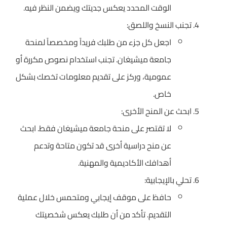
الوقت المحدد يعكس جديتك ويضمن النظر فيه.
تجنب النسخ واللصق:
اجعل كل جزء من طلبك فريداً ومخصصاً لمنحة
جامعة ميشيغان. تجنب استخدام نصوص مكررة أو
عمومية، وركز على تقديم معلومات تخصك بشكل
خاص.
ابحث عن المنح الأخرى:
لا تقتصر على منحة جامعة ميشيغان فقط. ابحث
عن منح دراسية أخرى قد تكون متاحة وتدعم
أهدافك الأكاديمية والمهنية.
تحلي بالإيجابية:
حافظ على موقف إيجابي ومتحمس خلال عملية
التقديم. تأكد من أن طلبك يعكس شخصيتك