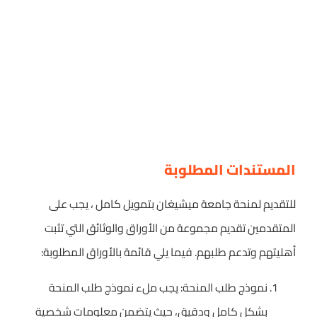
المستندات المطلوبة
للتقديم لمنحة جامعة ميشيغان بتمويل كامل ، يجب على
المتقدمين تقديم مجموعة من الأوراق والوثائق التي تثبت
أهليتهم وتدعم طلبهم. فيما يلي قائمة بالأوراق المطلوبة:
نموذج طلب المنحة: يجب ملء نموذج طلب المنحة
بشكل كامل ودقيق، حيث يتضمن معلومات شخصية