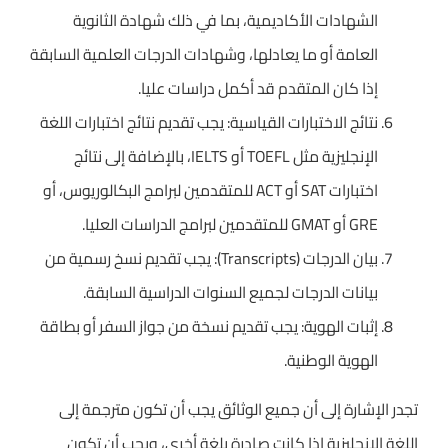
الشهادات الأكاديمية، بما في ذلك شهادة الثانوية
العامة أو ما يعادلها، وشهادات الدرجات العلمية السابقة
إذا كان المتقدم قد أكمل دراسات عليا.
نتائج الاختبارات القياسية: يجب تقديم نتائج اختبارات اللغة
الإنجليزية مثل TOEFL أو IELTS، بالإضافة إلى نتائج
اختبارات SAT أو ACT للمتقدمين لبرامج البكالوريوس، أو
GRE أو GMAT للمتقدمين لبرامج الدراسات العليا.
بيان الدرجات (Transcripts): يجب تقديم نسخ رسمية من
بيانات الدرجات لجميع السنوات الدراسية السابقة.
إثبات الهوية: يجب تقديم نسخة من جواز السفر أو بطاقة
الهوية الوطنية.
تجدر الإشارة إلى أن جميع الوثائق يجب أن تكون مترجمة إلى
اللغة الإنجليزية إذا كانت صادرة بلغة أخرى، ويجب أن تكون