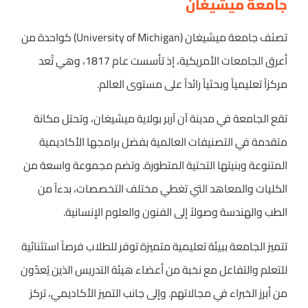
جامعة ميشيغان
تصنَف جامعة ميشيغان (University of Michigan) كواحدة من
أعرق الجامعات الأمريكية، إذ تأسست عام 1817، وهي تُعد
مركزاً تعليمياً وبحثياً رائداً على مستوى العالم.
تقع الجامعة في مدينة آن آربر بولاية ميشيغان، وتحتل مكانة
متقدمة في التصنيفات العالمية بفضل برامجها الأكاديمية
المتنوعة وبنيتها التحتية المتطورة. وتضم مجموعة واسعة من
الكليات والمعاهد التي تغطي مختلف التخصصات، بدءاً من
الطب والهندسة وصولاً إلى الفنون والعلوم الإنسانية.
تتميز الجامعة ببيئة تعليمية متميزة توفر للطلاب فرصاً استثنائية
للتعلم والتفاعل مع نخبة من أعضاء هيئة التدريس الذين يُعدّون
من أبرز الخبراء في مجالاتهم. وإلى جانب التميز الأكاديمي، تركز