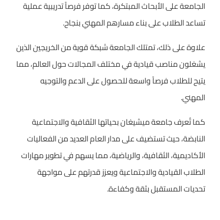
الجامعة على الأبحاث المبتكرة، كما توفر فرصاً تدريبية عملية
تساعد الطلاب على بناء مسارهم المهني بنجاح.
علاوة على ذلك، تمتلك الجامعة شبكة قوية من الخريجين الذين
يشغلون مناصب قيادية في مختلف المجالات حول العالم، مما
يتيح للطلاب فرصاً واسعة للحصول على الدعم والتوجيه
المهني.
كما تُعرف جامعة ميشيغان بحياتها الثقافية والاجتماعية
النابضة، حيث تستضيف على مدار العام العديد من الفعاليات
الأكاديمية، الثقافية، والرياضية، مما يسهم في تطوير مهارات
الطلاب القيادية والاجتماعية ويعزز قدرتهم على مواجهة
تحديات المستقبل بثقة وكفاءة.