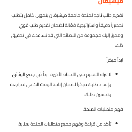
ميشيغان
تقديم طلب ناجح لمنحة جامعة ميشيغان بتمويل كامل يتطلب
تحضيراً دقيقاً واستراتيجية فعّالة لضمان تقديم طلب قوي
ومميز. إليك مجموعة من النصائح التي قد تساعدك في تحقيق
ذلك:
ابدأ مبكراً:
لا تترك التقديم حتى اللحظة الأخيرة. ابدأ في جمع الوثائق
وإعداد طلبك مبكراً لضمان إتاحة الوقت الكافي لمراجعة
وتحسين طلبك.
فهم متطلبات المنحة:
تأكد من قراءة وفهم جميع متطلبات المنحة بعناية.