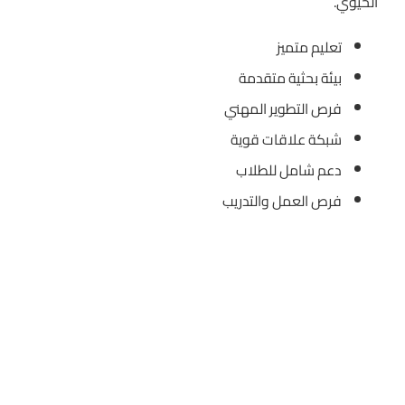
الحيوي.
تعليم متميز
بيئة بحثية متقدمة
فرص التطوير المهني
شبكة علاقات قوية
دعم شامل للطلاب
فرص العمل والتدريب