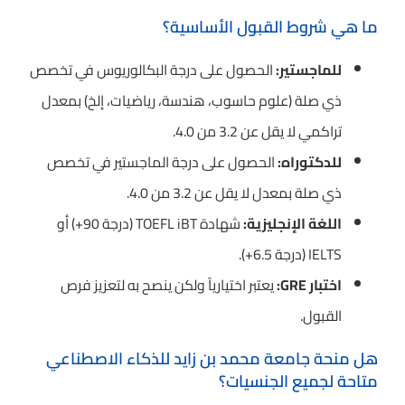
ما هي شروط القبول الأساسية؟
للماجستير:
الحصول على درجة البكالوريوس في تخصص
ذي صلة (علوم حاسوب، هندسة، رياضيات، إلخ) بمعدل
تراكمي لا يقل عن 3.2 من 4.0.
للدكتوراه:
الحصول على درجة الماجستير في تخصص
ذي صلة بمعدل لا يقل عن 3.2 من 4.0.
اللغة الإنجليزية:
شهادة TOEFL iBT (درجة 90+) أو
IELTS (درجة 6.5+).
اختبار GRE:
يعتبر اختيارياً ولكن ينصح به لتعزيز فرص
القبول.
هل منحة جامعة محمد بن زايد للذكاء الاصطناعي
متاحة لجميع الجنسيات؟