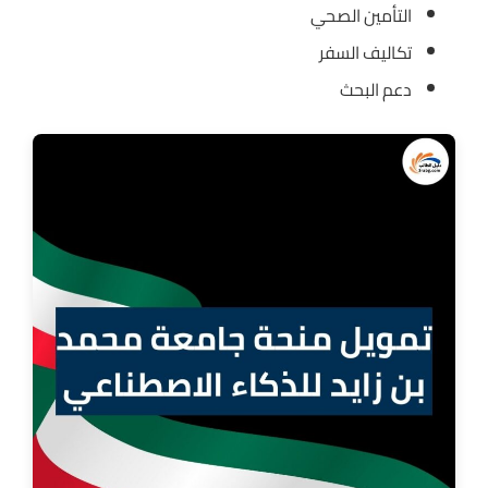
التأمين الصحي
تكاليف السفر
دعم البحث