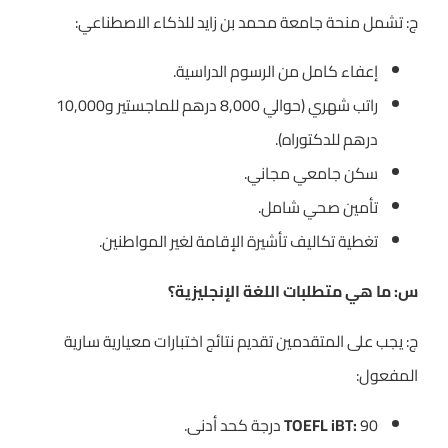
ج: تشمل منحة جامعة محمد بن زايد للذكاء الاصطناعي:
إعفاء كامل من الرسوم الدراسية.
راتب شهري (حوالي 8,000 درهم للماجستير و10,000
درهم للدكتوراه).
سكن جامعي مجاني.
تأمين صحي شامل.
تغطية تكاليف تأشيرة الإقامة لغير المواطنين.
س: ما هي متطلبات اللغة الإنجليزية؟
ج: يجب على المتقدمين تقديم نتائج اختبارات معيارية سارية
المفعول:
90 درجة كحد أدنى.
TOEFL iBT: