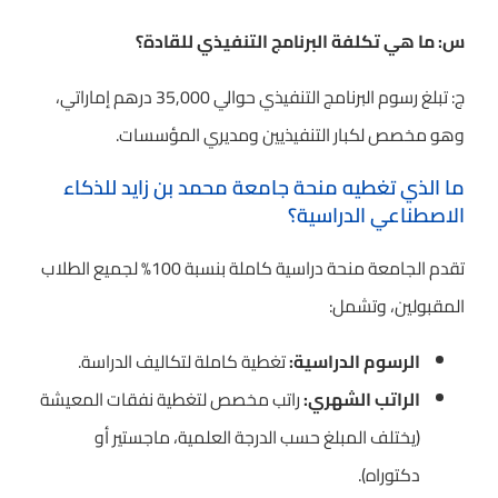
س: ما هي تكلفة البرنامج التنفيذي للقادة؟
ج: تبلغ رسوم البرنامج التنفيذي حوالي 35,000 درهم إماراتي،
وهو مخصص لكبار التنفيذيين ومديري المؤسسات.
ما الذي تغطيه منحة جامعة محمد بن زايد للذكاء
الاصطناعي الدراسية؟
تقدم الجامعة منحة دراسية كاملة بنسبة 100% لجميع الطلاب
المقبولين، وتشمل:
الرسوم الدراسية:
تغطية كاملة لتكاليف الدراسة.
الراتب الشهري:
راتب مخصص لتغطية نفقات المعيشة
(يختلف المبلغ حسب الدرجة العلمية، ماجستير أو
دكتوراه).