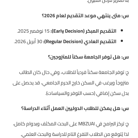
به لتعزيز فرص القبول.
س: متى ينتهي موعد التقديم لعام 2026؟
التقديم المبكر (Early Decision):
15 نوفمبر 2025.
التقديم العادي (Regular Decision):
30 أبريل 2026.
س: هل توفر الجامعة سكناً للمتزوجين؟
ج: توفر الجامعة سكناً فردياً للطلاب، وفي حال كان الطالب
متزوجاً ويرغب في السكن خارج الحرم الجامعي، قد يحصل على
بدل سكن إضافي (حسب التوفر والسياسات).
س: هل يمكن للطلاب الدوليين العمل أثناء الدراسة؟
ج: تركز البرامج في MBZUAI على البحث المكثف وبدوام كامل،
لذا يُتوقع من الطلاب التفرغ التام للدراسة والبحث العلمي.