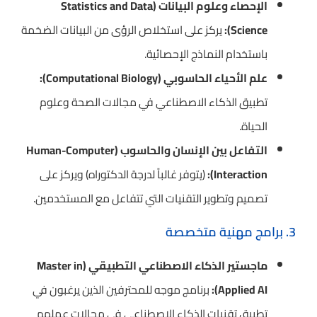
الإحصاء وعلوم البيانات (Statistics and Data
Science):
يركز على استخلاص الرؤى من البيانات الضخمة
باستخدام النماذج الإحصائية.
علم الأحياء الحاسوبي (Computational Biology):
تطبيق الذكاء الاصطناعي في مجالات الصحة وعلوم
الحياة.
التفاعل بين الإنسان والحاسوب (Human-Computer
Interaction):
(يتوفر غالباً لدرجة الدكتوراه) ويركز على
تصميم وتطوير التقنيات التي تتفاعل مع المستخدمين.
3. برامج مهنية متخصصة
ماجستير الذكاء الاصطناعي التطبيقي (Master in
Applied AI):
برنامج موجه للمحترفين الذين يرغبون في
تطبيق تقنيات الذكاء الاصطناعي في مجالات عملهم