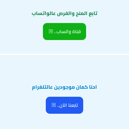
تابع المنح والفرص عالواتساب
قناة واتساب..
احنا كمان موجودين عالتلغرام
تابعنا الآن..