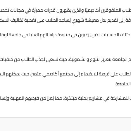
لاب المتفوقين أكاديميًا والذين يظهرون قدرات مميزة في مجالات تخ
ضافة إلى تقديم بدل معيشة شهري يُساعد الطلاب على تغطية تكاليف ال
لف الجنسيات الذين يرغبون في متابعة دراساتهم العليا في جامعة لوفان 
تزام الجامعة بتعزيز التنوع والشمولية، حيث تسعى لجذب الطلاب من خلفيات
طلاب على فرصة للانضمام إلى مجتمع أكاديمي متميز، حيث يمكنهم الاست
الجامعة.
للمشاركة في مشاريع بحثية مبتكرة، مما يُعزز من فرصهم المهنية ويُسا