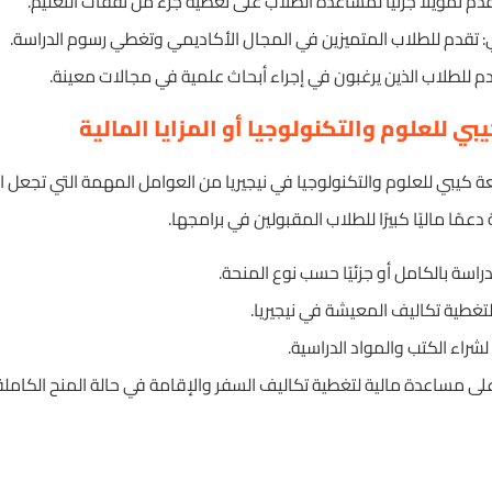
تقدم تمويلًا جزئيًا لمساعدة الطلاب على تغطية جزء من نفقات التعليم.
: تقدم للطلاب المتميزين في المجال الأكاديمي وتغطي رسوم الدراسة.
م للطلاب الذين يرغبون في إجراء أبحاث علمية في مجالات معينة.
ي للعلوم والتكنولوجيا أو المزايا المالية
امعة كيبي للعلوم والتكنولوجيا في نيجيريا من العوامل المهمة التي تجعل ا
عمًا ماليًا كبيرًا للطلاب المقبولين في برامجها.
اسة بالكامل أو جزئيًا حسب نوع المنحة.
 لتغطية تكاليف المعيشة في نيجيريا.
 لشراء الكتب والمواد الدراسية.
 مساعدة مالية لتغطية تكاليف السفر والإقامة في حالة المنح الكاملة