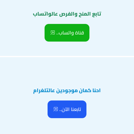
تابع المنح والفرص عالواتساب
قناة واتساب..
احنا كمان موجودين عالتلغرام
تابعنا الآن..