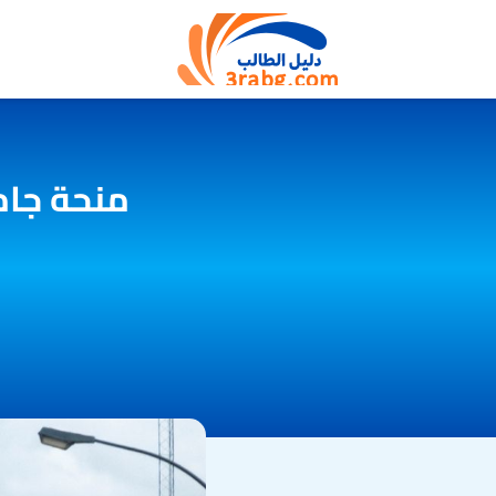
منحة جام