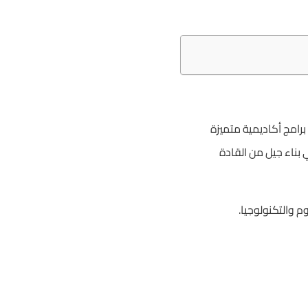
برامج أكاديمية متميزة
 بناء جيل من القادة
م والتكنولوجيا.