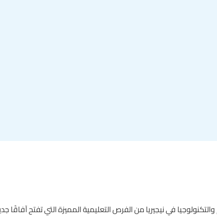
لتكنولوجيا في نيجيريا من الفرص التعليمية المميزة التي تفتح آفاقًا ج