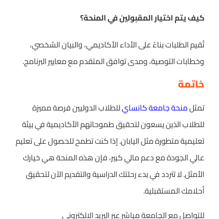
كيف يتم اختيار المقبولين في المنحة؟
تُقيم الطلبات بناءً على الأداء الأكاديمي، والبيان الشخصي،
وخطابات التوصية، ومدى توافق المتقدم مع معايير البرنامج.
خاتمة
تمثل
منحة جامعة كانساي
للطلاب الدوليين فرصة مميزة
للطلاب الذين يسعون لتحقيق طموحاتهم الأكاديمية في بيئة
تعليمية متطورة مثل اليابان. إذا كنت تطمح للحصول على تعليم
عالي الجودة مع دعم مالي كبير، فإن هذه المنحة هي خيارك
الأمثل. لا تتردد في بدء رحلتك الدراسية والتقديم الآن لتحقيق
أحلامك المستقبلية.
للتواصل مع الجامعة مباشر عبر البريد الالكتروني