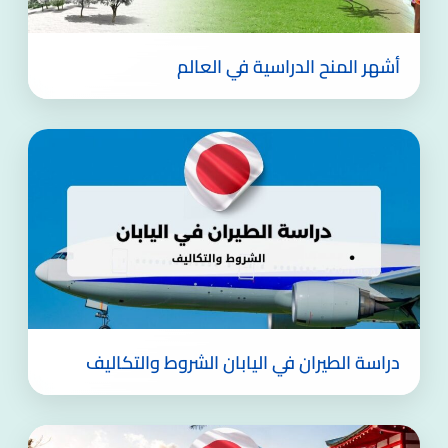
أشهر المنح الدراسية في العالم
دراسة الطيران في اليابان الشروط والتكاليف