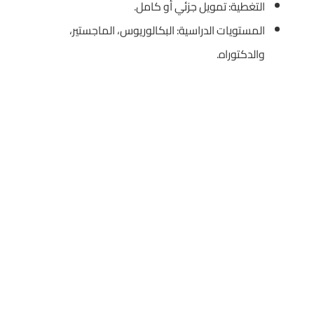
التغطية: تمويل جزئي أو كامل.
المستويات الدراسية: البكالوريوس، الماجستير،
والدكتوراه.