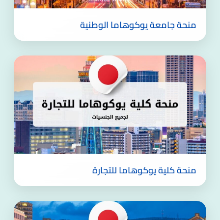
منحة جامعة يوكوهاما الوطنية
منحة كلية يوكوهاما للتجارة