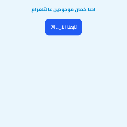
احنا كمان موجودين عالتلغرام
تابعنا الآن..