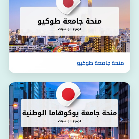
منحة جامعة طوكيو