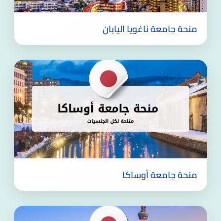
منحة جامعة ناغويا اليابان
منحة جامعة أوساكا