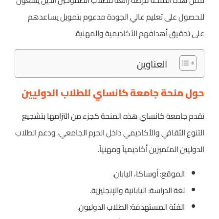
تمثل هذه المنحة فرصة رائعة للطلاب الطموحين الذين يسعون
للحصول على تعليم عالي الجودة مدعوم بتمويل يساعدهم
على تحقيق أهدافهم الأكاديمية والمهنية.
العناوين
حول منحة جامعة كانساي للطلاب الدوليين
تقدم جامعة كانساي هذه المنحة كجزء من التزامها بتشجيع
التنوع الثقافي والأكاديمي داخل الحرم الجامعي، ودعم الطلاب
الدوليين المتميزين أكاديمياً ومهنياً.
الموقع: أوساكا، اليابان.
لغة الدراسة: اليابانية والإنجليزية.
الفئة المستهدفة: الطلاب الدوليون.