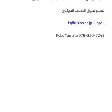
قسم قبول الطلاب الدوليين
القبول
-fs@kuins.ac.jp
Kobe Yamate 078-330-7243