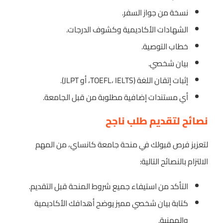
نسخة من جواز السفر.
الشهادات الأكاديمية وكشوف الدرجات.
خطاب التوصية.
بيان شخصي.
إثبات إتقان اللغة (TOEFL، IELTS، أو JLPT).
أي مستندات إضافية مطلوبة من قبل الجامعة.
نصائح لتقديم طلب ناجح
لتعزيز فرص قبولك في منحة جامعة كانساي، من المهم
الالتزام بالنصائح التالية:
التأكد من استيفاء جميع شروط المنحة قبل التقديم.
كتابة بيان شخصي مميز يوضح أهدافك الأكاديمية
والمهنية.