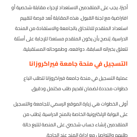
أخيرًا، يجب على المتقدمين الاستعداد لإجراء مقابلة شخصية أو
افتراضية مع لجنة القبول. هذه المقابلة تُعد فرصة لتقييم
استعداد المتقدم للالتحاق بالجامعة والاستفادة من المنحة
الدراسية. يُنصح بأن يكون المتقدم مستعدًا للإجابة على أسئلة
تتعلق بخبراته السابقة، دوافعه، وطموحاته المستقبلية.
التسجيل في منحة جامعة فيراكروزانا
عملية التسجيل في منحة جامعة فيراكروزانا تتطلب اتباع
خطوات محددة لضمان تقديم طلب مكتمل ودقيق.
أولى الخطوات هي زيارة الموقع الرسمي للجامعة والتسجيل
على البوابة الإلكترونية الخاصة بالمنح الدراسية. يُطلب من
المتقدمين إنشاء حساب شخصي على المنصة لتتبع حالة
طلبهم والتواصل مع إدارة المنح عند الحاجة.