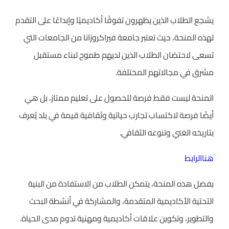
يشجع الطلاب الذين يظهرون تفوقًا أكاديميًا وإبداعًا على التقدم
لهذه المنحة، حيث تعتبر جامعة فيراكروزانا من الجامعات التي
تسعى لاحتضان الطلاب الذين لديهم طموح لبناء مستقبل
مشرق في مجالاتهم المختلفة.
المنحة ليست فقط فرصة للحصول على تعليم ممتاز، بل هي
أيضًا فرصة لاكتساب تجارب حياتية وثقافية قيمة في بلد يُعرف
بتاريخه الغني وتنوعه الثقافي.
هناالرابط
بفضل هذه المنحة، يتمكن الطلاب من الاستفادة من البنية
التحتية الأكاديمية المتقدمة، والمشاركة في أنشطة البحث
والتطوير، وتكوين علاقات أكاديمية ومهنية تدوم مدى الحياة.