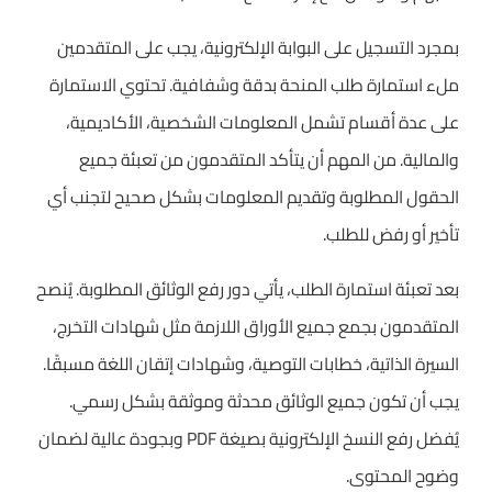
بمجرد التسجيل على البوابة الإلكترونية، يجب على المتقدمين
ملء استمارة طلب المنحة بدقة وشفافية. تحتوي الاستمارة
على عدة أقسام تشمل المعلومات الشخصية، الأكاديمية،
والمالية. من المهم أن يتأكد المتقدمون من تعبئة جميع
الحقول المطلوبة وتقديم المعلومات بشكل صحيح لتجنب أي
تأخير أو رفض للطلب.
بعد تعبئة استمارة الطلب، يأتي دور رفع الوثائق المطلوبة. يُنصح
المتقدمون بجمع جميع الأوراق اللازمة مثل شهادات التخرج،
السيرة الذاتية، خطابات التوصية، وشهادات إتقان اللغة مسبقًا.
يجب أن تكون جميع الوثائق محدثة وموثقة بشكل رسمي.
يُفضل رفع النسخ الإلكترونية بصيغة PDF وبجودة عالية لضمان
وضوح المحتوى.