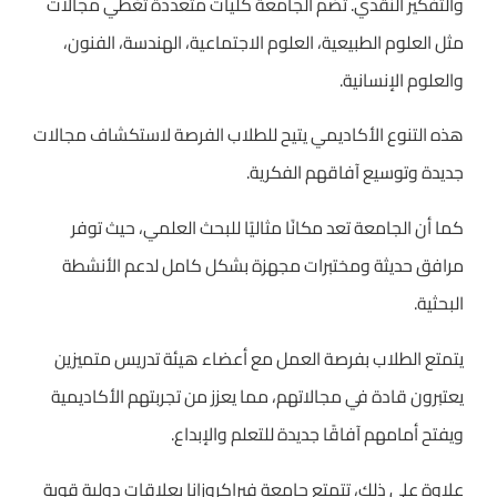
والتفكير النقدي. تضم الجامعة كليات متعددة تغطي مجالات
مثل العلوم الطبيعية، العلوم الاجتماعية، الهندسة، الفنون،
والعلوم الإنسانية.
هذه التنوع الأكاديمي يتيح للطلاب الفرصة لاستكشاف مجالات
جديدة وتوسيع آفاقهم الفكرية.
كما أن الجامعة تعد مكانًا مثاليًا للبحث العلمي، حيث توفر
مرافق حديثة ومختبرات مجهزة بشكل كامل لدعم الأنشطة
البحثية.
يتمتع الطلاب بفرصة العمل مع أعضاء هيئة تدريس متميزين
يعتبرون قادة في مجالاتهم، مما يعزز من تجربتهم الأكاديمية
ويفتح أمامهم آفاقًا جديدة للتعلم والإبداع.
علاوة على ذلك، تتمتع جامعة فيراكروزانا بعلاقات دولية قوية