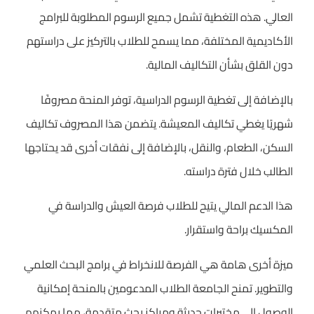
العالي. هذه التغطية تشمل جميع الرسوم المطلوبة للبرامج
الأكاديمية المختلفة، مما يسمح للطلاب بالتركيز على دراستهم
دون القلق بشأن التكاليف المالية.
بالإضافة إلى تغطية الرسوم الدراسية، توفر المنحة مصروفًا
شهريًا يغطي تكاليف المعيشة. يتضمن هذا المصروف تكاليف
السكن، الطعام، والنقل، بالإضافة إلى نفقات أخرى قد يحتاجها
الطالب خلال فترة دراسته.
هذا الدعم المالي يتيح للطلاب فرصة العيش والدراسة في
المكسيك براحة واستقرار.
ميزة أخرى هامة هي الفرصة للانخراط في برامج البحث العلمي
والتطوير. تمنح الجامعة الطلاب المدعومين بالمنحة إمكانية
الوصول إلى مختبرات حديثة ومراكز بحث متقدمة، مما يمكنهم