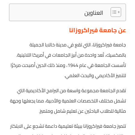
العناوين
عن جامعة فيراكروزانا
جامعة فيراكروزانا، التي تقع في مدينة خالابا الجميلة
بالمكسيك، تُعد واحدة من أبرز الجامعات في أمريكا اللاتينية.
تأسست الجامعة في عام 1944، ومنذ ذلك الحين أصبحت مركزًا
للتميز الأكاديمي والبحث العلمي.
تقدم الجامعة مجموعة واسعة من البرامج الأكاديمية التي
تشمل مختلف التخصصات العلمية والأدبية، مما يجعلها وجهة
مثالية للطلاب الباحثين عن تعليم شامل ومتميز.
تتميز جامعة فيراكروزانا ببيئة تعليمية داعمة تشجع على الابتكار