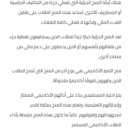
هناك أيضًا المنح الجزئية التي تغطي جزءًا من التكاليف الدراسية
أو المصاريف الأخرى. تساعد هذه المنح الطلاب على تقليل
العبء المالي ولكنها لا تغطي كافة النفقات.
تعد المنح الجزئية خيارًا جيدًا للطلاب الذين يستطيعون تغطية جزء
من نفقاتهم بأنفسهم أو الذين يحصلون على دعم مالي من
مصادر أخرى.
منح التميز الأكاديمي هي نوع آخر من المنح التي تُمنح للطلاب
الذين يظهرون تفوقًا أكاديميًا ملحوظًا.
يتم اختيار المستفيدين بناءً على أدائهم الأكاديمي الممتاز
وإنجازاتهم التعليمية، وتعتبر هذه المنح بمثابة تقدير
لمجهوداتهم وتفوقهم. غالباً ما تكون هذه المنح مرتبطة بأداء
الطلاب الأكاديمي المستمر.