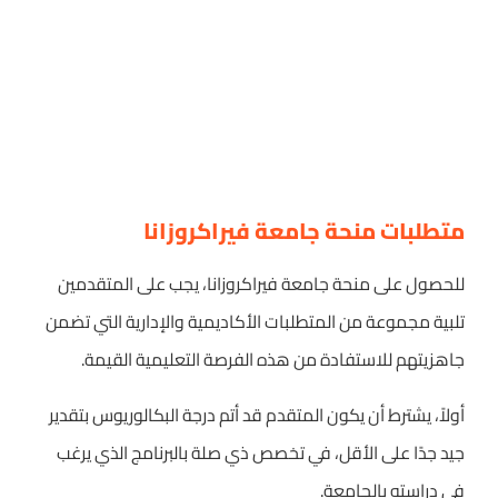
متطلبات منحة جامعة فيراكروزانا
للحصول على منحة جامعة فيراكروزانا، يجب على المتقدمين
تلبية مجموعة من المتطلبات الأكاديمية والإدارية التي تضمن
جاهزيتهم للاستفادة من هذه الفرصة التعليمية القيمة.
أولاً، يشترط أن يكون المتقدم قد أتم درجة البكالوريوس بتقدير
جيد جدًا على الأقل، في تخصص ذي صلة بالبرنامج الذي يرغب
في دراسته بالجامعة.