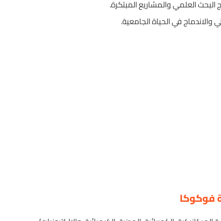
امج البحث العلمي والمشاريع المبتكرة.
لي والاندماج في الحياة الجامعية.
 فوكوكا