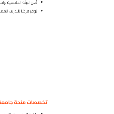
تُعزز البيئة الجامعية بر
تُوفر فرصًا للتدريب العم
تخصصات منحة جامعة