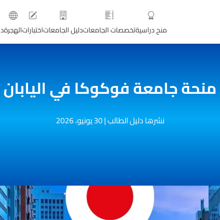
منح دراسية
تخصصات الجامعات
دليل الجامعات
اختبارات
الهجرة
دو
منحة جامعة فوكوكا في اليابان
نشرها دليل الطالب
|
30 يونيو، 2026