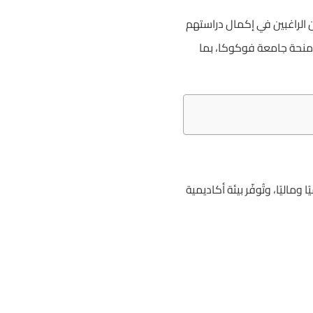
ن الراغبين في إكمال دراستهم
 منحة جامعة فوكوكا، بما
اليًا، وتُوفّر بيئة أكاديمية