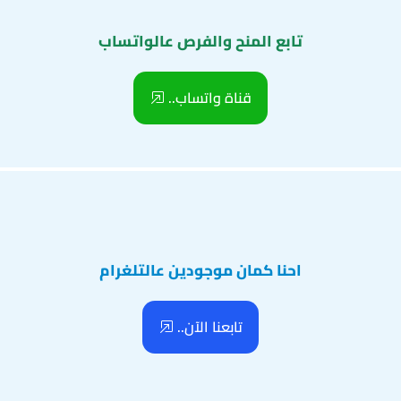
تابع المنح والفرص عالواتساب
قناة واتساب..
احنا كمان موجودين عالتلغرام
تابعنا الآن..