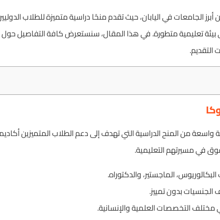
برز الجامعات في اليابان، حيث تقدم منحًا دراسية متميزة للطلاب الدوليي
 في بيئة تعليمية متطورة. في هذا المقال، سنستعرض كافة التفاصيل حول
 التقديم.
كا
سعة من المنح الدراسية التي تهدف إلى دعم الطلاب المتميزين أكاديميًا وم
فوق في مسيرتهم التعليمية.
 البكالوريوس، الماجستير، والدكتوراه.
 الجنسيات بدون تمييز.
ي مختلف التخصصات العلمية والإنسانية.