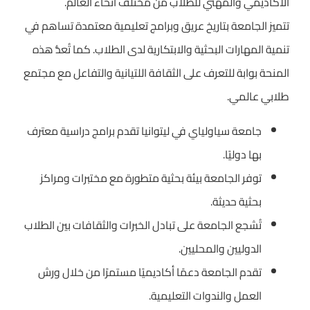
الأكاديمي والمهني للطلاب من مختلف أنحاء العالم.
تتميز الجامعة بتاريخ عريق وبرامج تعليمية معتمدة تساهم في
تنمية المهارات البحثية والابتكارية لدى الطلاب. كما تُعدُّ هذه
المنحة بوابة للتعرف على الثقافة اللتيانية والتفاعل مع مجتمع
طلابي عالمي.
جامعة سياولياي في ليتوانيا تقدم برامج دراسية معترف
بها دوليًا.
توفر الجامعة بيئة بحثية متطورة مع مختبرات ومراكز
بحثية حديثة.
تُشجع الجامعة على تبادل الخبرات والثقافات بين الطلاب
الدوليين والمحليين.
تقدم الجامعة دعمًا أكاديميًا مستمرًا من خلال ورش
العمل والندوات التعليمية.