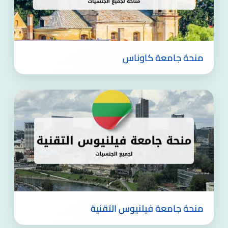
منحة جامعة كاوناس
منحة جامعة فيلنيوس التقنية