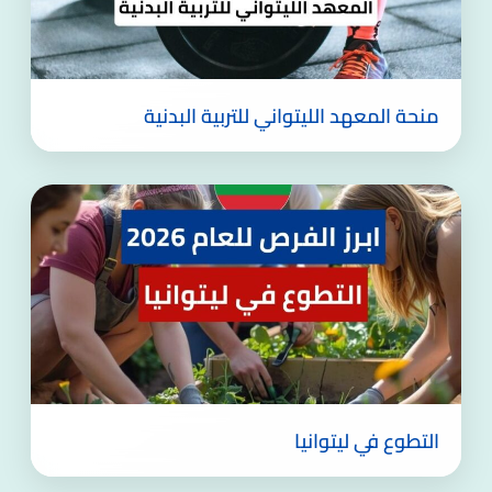
منحة المعهد الليتواني للتربية البدنية
التطوع في ليتوانيا