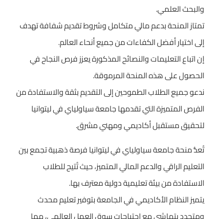
والبحث العلمي.
تمتاز المنحة بدعم مالي متكامل وشروط تقديم شفافة تهدف
إلى اختيار أفضل الكفاءات من جميع أنحاء العالم.
إن اتباع التعليمات والنصائح المذكورة يعزز فرص النجاح في
الحصول على هذه المنحة المرموقة.
ندعو جميع الطلاب الطموحين إلى التقديم بثقة والاستفادة من
الفرص المتميزة التي تقدمها جامعة سياولياي في ليتوانيا
لتحقيق مستقبل أكاديمي ومهني مشرق.
تُعدُّ منحة جامعة سياولياي في ليتوانيا فرصة ذهبية تجمع بين
التعليم الراقي والدعم المالي المتميز، حيث تُتيح للطلاب
الاستفادة من بيئة تعليمية دولية معترف بها.
يتميز النظام الأكاديمي في الجامعة بتوفير تعليم محدث
ومتجدد يتماشى مع احتياجات سوق العمل العالمي، مما