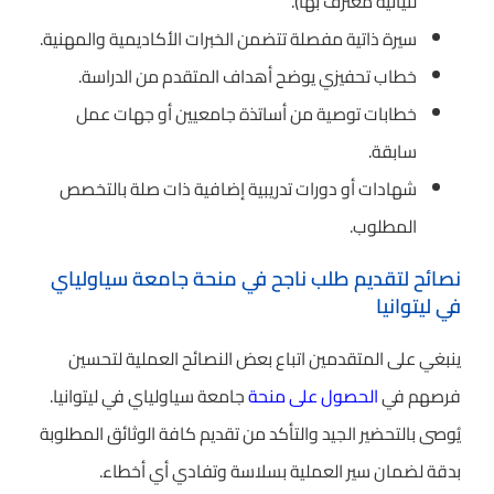
لتيانية معترف بها).
سيرة ذاتية مفصلة تتضمن الخبرات الأكاديمية والمهنية.
خطاب تحفيزي يوضح أهداف المتقدم من الدراسة.
خطابات توصية من أساتذة جامعيين أو جهات عمل
سابقة.
شهادات أو دورات تدريبية إضافية ذات صلة بالتخصص
المطلوب.
نصائح لتقديم طلب ناجح في منحة جامعة سياولياي
في ليتوانيا
ينبغي على المتقدمين اتباع بعض النصائح العملية لتحسين
فرصهم في
الحصول على منحة
جامعة سياولياي في ليتوانيا.
يُوصى بالتحضير الجيد والتأكد من تقديم كافة الوثائق المطلوبة
بدقة لضمان سير العملية بسلاسة وتفادي أي أخطاء.