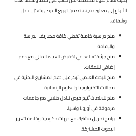
بحيث تُقدم حلولاً مخصصة لكل طالب على حدة. وتستند هذه
الأنواع إلى معايير دقيقة تضمن توزيع الفرص بشكل عادل
وشفاف.
منح دراسية كاملة تغطي كافة مصاريف الدراسة
والإقامة.
منح جزئية تساعد في تخفيض العبء المالي مع دعم
إضافي للنفقات.
منح للبحث العلمي تركز على دعم المشاريع البحثية في
مجالات التكنولوجيا والعلوم الإنسانية.
منح للابتعاث تُتيح فرص تبادل طلابي مع جامعات
مرموقة في أوروبا وآسيا.
برامج تمويل مشترك مع جهات حكومية وخاصة لتعزيز
البحوث المشتركة.