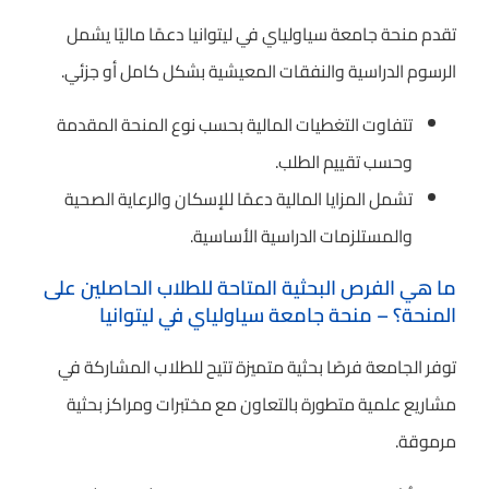
تقدم منحة جامعة سياولياي في ليتوانيا دعمًا ماليًا يشمل
الرسوم الدراسية والنفقات المعيشية بشكل كامل أو جزئي.
تتفاوت التغطيات المالية بحسب نوع المنحة المقدمة
وحسب تقييم الطلب.
تشمل المزايا المالية دعمًا للإسكان والرعاية الصحية
والمستلزمات الدراسية الأساسية.
ما هي الفرص البحثية المتاحة للطلاب الحاصلين على
المنحة؟ – منحة جامعة سياولياي في ليتوانيا
توفر الجامعة فرصًا بحثية متميزة تتيح للطلاب المشاركة في
مشاريع علمية متطورة بالتعاون مع مختبرات ومراكز بحثية
مرموقة.