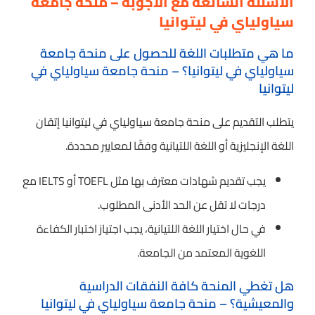
الأسئلة الشائعة مع الأجوبة – منحة جامعة
سياولياي في ليتوانيا
ما هي متطلبات اللغة للحصول على منحة جامعة
سياولياي في ليتوانيا؟ – منحة جامعة سياولياي في
ليتوانيا
يتطلب التقديم على منحة جامعة سياولياي في ليتوانيا إتقان
اللغة الإنجليزية أو اللغة اللتيانية وفقًا لمعايير محددة.
يجب تقديم شهادات معترف بها مثل TOEFL أو IELTS مع
درجات لا تقل عن الحد الأدنى المطلوب.
في حال اختيار اللغة اللتيانية، يجب اجتياز اختبار الكفاءة
اللغوية المعتمد من الجامعة.
هل تغطي المنحة كافة النفقات الدراسية
والمعيشية؟ – منحة جامعة سياولياي في ليتوانيا