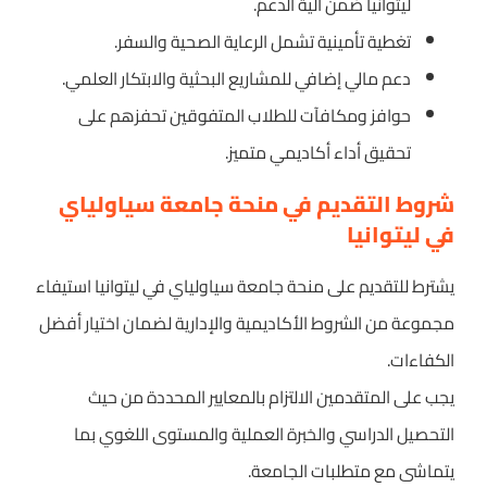
ليتوانيا ضمن آلية الدعم.
تغطية تأمينية تشمل الرعاية الصحية والسفر.
دعم مالي إضافي للمشاريع البحثية والابتكار العلمي.
حوافز ومكافآت للطلاب المتفوقين تحفزهم على
تحقيق أداء أكاديمي متميز.
شروط التقديم في منحة جامعة سياولياي
في ليتوانيا
يشترط للتقديم على منحة جامعة سياولياي في ليتوانيا استيفاء
مجموعة من الشروط الأكاديمية والإدارية لضمان اختيار أفضل
الكفاءات.
يجب على المتقدمين الالتزام بالمعايير المحددة من حيث
التحصيل الدراسي والخبرة العملية والمستوى اللغوي بما
يتماشى مع متطلبات الجامعة.