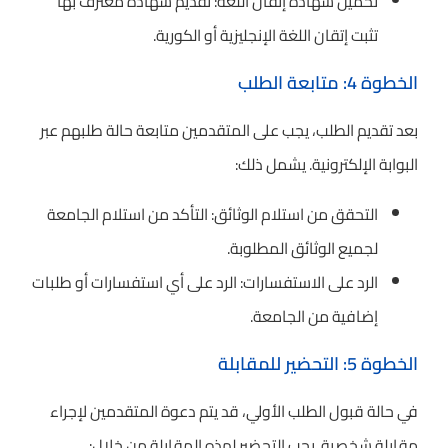
تحميل شهادة إتقان اللغة: تقديم شهادة معترف بها
تثبت إتقان اللغة الإنجليزية أو الكورية.
الخطوة 4: متابعة الطلب
بعد تقديم الطلب، يجب على المتقدمين متابعة حالة طلبهم عبر
البوابة الإلكترونية. يشمل ذلك:
التحقق من استلام الوثائق: التأكد من استلام الجامعة
لجميع الوثائق المطلوبة.
الرد على الاستفسارات: الرد على أي استفسارات أو طلبات
إضافية من الجامعة.
الخطوة 5: التحضير للمقابلة
في حالة قبول الطلب الأولي، قد يتم دعوة المتقدمين لإجراء
مقابلة شخصية. يجب التحضير لهذه المقابلة من خلال: