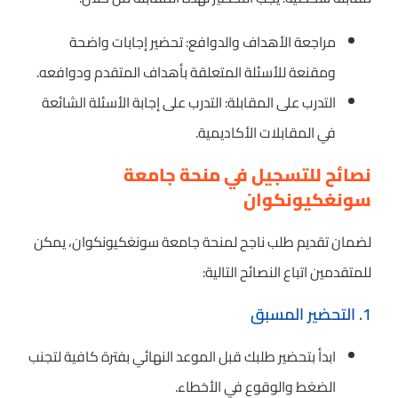
مراجعة الأهداف والدوافع: تحضير إجابات واضحة
ومقنعة للأسئلة المتعلقة بأهداف المتقدم ودوافعه.
التدرب على المقابلة: التدرب على إجابة الأسئلة الشائعة
في المقابلات الأكاديمية.
نصائح للتسجيل في منحة جامعة
سونغكيونكوان
لضمان تقديم طلب ناجح لمنحة جامعة سونغكيونكوان، يمكن
للمتقدمين اتباع النصائح التالية:
1. التحضير المسبق
ابدأ بتحضير طلبك قبل الموعد النهائي بفترة كافية لتجنب
الضغط والوقوع في الأخطاء.