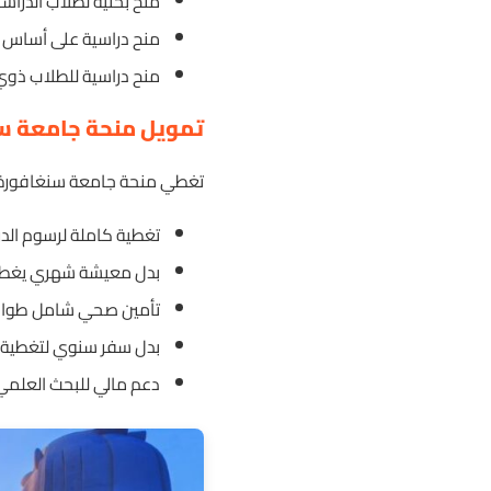
منح بحثية لطلاب الدراسات
منح دراسية على أساس ال
منح دراسية للطلاب ذوي 
تمويل منحة جامعة سنغ
تغطي منحة جامعة سنغافورة تك
تغطية كاملة لرسوم الدر
بدل معيشة شهري يغطي
تأمين صحي شامل طوال ف
بدل سفر سنوي لتغطية ت
دعم مالي للبحث العلمي 