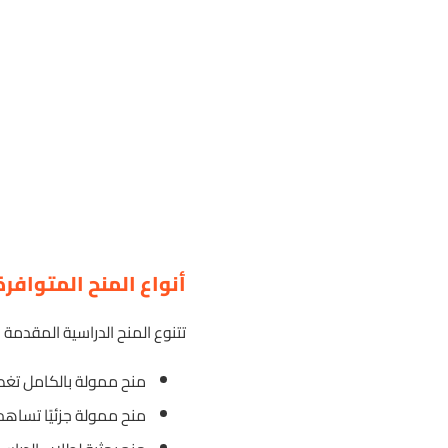
أنواع المنح المتواف
تتنوع المنح الدراسية المقدمة
منح ممولة بالكامل تغط
منح ممولة جزئيًا تساه