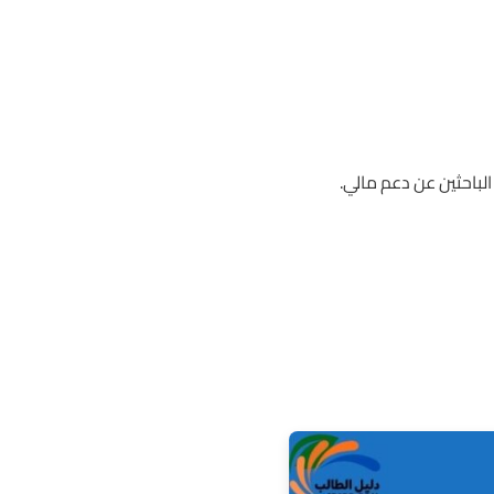
لباحثين عن دعم مالي.