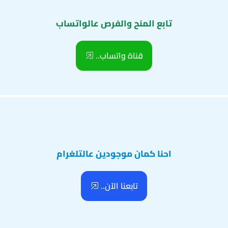
تابع المنح والفرص عالواتساب
قناة واتساب..
احنا كمان موجودين عالتلغرام
تابعنا الآن..