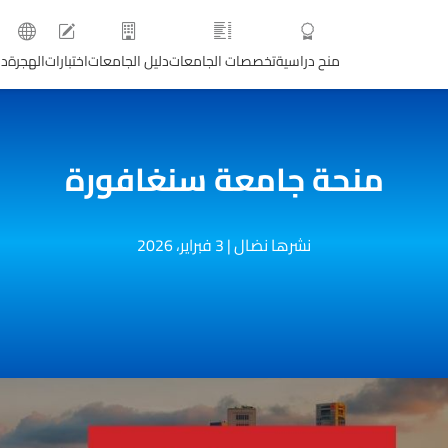
منح دراسية
تخصصات الجامعات
دليل الجامعات
اختبارات
الهجرة
دو
منحة جامعة سنغافورة
نشرها نضال
|
3 فبراير، 2026