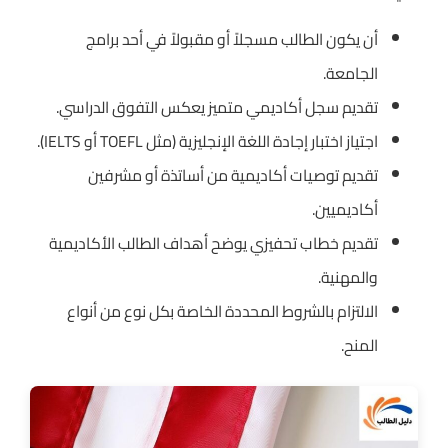
أن يكون الطالب مسجلاً أو مقبولاً في أحد برامج
الجامعة.
تقديم سجل أكاديمي متميز يعكس التفوق الدراسي.
اجتياز اختبار إجادة اللغة الإنجليزية (مثل TOEFL أو IELTS).
تقديم توصيات أكاديمية من أساتذة أو مشرفين
أكاديميين.
تقديم خطاب تحفيزي يوضح أهداف الطالب الأكاديمية
والمهنية.
الالتزام بالشروط المحددة الخاصة بكل نوع من أنواع
المنح.