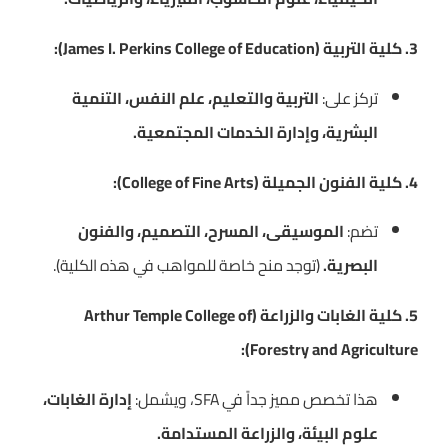
3. كلية التربية (James I. Perkins College of Education):
تركز على:
التربية والتعليم، علم النفس، التنمية
البشرية، وإدارة الخدمات المجتمعية.
4. كلية الفنون الجميلة (College of Fine Arts):
تضم:
الموسيقى، المسرح، التصميم، والفنون
البصرية.
(توجد منح خاصة للمواهب في هذه الكلية).
5. كلية الغابات والزراعة (Arthur Temple College of
Forestry and Agriculture):
هذا تخصص مميز جداً في SFA، ويشمل:
إدارة الغابات،
علوم البيئة، والزراعة المستدامة.