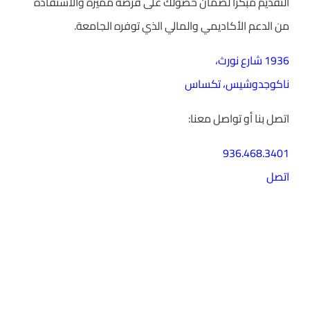
التقديم مبكرًا لضمان حصولك على فرصة مميزة والاستفادة
من الدعم الأكاديمي والمالي الذي توفره الجامعة.
1936 شارع نورث،
ناكوجدوشيس، تكساس
اتصل بنا أو تواصل معنا:
936.468.3401
اتصل