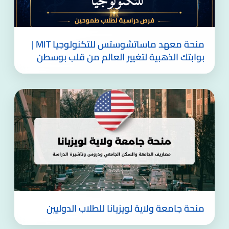
منحة معهد ماساتشوستس للتكنولوجيا MIT |
بوابتك الذهبية لتغيير العالم من قلب بوسطن
منحة جامعة ولاية لويزيانا للطلاب الدوليين