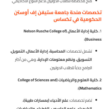
منح مخصصة للطلاب الدوليين لدعم التنوع الأكاديمي.
تخصصات منحة جامعة ستيفن إف أوستن
الحكومية في تكساس
1
. كلية إدارة الأعمال (Nelson Rusche College of
Business):
تشمل تخصصات:
المحاسبة، إدارة الأعمال، التمويل،
التسويق، ونظم معلومات الإدارة.
وهي من أكثر
البرامج جذباً للطلاب الدوليين.
2. كلية العلوم والرياضيات (College of Sciences and
Mathematics):
تضم تخصصات:
علم الأحياء (بمسارات طبية)،
الكيمياء، علوم الحاسوب، الفيزياء، والرياضيات.