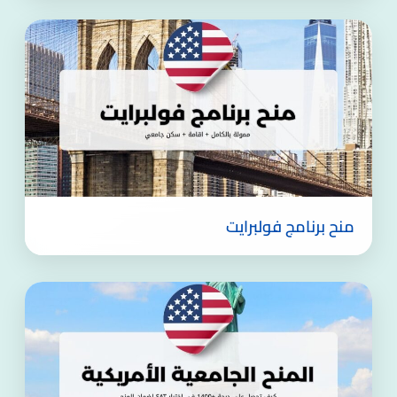
منح برنامج فولبرايت