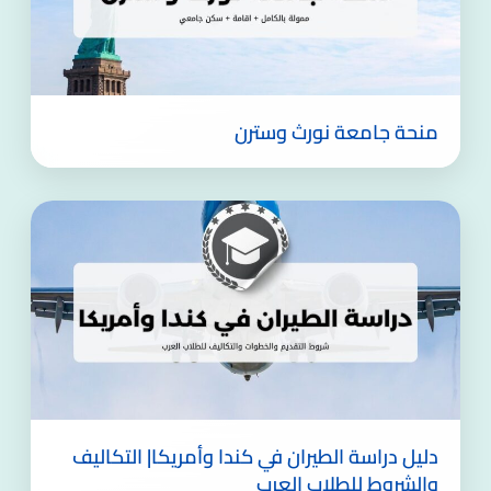
منحة جامعة نورث وسترن
دليل دراسة الطيران في كندا وأمريكا| التكاليف
والشروط للطلاب العرب