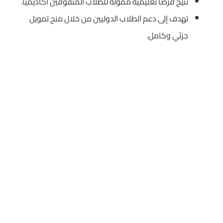
تتيح فرصًا تعليمية ممولة للطلاب المتفوقين أكاديميًا.
تهدف إلى دعم الطلاب الدوليين من خلال منح تمويل
جزئي وكامل.