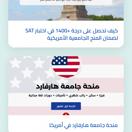
كيف تحصل على درجة +1400 في اختبار SAT
لضمان المنح الجامعية الأمريكية
منحة جامعة هارفارد في أمريكا