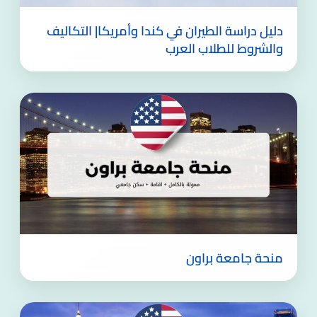
دليل دراسة الطيران في كندا وأمريكا| التكاليف
والشروط للطلاب العرب
منحة جامعة براون