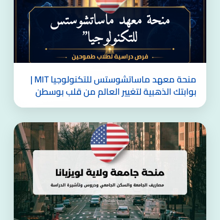
منحة معهد ماساتشوستس للتكنولوجيا MIT |
بوابتك الذهبية لتغيير العالم من قلب بوسطن