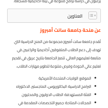
يرغبون في دراسة برامج متنوعة في بيئة أكاديمية مشجعة.
العناوين
عن منحة جامعة سانت أمبروز
تُقدم جامعة سانت أمبروز مجموعة من المنح الدراسية التي
تهدف إلى دعم الطلاب المتفوقين أكاديميًا والراغبين في
متابعة تعليمهم العالي. تتميز الجامعة بتاريخ عريق في تقديم
تعليم عالي الجودة وفرص متنوعة لتطوير مهارات الطلاب.
الموقع: الولايات المتحدة الأمريكية
البرامج الدراسية: البكالوريوس، الماجستير، الدكتوراه
الفئة المستهدفة: الطلاب الدوليون والمحليون
المجالات المتاحة: جميع التخصصات المقدمة في