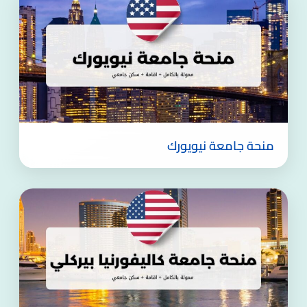
منحة جامعة نيويورك