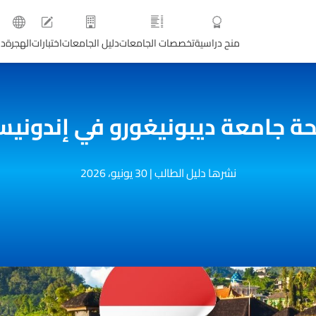
منح دراسية
تخصصات الجامعات
دليل الجامعات
اختبارات
الهجرة
دو
ة جامعة ديبونيغورو في إندونيس
نشرها دليل الطالب
|
30 يونيو، 2026