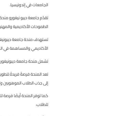
الجامعات في إندونيسيا.
تقدّم جامعة ديبو نيغورو منحة 
الطموحات الأكاديمية والمهنية
تستهدف منحة جامعة ديبونيغور
الأكاديمي والمساهمة في الم
تشمل منحة جامعة ديبونيغورو ف
تعد المنحة فرصةً فريدةً لتطوي
إلى جذب الطلاب الموهوبين وتع
كما توفر المنحة أيضًا فرصة ل
للطلاب.