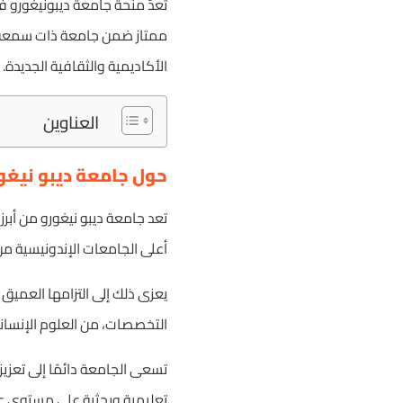
تعدّ منحة جامعة ديبونيغورو ف
ممتاز ضمن جامعة ذات سمعة دولي
الأكاديمية والثقافية الجديدة.
العناوين
حول جامعة ديبو نيغو
أعلى الجامعات الإندونيسية من
يعزى ذلك إلى التزامها العميق 
التخصصات، من العلوم الإنسانية
تسعى الجامعة دائمًا إلى تعزي
تعليمية وبحثية على مستوى ع