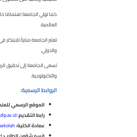
كما تولي الجامعة اهتمامًا خاص
العالمية.
تعتبر الجامعة منارةً للابتكا
والدولي.
تسعى الجامعة إلى تحقيق الريا
والتكنولوجية.
الروابط الرسمية:
الموقع الرسمي للمنح
رابط التقديم:
dip.ac.id
عمادة الكلية:
sekolah
قسم شؤون الطلاب:
d