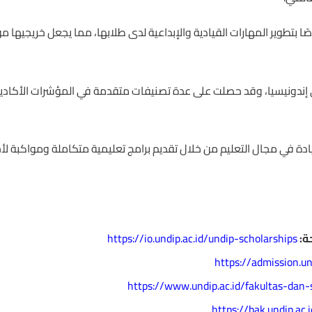
ًا بتطوير المهارات القيادية والإبداعية لدى طلابها، مما يجعل خريجيها 
ر في إندونيسيا، وقد حصلت على عدة تصنيفات متقدمة في المؤشرات الأكاد
دة في مجال التعليم من خلال تقديم برامج تعليمية متكاملة ومواكبة لأ
ة:
https://io.undip.ac.id/undip-scholarships
https://admission.un
https://www.undip.ac.id/fakultas-dan-
https://bak.undip.ac.i