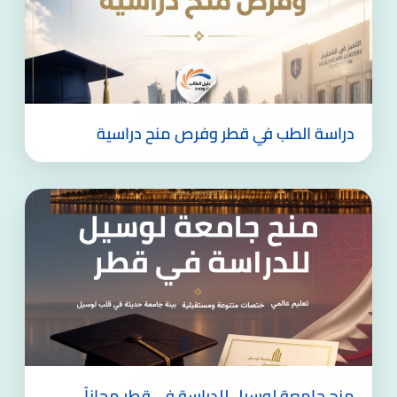
دراسة الطب في قطر وفرص منح دراسية
منح جامعة لوسيل للدراسة في قطر مجاناً