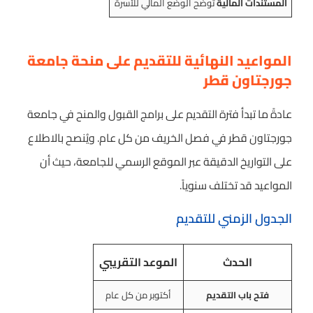
المستندات المالية
توضح الوضع المالي للأسرة
المواعيد النهائية للتقديم على منحة جامعة
جورجتاون قطر
عادةً ما تبدأ فترة التقديم على برامج القبول والمنح في جامعة
جورجتاون قطر في فصل الخريف من كل عام. ويُنصح بالاطلاع
على التواريخ الدقيقة عبر الموقع الرسمي للجامعة، حيث أن
المواعيد قد تختلف سنوياً.
الجدول الزمني للتقديم
الحدث
الموعد التقريبي
فتح باب التقديم
أكتوبر من كل عام