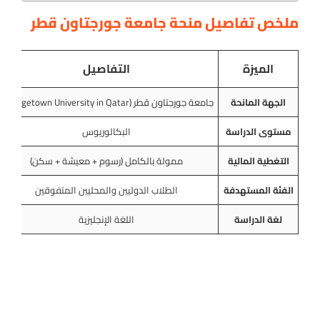
ملخص تفاصيل منحة جامعة جورجتاون قطر
الميزة
التفاصيل
الجهة المانحة
جامعة جورجتاون قطر (Georgetown University in Qatar)
مستوى الدراسة
البكالوريوس
التغطية المالية
ممولة بالكامل (رسوم + معيشة + سكن)
الفئة المستهدفة
الطلاب الدوليين والمحليين المتفوقين
لغة الدراسة
اللغة الإنجليزية