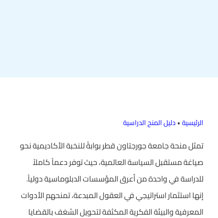
الرئيسية
•
دليل المنح الدراسية
تمثل منحة جامعة جورجتاون قطر بوابةً للنخبة الأكاديمية نحو
صياغة مستقبل السياسة العالمية، حيث توفر دعماً كاملاً
للدراسة في واحدة من أعرق المؤسسات الدبلوماسية دولياً.
إنها استثمار استراتيجي في العقول المبدعة، تمنحهم الأدوات
المعرفية والبيئة الفكرية المكثفة لتحويل الشغف بالقضايا