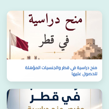
منح دراسية في قطر والجنسيات المؤهلة
للحصول عليها