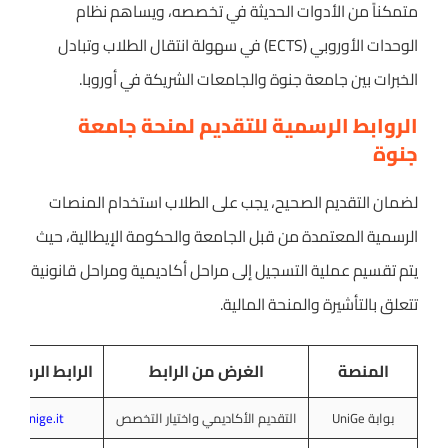
متمكناً من الأدوات الحديثة في تخصصه، ويساهم نظام
الوحدات الأوروبي (ECTS) في سهولة انتقال الطلاب وتبادل
الخبرات بين جامعة جنوة والجامعات الشريكة في أوروبا.
الروابط الرسمية للتقديم لمنحة جامعة
جنوة
لضمان التقديم الصحيح، يجب على الطلاب استخدام المنصات
الرسمية المعتمدة من قبل الجامعة والحكومة الإيطالية، حيث
يتم تقسيم عملية التسجيل إلى مراحل أكاديمية ومراحل قانونية
تتعلق بالتأشيرة والمنحة المالية.
المنصة
الغرض من الرابط
الرابط الرسمي
بوابة UniGe
التقديم الأكاديمي واختيار التخصص
unige.it