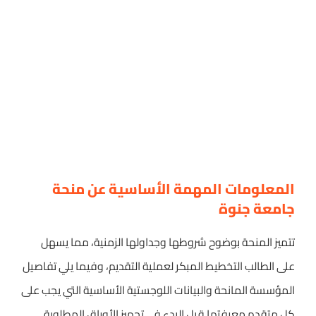
المعلومات المهمة الأساسية عن منحة
جامعة جنوة
تتميز المنحة بوضوح شروطها وجداولها الزمنية، مما يسهل
على الطالب التخطيط المبكر لعملية التقديم، وفيما يلي تفاصيل
المؤسسة المانحة والبيانات اللوجستية الأساسية التي يجب على
كل متقدم معرفتها قبل البدء في تجهيز الأوراق المطلوبة