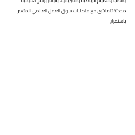
والطب والعلوم الرياضية والفيزيائية، وتوفر برامج تعليمية
محدثة تتماشى مع متطلبات سوق العمل العالمي المتغير
باستمرار.