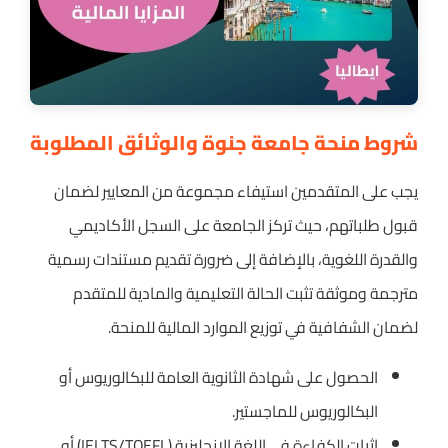
شروط منحة جامعة جنوة والوثائق المطلوبة
يجب على المتقدمين استيفاء مجموعة من المعايير لضمان
قبول طلباتهم، حيث تركز الجامعة على السجل الأكاديمي
والقدرة اللغوية، بالإضافة إلى ضرورة تقديم مستندات رسمية
مترجمة وموثقة تثبت الحالة التعليمية والمادية للمتقدم
لضمان الشفافية في توزيع الموارد المالية للمنحة.
الحصول على شهادة الثانوية العامة للبكالوريوس أو
البكالوريوس للماجستير.
إثبات الكفاءة في اللغة الإنجليزية (IELTS/TOEFL) أو