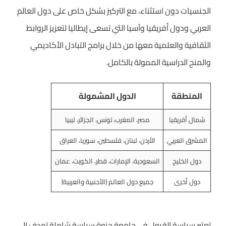
الجنسيات دون استثناء، مع التركيز بشكل خاص على دول العالم
العربي ودول أفريقيا وآسيا التي تسعى إيطاليا لتعزيز الروابط
الثقافية والعلمية معها من خلال برامج التبادل الأكاديمي
والمنح الدراسية الممولة بالكامل.
المنطقة
الدول المشمولة
شمال أفريقيا
مصر، المغرب، تونس، الجزائر، ليبيا
المشرق العربي
الأردن، لبنان، فلسطين، سوريا، العراق
دول الخليج
السعودية، الإمارات، قطر، الكويت، عمان
دول أخرى
جميع دول العالم (الأجنبية والعربية)
تعتبر سياسة القبول في جامعة جنوة سياسة شاملة تهدف إلى