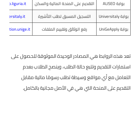
بوابة ALISEO
التقديم على المنحة المالية والسكن
aliseo.liguria.it
بوابة Universitaly
التسجيل المسبق لطلب التأشيرة
universitaly.it
بوابة UniGeApply
رفع الوثائق وتقييم الملفات
pplication.unige.it
تعد هذه الروابط هي المصادر الوحيدة الموثوقة للحصول على
استمارات التقديم وتتبع حالة الطلب، وينصح الطلاب بعدم
التعامل مع أي مواقع وسيطة تطلب رسومًا مالية مقابل
التقديم على المنحة التي هي في الأصل مجانية بالكامل.