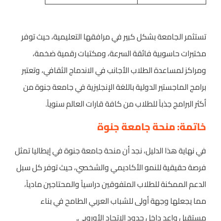
تستثمر الجامعة بشكل كبير في مرافقها التعليمية، حيث توفر
مختبرات حاسوبية فائقة السرعة، ومكتبات رقمية ضخمة،
ومراكز لمساعدة الطلاب الأجانب في الاندماج الثقافي، وتعتبر
برامج الماجستير الدولية باللغة الإنجليزية في جامعة جنوة من
أكثر البرامج جذباً للطلاب من كافة قارات العالم سنوياً.
خاتمة: منحة جامعة جنوة
في نهاية هذا الدليل، نجد أن منحة جامعة جنوة في إيطاليا تمثل
فرصة حقيقية للنمو الأكاديمي والشخصي، حيث توفر كل سبل
الدعم الممكنة للطلاب المتفوقين دراسياً والمحتاجين مادياً،
مما يجعلها وجهة أولى للشباب العربي الطامح في بناء
مستقبل واعد داخل حدود الاتحاد الأوروبي.