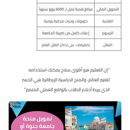
التمويل المالي
مبالغ نقدية تصل لـ 6000 يورو سنوياً
التغذية
كوبونات وجبات مجانية يومية
الرسوم
إعفاء كامل من ضريبة الجامعة
التنقل
تخفيضات على تذاكر النقل العام
“إن التعليم هو أقوى سلاح يمكنك استخدامه
لتغيير العالم، والمنح الدراسية الإيطالية هي الجسر
الذي يربط أحلام الطلاب بالواقع العملي المتميز.”