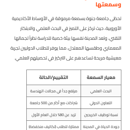
وسمعتها
تحظى جامعة جنوة بسمعة مرموقة في الأوساط الأكاديمية
الأوروبية، حيث تركز على التميز في البحث العلمي والابتكار
التقني، وتعد المدينة نفسها بيئة خصبة للدراسة نظراً لجمالها
المعماري وطقسها المعتدل، مما يوفر للطلاب الدوليين تجربة
معيشية مريحة تساعدهم على التركيز في تحصيلهم العلمي.
معيار السمعة
التقييم/الحالة
البحث العلمي
مرتفع جداً في مجالات الهندسة
التعاون الدولي
شراكات مع أكثر من 500 جامعة
نسبة توظيف الخريجين
تزيد عن 80% خلال العام الأول
جودة الحياة في المدينة
ممتازة للطلاب (تكاليف منخفضة)