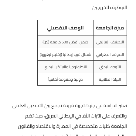
التوظيف للخريجين.
ميزة الجامعة
الوصف التفصيلي
التصنيف العالمي
ضمن أفضل 500 جامعة (QS)
الموقع الجغرافي
شمال غرب إيطاليا (إقليم ليغوريا)
التوجه البحثي
التكنولوجيا والابتكار البحري
البيئة الطلابية
دولية ومتنوعة ثقافياً
تعتبر الدراسة في جنوة تجربة فريدة تجمع بين التحصيل العلمي
والتعرف على التراث الثقافي الإيطالي العريق، حيث تضم
الجامعة كليات متخصصة في العمارة والاقتصاد والقانون