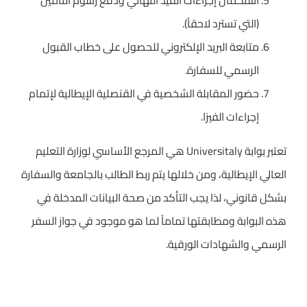
استكمال إجراءات القيد النهائي ودفع رسوم التأمين
(التي تسترد لاحقاً).
متابعة البريد الإلكتروني للحصول على خطاب القبول
الرسمي للسفارة.
حضور المقابلة الشخصية في القنصلية الإيطالية لإتمام
إجراءات الفيزا.
تعتبر بوابة Universitaly هي المرجع الأساسي لوزارة التعليم
العالي الإيطالية، ومن خلالها يتم ربط الطالب بالجامعة والسفارة
بشكل قانوني، لذا يجب التأكد من صحة البيانات المدخلة في
هذه البوابة ومطابقتها تماماً لما هو موجود في جواز السفر
الرسمي والشهادات الورقية.