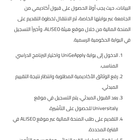
البيانات، حيث يجب أولاً الحصول على قبول أكاديمي من
الجامعة عبر بوابتها الخاصة، ثم الانتقال لخطوة التقديم على
المنحة المالية من خلال موقع هيئة ALISEO، وأخيراً التسجيل
في البوابة الحكومية الرسمية.
الدخول إلى بوابة UniGeApply واختيار البرنامج الدراسي
المناسب.
رفع الوثائق الأكاديمية المطلوبة وانتظار نتيجة التقييم
المبدئي.
بعد القبول المبدئي، يتم التسجيل في موقع
Universitaly للحصول على التأشيرة.
التقديم على طلب المنحة المالية عبر موقع ALISEO في
الفترة المحددة.