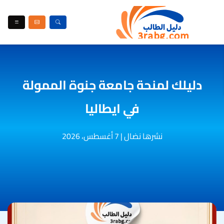
دليلك لمنحة جامعة جنوة الممولة
في ايطاليا
نشرها نضال
|
7 أغسطس، 2026