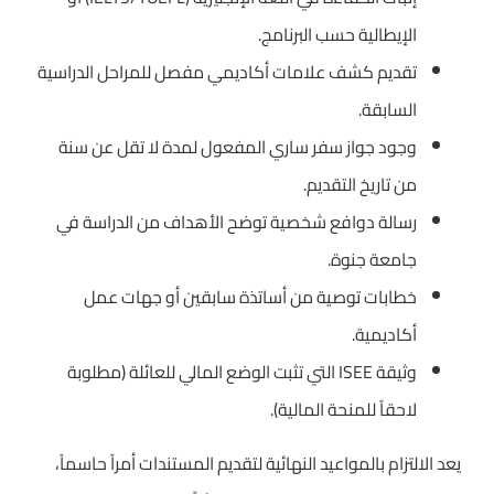
الإيطالية حسب البرنامج.
تقديم كشف علامات أكاديمي مفصل للمراحل الدراسية
السابقة.
وجود جواز سفر ساري المفعول لمدة لا تقل عن سنة
من تاريخ التقديم.
رسالة دوافع شخصية توضح الأهداف من الدراسة في
جامعة جنوة.
خطابات توصية من أساتذة سابقين أو جهات عمل
أكاديمية.
وثيقة ISEE التي تثبت الوضع المالي للعائلة (مطلوبة
لاحقاً للمنحة المالية).
يعد الالتزام بالمواعيد النهائية لتقديم المستندات أمراً حاسماً،