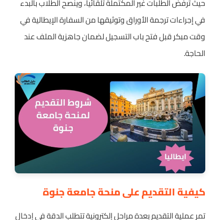
حيث ترفض الطلبات غير المكتملة تلقائياً، وينصح الطلاب بالبدء
في إجراءات ترجمة الأوراق وتوثيقها من السفارة الإيطالية في
وقت مبكر قبل فتح باب التسجيل لضمان جاهزية الملف عند
الحاجة.
كيفية التقديم على منحة جامعة جنوة
تمر عملية التقديم بعدة مراحل إلكترونية تتطلب الدقة في إدخال