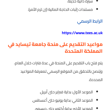
سيرة ذاتية حديثة.
مستندات إثبات الحاجة المالية (إن لزم الأمر).
الرابط الرسمي
https://www.tees.ac.uk
مواعيد التقديم على منحة جامعة تيسايد في
المملكة المتحدة
يتم فتح باب التقديم على المنحة في عدة فترات خلال العام،
ويُنصح بالتحقق من الموقع الرسمي لمعرفة المواعيد
المحددة.
الموعد الأول: بداية فبراير حتى أبريل.
الموعد الثاني: بداية يونيو حتى أغسطس.
الموعد الأخير: بداية أكتوبر حتى ديسمبر.