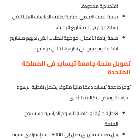
اقتصادية محدودة.
منحة البحث العلمي: متاحة لطلاب الدراسات العليا الذين
يساهمون في المشاريع البحثية.
منحة ريادة الأعمال: موجهة للطلاب الذين لديهم مشاريع
ابتكارية ويرغبون في تطويرها خلال دراستهم.
تمويل منحة جامعة تيسايد في المملكة
المتحدة
توفر جامعة تيسايد دعمًا ماليًا متنوعًا يشمل تغطية الرسوم
الدراسية وبعض التكاليف الأخرى.
تغطية جزئية أو كاملة للرسوم الدراسية حسب نوع
المنحة.
بدل معيشة شهري يصل إلى 5000 جنيه إسترليني سنويًا.