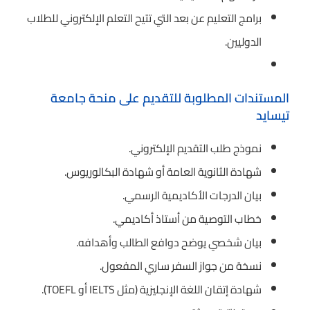
برامج التعليم عن بعد التي تتيح التعلم الإلكتروني للطلاب
الدوليين.
المستندات المطلوبة للتقديم على منحة جامعة
تيسايد
نموذج طلب التقديم الإلكتروني.
شهادة الثانوية العامة أو شهادة البكالوريوس.
بيان الدرجات الأكاديمية الرسمي.
خطاب التوصية من أستاذ أكاديمي.
بيان شخصي يوضح دوافع الطالب وأهدافه.
نسخة من جواز السفر ساري المفعول.
شهادة إتقان اللغة الإنجليزية (مثل IELTS أو TOEFL).