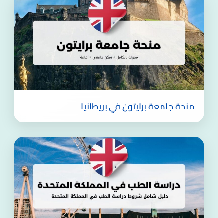
منحة جامعة برايتون في بريطانيا