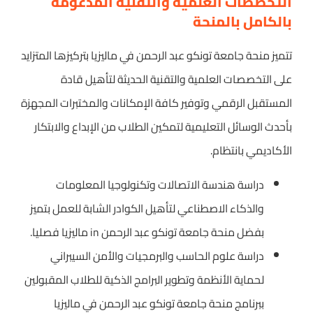
التخصصات العلمية والتقنية المدعومة
بالكامل بالمنحة
تتميز منحة جامعة تونكو عبد الرحمن في ماليزيا بتركيزها المتزايد
على التخصصات العلمية والتقنية الحديثة لتأهيل قادة
المستقبل الرقمي وتوفير كافة الإمكانات والمختبرات المجهزة
بأحدث الوسائل التعليمية لتمكين الطلاب من الإبداع والابتكار
الأكاديمي بانتظام.
دراسة هندسة الاتصالات وتكنولوجيا المعلومات
والذكاء الاصطناعي لتأهيل الكوادر الشابة للعمل بتميز
بفضل منحة جامعة تونكو عبد الرحمن in ماليزيا فصليا.
دراسة علوم الحاسب والبرمجيات والأمن السيبراني
لحماية الأنظمة وتطوير البرامج الذكية للطلاب المقبولين
ببرنامج منحة جامعة تونكو عبد الرحمن في ماليزيا