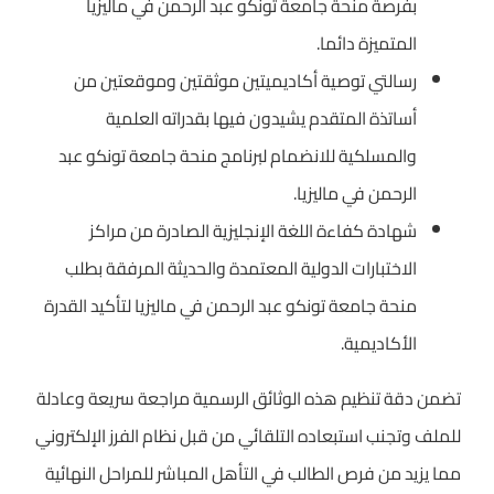
بفرصة منحة جامعة تونكو عبد الرحمن في ماليزيا
المتميزة دائما.
رسالتي توصية أكاديميتين موثقتين وموقعتين من
أساتذة المتقدم يشيدون فيها بقدراته العلمية
والمسلكية للانضمام لبرنامج منحة جامعة تونكو عبد
الرحمن في ماليزيا.
شهادة كفاءة اللغة الإنجليزية الصادرة من مراكز
الاختبارات الدولية المعتمدة والحديثة المرفقة بطلب
منحة جامعة تونكو عبد الرحمن في ماليزيا لتأكيد القدرة
الأكاديمية.
تضمن دقة تنظيم هذه الوثائق الرسمية مراجعة سريعة وعادلة
للملف وتجنب استبعاده التلقائي من قبل نظام الفرز الإلكتروني
مما يزيد من فرص الطالب في التأهل المباشر للمراحل النهائية