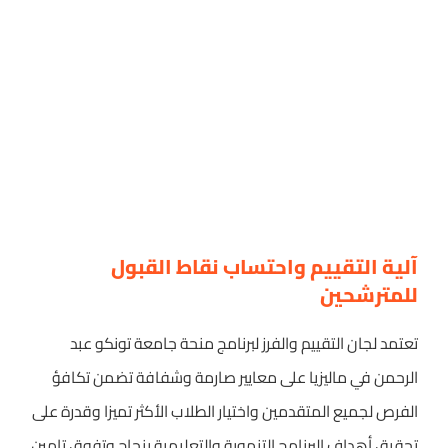
آلية التقييم واحتساب نقاط القبول
للمترشحين
تعتمد لجان التقييم والفرز لبرنامج منحة جامعة تونكو عبد
الرحمن في ماليزيا على معايير صارمة وشفافة تضمن تكافؤ
الفرص لجميع المتقدمين واختيار الطلاب الأكثر تميزا وقدرة على
تحقيق أهداف البرنامج التنموية والتعليمية بنجاح وتفوق تامين