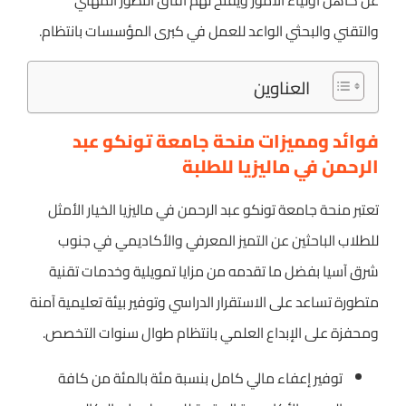
عن كاهل أولياء الأمور ويفتح لهم آفاق التطور المهني
والتقني والبحثي الواعد للعمل في كبرى المؤسسات بانتظام.
العناوين
فوائد ومميزات منحة جامعة تونكو عبد
الرحمن في ماليزيا للطلبة
تعتبر منحة جامعة تونكو عبد الرحمن في ماليزيا الخيار الأمثل
للطلاب الباحثين عن التميز المعرفي والأكاديمي في جنوب
شرق آسيا بفضل ما تقدمه من مزايا تمويلية وخدمات تقنية
متطورة تساعد على الاستقرار الدراسي وتوفير بيئة تعليمية آمنة
ومحفزة على الإبداع العلمي بانتظام طوال سنوات التخصص.
توفير إعفاء مالي كامل بنسبة مئة بالمئة من كافة