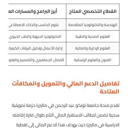
القطاع التخصصي المتاح
أبرز البرامج والمسارات العلمية
الهندسة والتكنولوجيا المتقدمة
علوم الحاسب والذكاء الاصطناعي والأ
العلوم الصحية والطبية
التكنولوجيا الحيوية والطب الحيوي والصي
العلوم الإدارية والمالية
إدارة الأعمال وتحليل البيانات الكبيرة والاق
الفنون والعلوم الإنسانية
الاتصال الجماهيري والتصميم والعلوم الس
تفاصيل الدعم المالي والتمويل والمكافآت
المتاحة
تقدم منحة جامعة تونكو عبد الرحمن في ماليزيا حزمة تمويلية
سخية تضمن للطالب الاستقرار المالي التام طوال فترة إقامته
الدراسية في ماليزيا حيث يهدف هذا الدعم المالي إلى تغطية