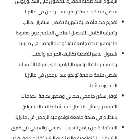
الرسوم الأكاديمية المقررة للحصول على البكالوريوس
بفضل منحة جامعة تونكو عبد الرحمن في ماليزيا.
تقديم مكافأة مالية شهرية تضمن استقرار الطالب
وتفرغه الكامل للتحصيل العلمي المتميز دون ضغوط
مادية عبر منحة جامعة تونكو عبد الرحمن في ماليزيا.
شمول الدعم لتغطية تكاليف المراجع والكتب
والمستلزمات الدراسية الإلزامية التي تقرها الأقسام
بفضل منحة جامعة تونكو عبد الرحمن في ماليزيا
المتميزة دائما.
توفير سكن جامعي مجاني ومجهز بكافة الخدمات
التقنية ووسائل الاتصال الحديثة للطلاب المقبولين
بانتظام في منحة جامعة تونكو عبد الرحمن في ماليزيا.
الاستفادة من برامج التدريب الصيفي والعملي في كبرى
الشركات التكنولوجية والصناعية الشريكة للجامعة بفضل