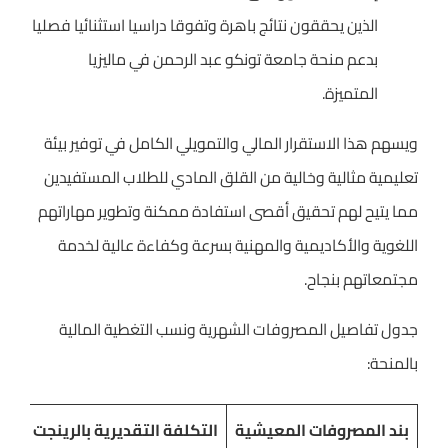
الذين يحققون نتائج باهرة وتفوقا دراسيا استثنائيا فصليا
بدعم منحة جامعة تونكو عبد الرحمن في ماليزيا
المتميزة.
ويسهم هذا الاستقرار المالي والتمويلي الكامل في توفير بيئة
تعليمية مثالية وخالية من القلق المادي للطلاب المستفيدين
مما يتيح لهم تحقيق أقصى استفادة ممكنة وتطوير مهاراتهم
اللغوية والأكاديمية والمهنية بسرعة وكفاءة عالية لخدمة
مجتمعاتهم بنجاح.
جدول تفاصيل المصروفات الشهرية ونسب التغطية المالية
بالمنحة:
بند المصروفات المعيشية
التكلفة التقديرية بالرينجت
نس