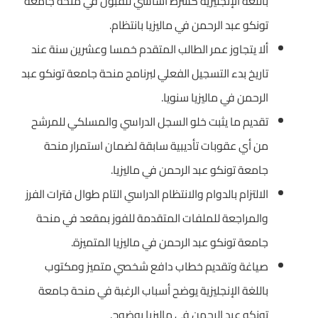
باللغة الإنجليزية كشرط أساسي للقبول في منحة جامعة
تونكو عبد الرحمن في ماليزيا بانتظام.
ألا يتجاوز عمر الطالب المتقدم خمسا وعشرين سنة عند
تاريخ بدء التسجيل الفعلي لبرنامج منحة جامعة تونكو عبد
الرحمن في ماليزيا سنويا.
تقديم ما يثبت خلو السجل الدراسي والمسلكي للمرشح
من أي عقوبات تأديبية سابقة لضمان استمرار منحة
جامعة تونكو عبد الرحمن في ماليزيا.
الالتزام بالدوام والانتظام الدراسي التام طوال فترات الفرز
والمراجعة للملفات المتقدمة للفوز بمقعد في منحة
جامعة تونكو عبد الرحمن في ماليزيا المتميزة.
صياغة وتقديم خطاب دافع شخصي متميز ومكتوب
باللغة الإنجليزية يوضح أسباب الرغبة في منحة جامعة
تونكو عبد الرحمن في ماليزيا بوضوح.