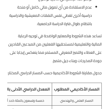
عدم الاستفادة من أي تمويل مالي كامل أو منحة
دراسية أخرى تغطي نفس النفقات المعيشية والدراسية
بانتظام طوال فترة الدراسة الجامعية.
تساعد هذه الشروط والمعايير الواضحة في توجيه الرعاية
المالية والتعليمية لمستحقيها الفعليين من المبدعين القادرين
على العطاء والتميز المعرفي المستمر مما ينعكس إيجابا على
جودة المخرجات وبناء جيل متميز.
جدول مقارنة الشروط الأكاديمية حسب المسار الدراسي المختار:
المسار الأكاديمي المطلوب
المعدل الدراسي الأدنى بالثانو
المسار العلمي والهندسي
خمسة وتسعون بالمئة كحد أدنى