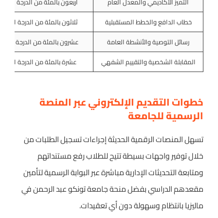
التميز الأكاديمي والمعدل العام
أربعون بالمئة من الدرجة الكلية
خطاب الدافع والخطط المستقبلية
ثلاثون بالمئة من الدرجة الكلية
رسائل التوصية والأنشطة العامة
عشرون بالمئة من الدرجة الكلية
المقابلة الشخصية والتقييم الشفهي
عشرة بالمئة من الدرجة الكلية
خطوات التقديم الإلكتروني عبر المنصة
الرسمية للجامعة
تسهل المنصات الرقمية الحديثة إجراءات تسجيل الطلبات من
خلال توفير واجهات بسيطة تتيح للطلاب رفع مستنداتهم
ومتابعة التحديثات الإدارية مباشرة عبر البوابة الرسمية لتأمين
مقعدهم الدراسي بفضل منحة جامعة تونكو عبد الرحمن في
ماليزيا بانتظام وسهولة دون أي تعقيدات.