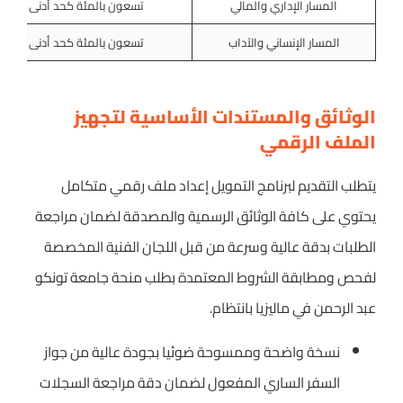
المسار الإداري والمالي
تسعون بالمئة كحد أدنى
المسار الإنساني والآداب
تسعون بالمئة كحد أدنى
الوثائق والمستندات الأساسية لتجهيز
الملف الرقمي
يتطلب التقديم لبرنامج التمويل إعداد ملف رقمي متكامل
يحتوي على كافة الوثائق الرسمية والمصدقة لضمان مراجعة
الطلبات بدقة عالية وسرعة من قبل اللجان الفنية المخصصة
لفحص ومطابقة الشروط المعتمدة بطلب منحة جامعة تونكو
عبد الرحمن في ماليزيا بانتظام.
نسخة واضحة وممسوحة ضوئيا بجودة عالية من جواز
السفر الساري المفعول لضمان دقة مراجعة السجلات