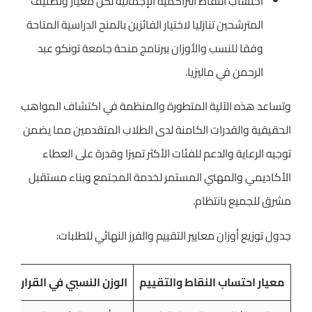
احتساب النقاط التراكمية الإجمالية لكل معيار وتصنيف
المترشحين تنازليا لاختيار الفائزين بالمنح الدراسية المتاحة
وفقا للنسب والأوزان ببرنامج منحة جامعة تونكو عبد
الرحمن في ماليزيا.
وتساعد هذه الآلية المتطورة والمنظمة في اكتشاف المواهب
الحقيقية والقدرات الكامنة لدى الطلاب المتقدمين مما يضمن
توجيه الرعاية والدعم للفئات الأكثر تميزا وقدرة على العطاء
الأكاديمي والمهني المستمر لخدمة المجتمع وبناء مستقبل
مشرق للجميع بانتظام.
جدول توزيع أوزان معايير التقييم والفرز النهائي للطلبات:
معيار احتساب النقاط والتقييم
الوزن النسبي في القرار النه