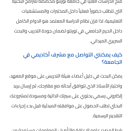
منح الدراسات العليا في جامعة تورنتو مخصصة للبرامج البحثية
التي تتطلب حضوراً فعلياً داخل المختبرات والمستشفيات
التعليمية، لذا فإن نظام الدراسة المعتمد هو الدوام الكامل
داخل الحرم الجامعي في تورنتو لضمان جودة التدريب والبحث
السريري الميداني.
كيف يمكنني التواصل مع مشرف أكاديمي في
الجامعة؟
يمكن البحث في دليل أعضاء هيئة التدريس على موقع المعهد،
واختيار الأستاذ الذي تتوافق أبحاثه مع مقترحك، ثم إرسال بريد
إلكتروني رسمي يحتوي على سيرتك الذاتية ومسودة لمشروعك
البحثي لطلب الحصول على موافقته المبدئية قبل بدء إجراءات
التقديم الرسمية.
رابط المصدر علوم الإعاقة والتأهيل: المعلومات مستمدة من