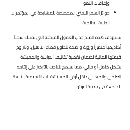
وإعاقات النمو.
جوائز السفر البحثي المخصصة للمشاركة في المؤتمرات
الطبية العالمية.
تستهدف هذه المنح جذب العقول المبدعة التي تمتلك سجلاً
أكاديمياً متميزاً ورؤية واضحة لتطوير قطاع التأهيل، وتتراوح
قيمتها المالية لضمان تغطية تكاليف الدراسة والمعيشة
بشكل كامل أو جزئي، مما يسمح للباحث بالتركيز على إنتاجه
العلمي والميداني داخل أرقى المستشفيات التعليمية التابعة
للجامعة في مدينة تورنتو.