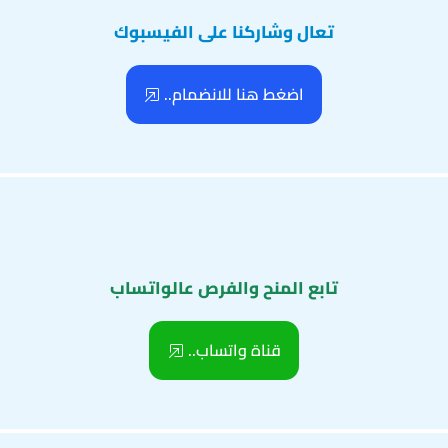
تعال وشاركنا على الفيسبوك
اضغط هنا للانضمام..
تابع المنح والفرص عالواتساب
قناة واتساب..