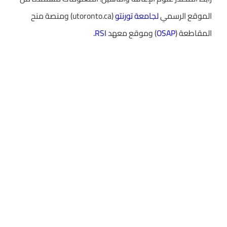
الموقع الرسمي
لجامعة تورنتو
(utoronto.ca) ومنصة منح
المقاطعة (
OSAP
) وموقع معهد
RSI.