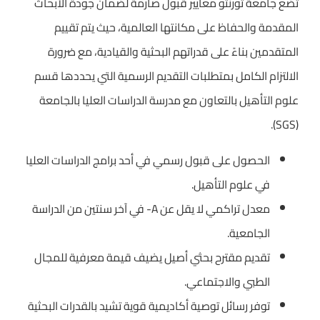
تضع جامعة تورنتو معايير قبول صارمة لضمان جودة الأبحاث
المقدمة والحفاظ على مكانتها العالمية، حيث يتم تقييم
المتقدمين بناءً على قدراتهم البحثية والقيادية، مع ضرورة
الالتزام الكامل بمتطلبات التقديم الرسمية التي يحددها قسم
علوم التأهيل بالتعاون مع مدرسة الدراسات العليا بالجامعة
(SGS).
الحصول على قبول رسمي في أحد برامج الدراسات العليا
في علوم التأهيل.
معدل تراكمي لا يقل عن A- في آخر سنتين من الدراسة
الجامعية.
تقديم مقترح بحثي أصيل يضيف قيمة معرفية للمجال
الطبي والاجتماعي.
توفر رسائل توصية أكاديمية قوية تشيد بالقدرات البحثية