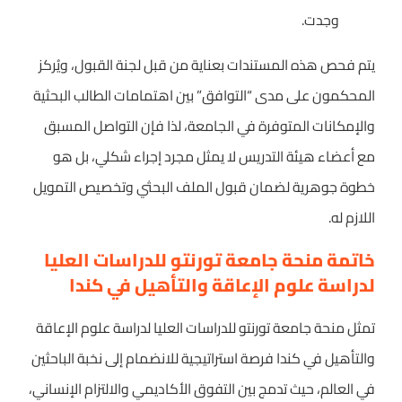
وجدت.
يتم فحص هذه المستندات بعناية من قبل لجنة القبول، ويُركز
المحكمون على مدى “التوافق” بين اهتمامات الطالب البحثية
والإمكانات المتوفرة في الجامعة، لذا فإن التواصل المسبق
مع أعضاء هيئة التدريس لا يمثل مجرد إجراء شكلي، بل هو
خطوة جوهرية لضمان قبول الملف البحثي وتخصيص التمويل
اللازم له.
خاتمة منحة جامعة تورنتو للدراسات العليا
لدراسة علوم الإعاقة والتأهيل في كندا
تمثل منحة جامعة تورنتو للدراسات العليا لدراسة علوم الإعاقة
والتأهيل في كندا فرصة استراتيجية للانضمام إلى نخبة الباحثين
في العالم، حيث تدمج بين التفوق الأكاديمي والالتزام الإنساني،