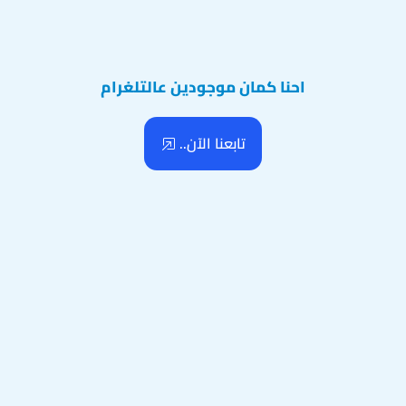
احنا كمان موجودين عالتلغرام
تابعنا الآن..