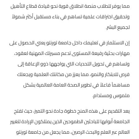
مما يوفر للطلاب منصة انطلاق قوية نحو قيادة قطاع التأهيل
وتحقيق اختراقات علمية تساهم في بناء مستقبل أكثر شمولاً
لجميع البشر.
إن الاستثمار في تعليمك داخل جامعة تورنتو يعني الحصول على
مهارات بحثية رفيعة المستوى تدعم مسيرتك المهنية لعقود،
وتساهم في تحويل التحديات التي يواجهها ذوو الإعاقة إلى
فرص للابتكار والنمو، مما يعزز من مكانتك العلمية ويجعلك
مساهماً فاعلاً في تطوير الصحة العامة العالمية بشكل
ملموس ومستدام.
يعد التقديم على هذه المنح خطوة جادة نحو التميز، حيث تفتح
الجامعة أبوابها للباحثين الطموحين الذين يمتلكون الإرادة لتغيير
العالم عبر العلم والبحث الرصين، مما يجعل من جامعة تورنتو