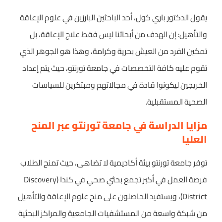
يقول الدكتور باري كول، أحد الباحثين البارزين في علوم الإعاقة
والتأهيل: إن الهدف من أبحاثنا ليس فقط علاج الإعاقة، بل
تمكين الفرد من العيش بحرية وكرامة، وهذا هو الجوهر الذي
تقوم عليه كافة التخصصات في جامعة تورنتو، حيث يتم إعداد
الخريجين ليكونوا قادة في مجالاتهم ومبتكرين للسياسات
الصحية المستقبلية.
مزايا الدراسة في جامعة تورنتو عبر المنح
العليا
توفر جامعة تورنتو بيئة أكاديمية لا تضاهى، حيث تمنح الطلاب
فرصة العمل في أكبر تجمع بحثي صحي في كندا (Discovery
District)، ويستفيد الحاصلون على منح علوم الإعاقة والتأهيل
من شبكة واسعة من المستشفيات الجامعية والمراكز البحثية