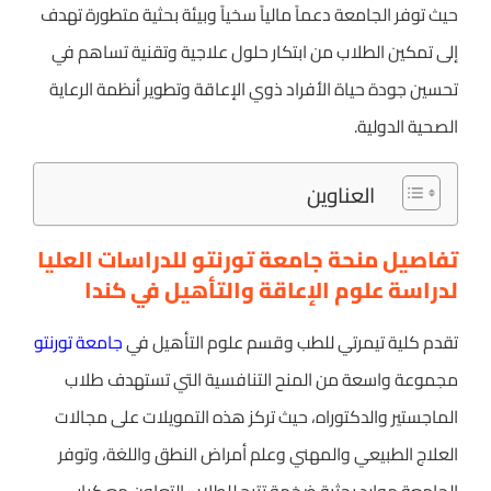
حيث توفر الجامعة دعماً مالياً سخياً وبيئة بحثية متطورة تهدف
إلى تمكين الطلاب من ابتكار حلول علاجية وتقنية تساهم في
تحسين جودة حياة الأفراد ذوي الإعاقة وتطوير أنظمة الرعاية
الصحية الدولية.
العناوين
تفاصيل منحة جامعة تورنتو للدراسات العليا
لدراسة علوم الإعاقة والتأهيل في كندا
تقدم كلية تيمرتي للطب وقسم علوم التأهيل في
جامعة تورنتو
مجموعة واسعة من المنح التنافسية التي تستهدف طلاب
الماجستير والدكتوراه، حيث تركز هذه التمويلات على مجالات
العلاج الطبيعي والمهني وعلم أمراض النطق واللغة، وتوفر