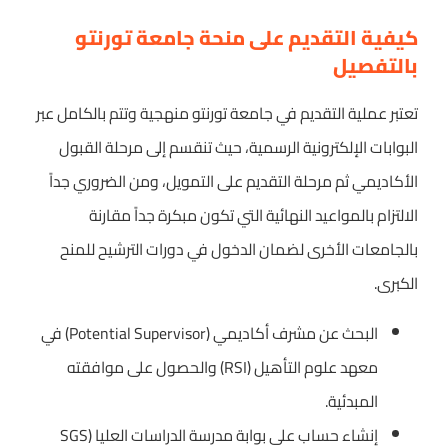
كيفية التقديم على منحة جامعة تورنتو
بالتفصيل
تعتبر عملية التقديم في جامعة تورنتو منهجية وتتم بالكامل عبر
البوابات الإلكترونية الرسمية، حيث تنقسم إلى مرحلة القبول
الأكاديمي ثم مرحلة التقديم على التمويل، ومن الضروري جداً
الالتزام بالمواعيد النهائية التي تكون مبكرة جداً مقارنة
بالجامعات الأخرى لضمان الدخول في دورات الترشيح للمنح
الكبرى.
البحث عن مشرف أكاديمي (Potential Supervisor) في
معهد علوم التأهيل (RSI) والحصول على موافقته
المبدئية.
إنشاء حساب على بوابة مدرسة الدراسات العليا (SGS