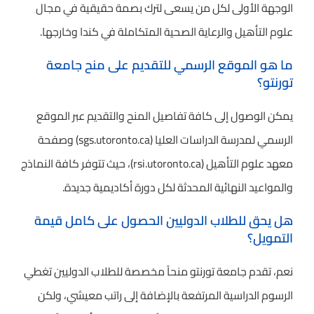
الوجهة الأولى لكل من يسعى لترك بصمة حقيقية في مجال
علوم التأهيل والرعاية الصحية المتكاملة في كندا وخارجها.
ما هو الموقع الرسمي للتقديم على منح جامعة
تورنتو؟
يمكن الوصول إلى كافة تفاصيل المنح والتقديم عبر الموقع
الرسمي لمدرسة الدراسات العليا (sgs.utoronto.ca) وصفحة
معهد علوم التأهيل (rsi.utoronto.ca)، حيث تتوفر كافة النماذج
والمواعيد النهائية المحدثة لكل دورة أكاديمية جديدة.
هل يحق للطلاب الدوليين الحصول على كامل قيمة
التمويل؟
نعم، تقدم جامعة تورنتو منحاً مخصصة للطلاب الدوليين تغطي
الرسوم الدراسية المرتفعة بالإضافة إلى راتب معيشي، ولكن