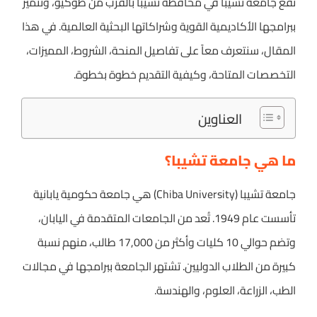
تقع جامعة تشيبا في محافظة تشيبا بالقرب من طوكيو، وتتميز
ببرامجها الأكاديمية القوية وشراكاتها البحثية العالمية. في هذا
المقال، سنتعرف معاً على تفاصيل المنحة، الشروط، المميزات،
التخصصات المتاحة، وكيفية التقديم خطوة بخطوة.
العناوين
ما هي جامعة تشيبا؟
جامعة تشيبا (Chiba University) هي جامعة حكومية يابانية
تأسست عام 1949. تُعد من الجامعات المتقدمة في اليابان،
وتضم حوالي 10 كليات وأكثر من 17,000 طالب، منهم نسبة
كبيرة من الطلاب الدوليين. تشتهر الجامعة ببرامجها في مجالات
الطب، الزراعة، العلوم، والهندسة.