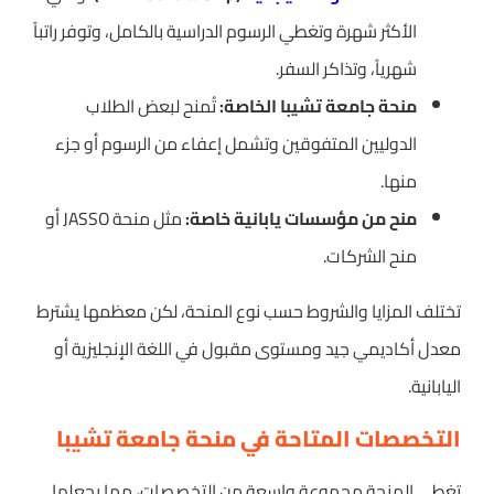
الأكثر شهرة وتغطي الرسوم الدراسية بالكامل، وتوفر راتباً
شهرياً، وتذاكر السفر.
منحة جامعة تشيبا الخاصة:
تُمنح لبعض الطلاب
الدوليين المتفوقين وتشمل إعفاء من الرسوم أو جزء
منها.
منح من مؤسسات يابانية خاصة:
مثل منحة JASSO أو
منح الشركات.
تختلف المزايا والشروط حسب نوع المنحة، لكن معظمها يشترط
معدل أكاديمي جيد ومستوى مقبول في اللغة الإنجليزية أو
اليابانية.
التخصصات المتاحة في منحة جامعة تشيبا
تغطي المنحة مجموعة واسعة من التخصصات، مما يجعلها