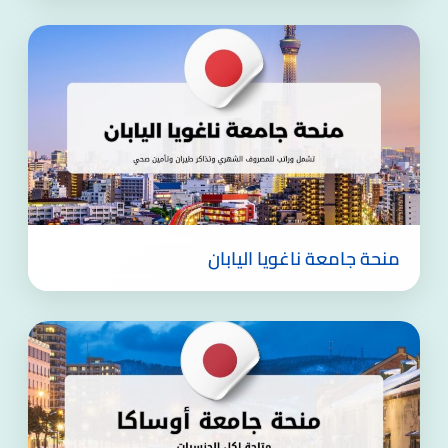
منحة جامعة ناغويا اليابان