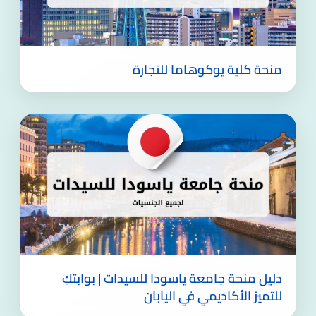
منحة كلية يوكوهاما للتجارة
دليل منحة جامعة ياسودا للسيدات | بوابتكِ
للتميز الأكاديمي في اليابان