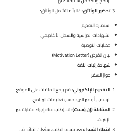
برنامج وتأكد من استيفائك لها.
تحضير الوثائق:
غالباً ما تشمل الوثائق:
استمارة التقديم
الشهادات الدراسية والسجل الأكاديمي
خطابات التوصية
بيان الغرض (Motivation Letter)
شهادة إثبات اللغة
جواز السفر
التقديم الإلكتروني:
قم برفع الملفات على الموقع
الرسمي أو عبر البريد حسب تعليمات البرنامج.
المقابلة (إن وُجدت):
قد يُطلب منك إجراء مقابلة عبر
الإنترنت.
انتظار القبول:
بعد تقديم الطلب، ستُعلن النتائج في