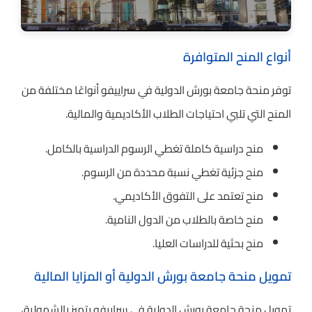
أنواع المنح المتوافرة
توفر منحة جامعة بورش الدولية في سراييفو أنواعًا مختلفة من
المنح التي تلبي احتياجات الطلاب الأكاديمية والمالية.
منح دراسية كاملة تغطي الرسوم الدراسية بالكامل.
منح جزئية تغطي نسبة محددة من الرسوم.
منح تعتمد على التفوق الأكاديمي.
منح خاصة بالطلاب من الدول النامية.
منح بحثية للدراسات العليا.
تمويل منحة جامعة بورش الدولية أو المزايا المالية
تمويل منحة جامعة بورش الدولية في سراييفو يتميز بالشمولية،