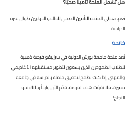
هل تشمل المنحة تأمينًا صحيًا؟
نعم، تغطي المنحة التأمين الصحي للطلاب الدوليين طوال فترة
الدراسة.
خاتمة
تُعد منحة جامعة بورش الدولية في سراييفو فرصة ذهبية
للطلاب الطموحين الذين يسعون لتطوير مستقبلهم الأكاديمي
والمهني. إذا كنت تطمح لتحقيق حلمك بالدراسة في جامعة
مميزة، فلا تفوّت هذه الفرصة. قدّم الآن وابدأ رحلتك نحو
النجاح!