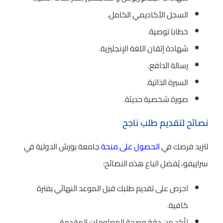
السجل الأكاديمي الكامل.
خطابا توصية.
شهادة إتقان اللغة الإنجليزية.
رسالة الدافع.
السيرة الذاتية.
صورة شخصية حديثة.
نصائح لتقديم طلب ناجح
لتزيد فرصك في
الحصول على منحة
جامعة بورش الدولية في
سراييفو، يُفضل اتباع هذه النصائح:
احرص على تقديم طلبك قبل الموعد النهائي بفترة
كافية.
تأكد من دقة وصحة المعلومات المقدمة.