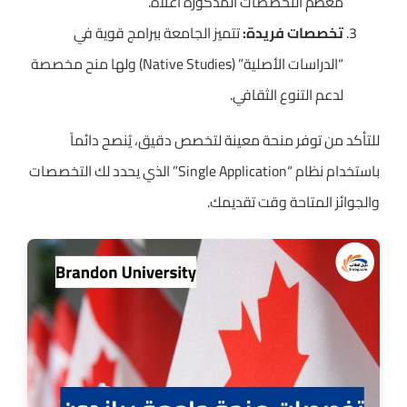
معظم التخصصات المذكورة أعلاه.
تخصصات فريدة:
تتميز الجامعة ببرامج قوية في
“الدراسات الأصلية” (Native Studies) ولها منح مخصصة
لدعم التنوع الثقافي.
للتأكد من توفر منحة معينة لتخصص دقيق، يُنصح دائماً
باستخدام نظام “Single Application” الذي يحدد لك التخصصات
والجوائز المتاحة وقت تقديمك.