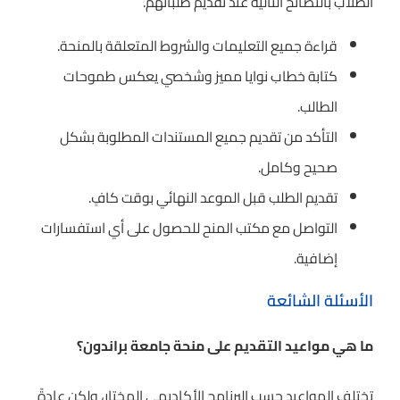
الطلاب بالنصائح التالية عند تقديم طلباتهم.
قراءة جميع التعليمات والشروط المتعلقة بالمنحة.
كتابة خطاب نوايا مميز وشخصي يعكس طموحات
الطالب.
التأكد من تقديم جميع المستندات المطلوبة بشكل
صحيح وكامل.
تقديم الطلب قبل الموعد النهائي بوقت كافٍ.
التواصل مع مكتب المنح للحصول على أي استفسارات
إضافية.
الأسئلة الشائعة
ما هي مواعيد التقديم على منحة جامعة براندون؟
تختلف المواعيد حسب البرنامج الأكاديمي المختار، ولكن عادةً