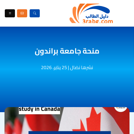
منحة جامعة براندون
نشرها نضال
|
25 يناير، 2026