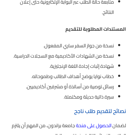
متابعة حالة الطلب عبر البوابة الإلكترونية حتى إعلان
النتائج.
المستندات المطلوبة للتقديم
نسخة من جواز السفر ساري المفعول.
نسخة من الشهادات الأكاديمية مع السجلات الدراسية.
شهادة إثبات إجادة اللغة الإنجليزية.
خطاب نوايا يوضح أهداف الطالب وطموحاته.
رسائل توصية من أساتذة أو مشرفين أكاديميين.
سيرة ذاتية حديثة ومكتملة.
نصائح لتقديم طلب ناجح
لضمان
الحصول على منحة
جامعة براندون، من المهم أن يلتزم