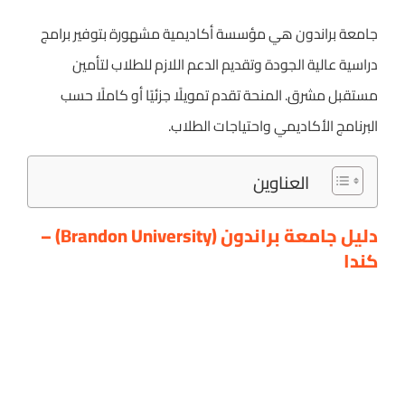
جامعة براندون هي مؤسسة أكاديمية مشهورة بتوفير برامج
دراسية عالية الجودة وتقديم الدعم اللازم للطلاب لتأمين
مستقبل مشرق. المنحة تقدم تمويلًا جزئيًا أو كاملًا حسب
البرنامج الأكاديمي واحتياجات الطلاب.
العناوين
دليل جامعة براندون (Brandon University) –
كندا