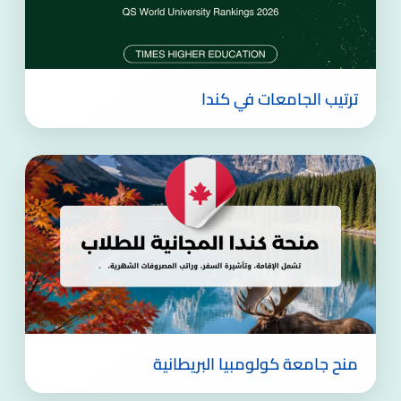
ترتيب الجامعات في كندا
منح جامعة كولومبيا البريطانية